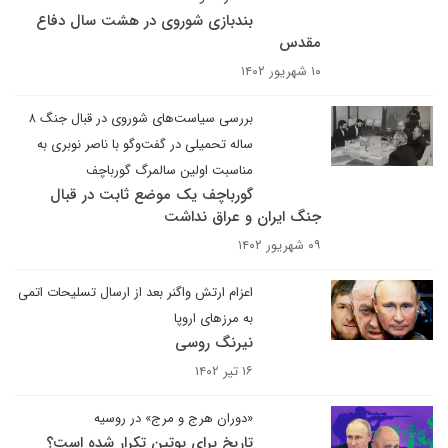
بندبازی شوروی در هشت سال دفاع
مقدس
۱۰ شهریور ۱۴۰۲
بررسی سیاست‌های شوروی در قبال جنگ ۸
ساله تحمیلی در گفت‌و‌گو با ناصر نوبری به
مناسبت اولین سالمرگ گورباچف
گورباچف یک موضع ثابت در قبال
جنگ ایران و عراق نداشت
۰۹ شهریور ۱۴۰۲
اعزام ارتش واگنر بعد از ارسال تسلیحات اتمی
به مرزهای اروپا
نیرنگ روسی
۱۶ تیر ۱۴۰۲
«دوران هرج و مرج» در روسیه
تاریخ برای پوتین تکرار شده است؟