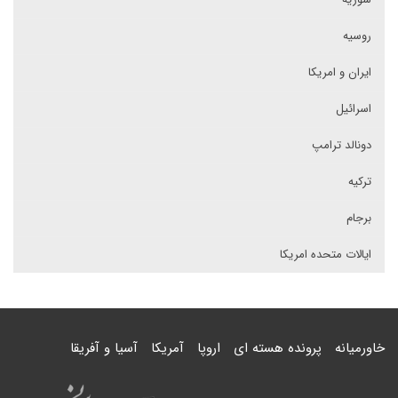
روسیه
ایران و امریکا
اسرائیل
دونالد ترامپ
ترکیه
برجام
ایالات متحده امریکا
خاورمیانه
پرونده هسته ای
اروپا
آمریکا
آسیا و آفریقا