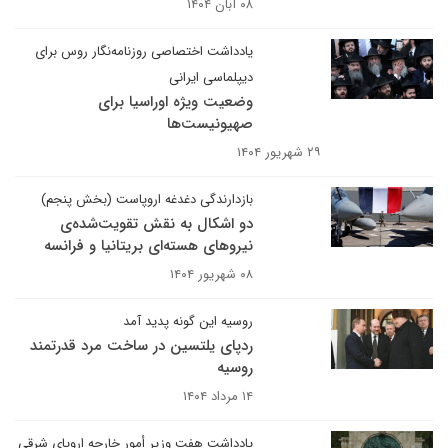
۰۸ آبان ۱۴۰۴
یادداشت اختصاصی روزنامه‌نگار روس برای
دیپلماسی ایرانی
وضعیت ویژه اوراسیا برای
صهیونیست‌ها
۲۹ شهریور ۱۴۰۴
بازدارندگی دغدغه اروپاست (بخش پنجم)
دو اشکال به نقش تقویت‌شده‌ی
نیروهای هسته‌ای بریتانیا و فرانسه
۰۸ شهریور ۱۴۰۴
روسیه این گونه پدید آمد
ردپای یلتسین در ساخت مرد قدرتمند
روسیه
۱۴ مرداد ۱۴۰۴
یادداشت هفت وزیر أمور خارجه اروپای شرقی