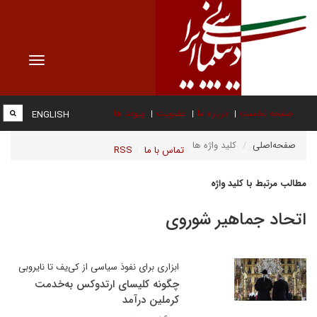
Toggle
vigation
صفحه نخست
درباره ما
عضویت
پیوند ها
ENGLISH
صفحه‌اصلی
کلید واژه ها
تماس با ما
RSS
مطالب مرتبط با کلید واژه
اتحاد جماهیر شوروی
ابزاری برای نفوذ سیاسی از کی‌یف تا نایروبی
چگونه کلیسای ارتدوکس به‌خدمت
کرملین درآمد