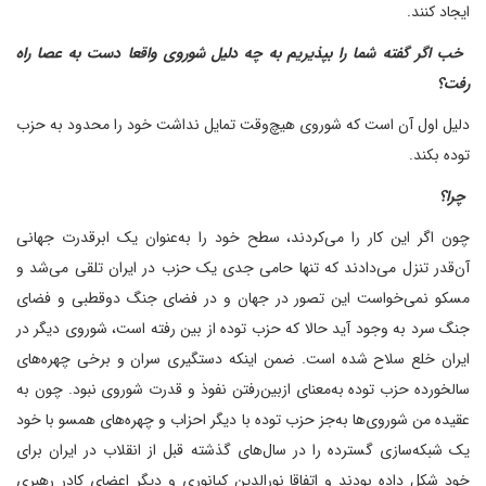
ایجاد کنند.
‌ خب اگر گفته شما را بپذیریم به چه دلیل شوروی واقعا دست به عصا راه
رفت؟
دلیل اول آن است که شوروی هیچ‌وقت تمایل نداشت خود را محدود به حزب
توده بکند.
‌ چرا؟
چون اگر این کار را می‌کردند، سطح خود را به‌عنوان یک ابرقدرت جهانی
آن‌قدر تنزل می‌دادند که تنها حامی جدی یک حزب در ایران تلقی می‌شد و
مسکو نمی‌خواست این تصور در جهان و در فضای جنگ دوقطبی و فضای
جنگ سرد به وجود آید حالا که حزب توده از بین رفته است، شوروی دیگر در
ایران خلع سلاح شده است. ضمن اینکه دستگیری سران و برخی چهره‌های
سالخورده حزب توده به‌معنای از‌بین‌رفتن نفوذ و قدرت شوروی نبود. چون به
عقیده من شوروی‌ها به‌جز حزب توده با دیگر احزاب و چهره‌های همسو با خود
یک شبکه‌سازی گسترده را در سال‌های گذشته قبل از انقلاب در ایران برای
خود شکل داده بودند و اتفاقا نورالدین کیانوری و دیگر اعضای کادر رهبری