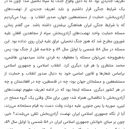
تعریف جدیدی بود که به دلیل وقوع جنگ به سپاه تحمیل شد؛ چون ما در
یک شرایط جنگی قرار داشتیم و باید تعریف جدیدی از نهضت‌های
آزادی‌بخش، حمایت از مستضعفین جهان، صدور انقلاب و... پیدا می‌کردیم
که با شرایط جنگی ایران هماهنگی بیشتری داشته باشد. من گفتم زمانی
مسئله حمایت واحد نهضت‌های آزادی‌بخش سپاه از مجاهدین افغان علیه
شوروی مطرح شد که هنوز جنگ تحمیلی عراق علیه ایران روی نداده بود. این
مسئله در سال ۵۸ شمسی یا اوایل سال ۵۹ و خلاصه قبل از جنگ بود؛ پس
به‌هیچ‌وجه نمی‌توان مسئله را معطوف به فردی مانند سیدمهدی هاشمی،
محمد منتظری یا هر فرد دیگری کرد. انقلاب اسلامی و جمهوری اسلامی
براساس شعارها و قانون اساسی خود به دنبال صدور انقلاب و حمایت از
مستضعفین و مسلمانان جهان بود؛ چه در فلسطین، چه در افغانستان و چه
در هر کشور دیگری. مسئله اینجا بود که در ادامه تعریف مفهوم نهضت‌های
آزادی‌بخش با تناقضاتی همراه شد؛ چون برای مثال وقتی یک گروه مسلح در
لیبی، سوریه یا یمن جنوبی علیه دولت وقت دست به قیام مسلحانه می‌زند،
آیا از نگاه جمهوری اسلامی ایران نهضت آزادی‌بخش تلقی می‌شدند؟ خیر،
چون بر مبنای خوانش جمهوری اسلامی ایران در ۵۸ شمسی یا اوایل سال ۵۹،