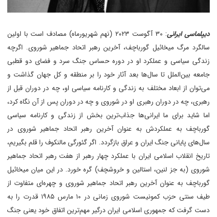
دیپلماسی ایرانی
: ۳۰ آگوست ۲۰۲۳ (نهم شهریورماه) مصادف است با اولین
سالگرد مرگ میخائیل گورباچف، آخرین رهبر اتحاد جماهیر شوروی. اگرچه
زندگی سیاسی و عملکرد او در دوره حساس جنگ سرد و فضای دو قطبی
جامعه بین‌الملل تا سال‌ها بعد آثار خود را بر منطقه و کل جهان گذاشت و
می‌توان از ابعاد مختلف به زندگی و کارنامه سیاسی او، چه در دوران قبل از
رهبری، چه در دوران رهبری او در شوروی و چه در دوران پس از آن نگاه کرد،
اما شاید برای ما ایرانی‌ها جذاب‌ترین بخش از زندگی و کارنامه سیاسی
گورباچف به عملکردش به عنوان آخرین رهبر اتحاد جماهیر شوروی در
سال‌های پایانی جنگ ایران و عراق بازگردد. اگر گئورگی مالنکوف را قلم بگیریم،
تاریخ انقلاب اسلامی ایران با عملکرد چهار رهبر از هفت رهبر اتحاد جماهیر
شوروی (به جز لنین، استالین و خروشچف) گره خورد. در این میان میخائیل
گورباچف به عنوان آخرین رهبر اتحاد جماهیر شوروی و چهره‌ای متفاوت از
طیف سنتی حزب کمونیست شوروی زمانی در ۱۰ مارس ۱۹۸۵ قدرت را به
دست گرفت که جمهوری اسلامی ایران درگیر مهم‌ترین اتفاق خود یعنی جنگ