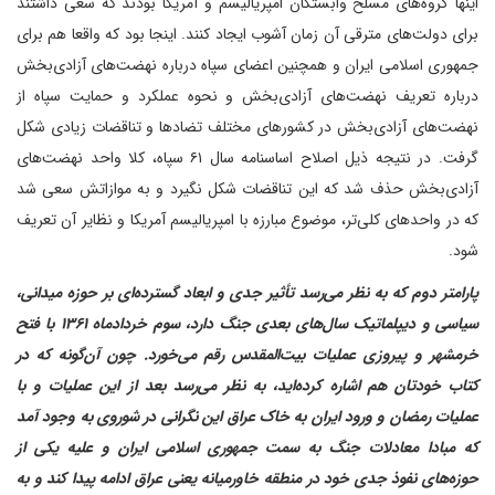
اینها گروه‌های مسلح وابستگان امپریالیسم و آمریکا بودند که سعی داشتند
برای دولت‌های مترقی آن زمان آشوب ایجاد کنند. اینجا بود که واقعا هم برای
جمهوری اسلامی ایران و همچنین اعضای سپاه درباره نهضت‌های آزادی‌بخش
درباره تعریف نهضت‌های آزادی‌بخش و نحوه عملکرد و حمایت سپاه از
نهضت‌های آزادی‌بخش در کشورهای مختلف تضادها و تناقضات زیادی شکل
گرفت. در نتیجه ذیل اصلاح اساسنامه سال ۶۱ سپاه، کلا واحد نهضت‌های
آزادی‌بخش حذف شد که این تناقضات شکل نگیرد و به موازاتش سعی شد
که در واحدهای کلی‌تر، موضوع مبارزه با امپریالیسم آمریکا و نظایر آن تعریف
شود.
پارامتر دوم که به نظر می‌رسد تأثیر جدی و ابعاد گسترده‌ای بر حوزه میدانی،
سیاسی و دیپلماتیک سال‌های بعدی جنگ دارد، سوم خرداد‌ماه ۱۳۶۱ با فتح
خرمشهر و پیروزی عملیات بیت‌المقدس رقم می‌خورد. چون آن‌گونه که در
کتاب خودتان هم اشاره کرده‌اید، به نظر می‌رسد بعد از این عملیات و با
عملیات رمضان و ورود ایران به خاک عراق این نگرانی در شوروی به وجود آمد
که مبادا معادلات جنگ به سمت جمهوری اسلامی ایران و علیه یکی از
حوزه‌های نفوذ جدی خود در منطقه خاورمیانه یعنی عراق ادامه پیدا کند و به