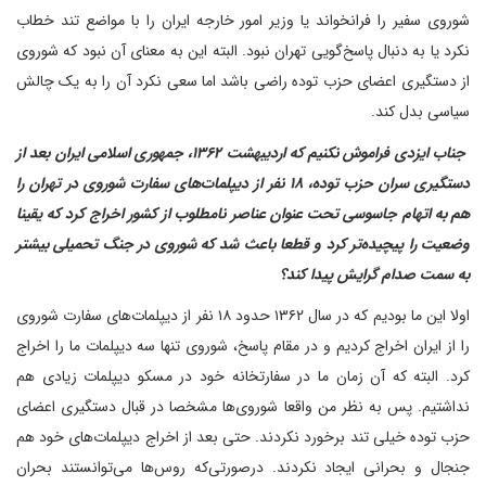
شوروی سفیر را فرانخواند یا وزیر امور خارجه ایران را با مواضع تند خطاب
نکرد یا به دنبال پاسخ‌گویی تهران نبود. البته این به معنای آن نبود که شوروی
از دستگیری اعضای حزب توده راضی باشد‌ اما سعی نکرد آن را به یک چالش
سیاسی بدل کند.
‌ جناب ایزدی فراموش نکنیم که اردیبهشت ‌۱۳۶۲، جمهوری اسلامی ایران بعد از
دستگیری سران حزب توده، ۱۸ نفر از دیپلمات‌های سفارت شوروی در تهران را
هم به اتهام جاسوسی تحت عنوان عناصر نامطلوب از کشور اخراج کرد که یقینا
وضعیت را پیچیده‌تر کرد و قطعا باعث شد که شوروی در جنگ تحمیلی بیشتر
به سمت صدام گرایش پیدا کند؟
اولا این ما بودیم که در سال ۱۳۶۲ حدود ۱۸ نفر از دیپلمات‌های سفارت شوروی
را از ایران اخراج کردیم و در مقام پاسخ، شوروی تنها سه دیپلمات ما را اخراج
کرد. البته که آن زمان ما در سفارتخانه خود در مسکو دیپلمات زیادی هم
نداشتیم. پس به نظر من واقعا شوروی‌ها مشخصا در قبال دستگیری اعضای
حزب توده خیلی تند برخورد نکردند. حتی بعد از اخراج دیپلمات‌های خود هم
جنجال و بحرانی ایجاد نکردند. در‌صورتی‌که روس‌ها می‌توانستند بحران