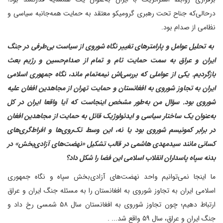
در‌حالی‌که جناح تحت رهبری گرومیکو معتقد به حمایت همه‌جانبه سیاسی و
نظامی از صدام بود.
‌ به تحلیل عوامل و پارامترهای تغییر نگاه شوروی از سیاست بی‌طرفی در جنگ
ایران و عراق به سمت حمایت تام و تمام از صدام‌حسین و رژیم بعث
بازگردیم. یکی از عواملی که بررسی‌اش نیمه‌تمام ماند، نگاه جمهوری اسلامی
ایران به تجاوز شوروی به افغانستان و حمایت تهران از مجاهدین افغان علیه
شوروی بود. سؤال من به‌طور مشخص اینجاست که آیا واقعا ایران در کل
به‌عنوان یک ساختار سیاسی و ایدئولوژیک قائل به حمایت از مجاهدین افغان
در برابر کمونیسم شوروی بود یا نه، این وسط تک‌روی‌ها و افراط‌گری‌های
کسانی مانند سیدمهدی هاشمی در قالب تشکیل «نهضت‌های آزادی‌بخش» در
بدنه سپاه پاسداران انقلاب اسلامی این فضا را شکل داد؟
ما اینجا نمی‌توانیم واحد نهضت‌های آزادی‌بخش سپاه و نگاه جمهوری
اسلامی ایران به تجاوز شوروی به افغانستان را به مسئله جنگ ایران و عراق
ارتباط دهیم؛ چون تجاوز شوروی به افغانستان سال ۵۸ شمسی رخ داد و
جنگ ایران و عراق، سال ۵۹ واقع شد... .