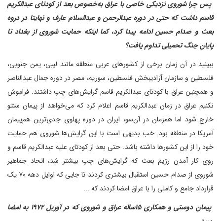
‌ پس چرا شوروی نزدیکی خاصی با عراق به‌خصوص بعد از کودتای عبدالکریم
قاسم داشت که حتی در دوره عبدالرحمن و عبدالسلام عارف و نهایتا در دروه
بعث و صدام حسین ادامه پیدا کرد، کما اینکه حمایت شوروی از بغداد تا
پایان جنگ تحمیلی تداوم یافت؟
ببینید در آن زمان برخی از کشورهای عربی منطقه مانند لیبی، یمن جنوبی،
فلسطین و سازمان آزادیبخش فلسطین، سوریه، مصر در دوره جمال عبدالناصر
و همچنین عراق با کودتای عبدالکریم قاسم گرایش‌های چپ داشتند. فراموش
نکنیم عراق در زمان عبدالکریم قاسم اعلام کرد که می‌خواهد از پیمان سنتو
خارج شود‌ اما همزمان در آن‌سو، ایران در دوره پهلوی جدی‌ترین هم‌پیمان
آمریکا در منطقه بود. خب بدیهی است با این گرایش‌ها شوروی هم حمایت
خود را از این کشورها داشته باشد. حتی بعد از کودتای علیه عبدالکریم قاسم و
روی کار آمدن رژیم بعث که گرایش‌های چپ بیشتر شد، اتحاد جماهیر
شوروی از صدام حسین استقبال بیشتری کردند تا جایی که اوایل دهه ۷۰ یک
قرارداد جامع و کاملی را با عراق امضا کردند که ...
‌ پیمان دوستی و همکاری ۱۵ساله عراق و شوروی که در آوریل ۱۹۷۲ به امضا
رسید ...