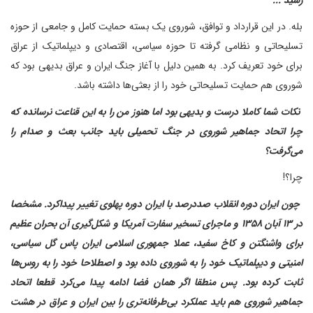
بله. در این قرارداد و توافق، شوروی یک بسته حمایت کامل و جامعی از حوزه
تسلیحاتی و نظامی گرفته تا حوزه سیاسی، اقتصادی و دیپلماتیک از عراق
برای خود تعریف کرد. به همین دلیل با آغاز جنگ ایران و عراق بدیهی بود که
شوروی هم حمایت تسلیحاتی خود را از بعثی‌ها داشته باشد.
‌ نکات شما کاملا درست و بدیهی بود‌ اما هنوز من را به این قناعت نرسانده که
چرا اتحاد جماهیر شوروی در جنگ تحمیلی باید جانب بعث و صدام را
می‌گرفت؟
چرا؟!
‌ چون ایران دوره انقلاب صددرصد با ایران دوره پهلوی تغییر پیداکرد. مشخصا
در ۱۳ آبان ۱۳۵۸ و ماجرای تسخیر سفارت آمریکا و شکل‌گیری آن بحران عظیم
برای واشنگتن و کاخ سفید، عملا جمهوری اسلامی ایران پاس گل سیاسی،
امنیتی و دیپلماتیک خود را به شوروی داده بود و اصطلاحا خود را به روس‌ها
ثابت کرده بود. پس منطقا اگر همان فضا ادامه پیدا می‌کرد قطعا اتحاد
جماهیر شوروی هم باید عملکرد بی‌طرفانه‌تری را بین ایران و عراق در هشت