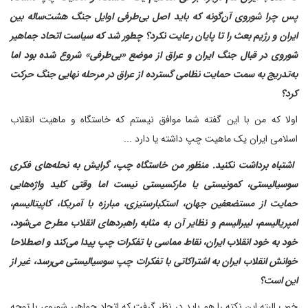
پس چرا شوروی آن‌گونه که باید اصل بی‌طرفی اوایل جنگ هشت‌ساله بین
ایران و رژیم بعث را تا پایان رعایت نکرد؟ چطور شد که سیاست اتحاد جماهیر
شوروی در قبال جنگ ایران و عراق از موضع «بی‌طرفی» شروع شده بود اما
به‌تدریج به سمت حمایت نظامی گسترده از عراق در مرحله نهایی جنگ حرکت
کرد؟
اولا که من با این گفته شما موافق نیستم که خاستگاه و ماهیت انقلاب
اسلامی ایران یک ماهیت چپ داشته یا دارد ...
‌ اشتباه برداشت نکنید. منظور من خاستگاه چپ، گرایش به نحله‌های فکری
سوسیالیستی، کمونیستی‌ یا مارکسیستی نیست‌ اما وقتی کلید واژه‌هایی
حمایت از مستضعفین جهان، استکبارستیزی، مبارزه با آمریکا، کاپیتالیسم،
امپریالیسم، لیبرالیسم و نظایر آن به مثابه راهبردهای انقلاب مطرح می‌شود،
خود به خود انقلاب ایران، نقاط مماسی با تفکرات چپ پیدا می‌کند و اصطلاحا
خوانش انقلاب ایران به اشتراکاتی با تفکرات چپ سوسیالیستی می‌رسد، غیر از
این است؟
‌خوب البته این نکته را هم باید در نظر گرفت که اتحاد جماهیر شوروی با توجه