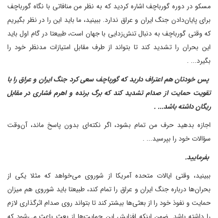
مسکو در دوره گورباچف اشاره کردید که به نظر من منافاتی با نگاه گورباچف
برای پایان‌دادن جنگ ایران و عراق ندارد. ببینید، ما باید این را در نظر بگیریم
که وقتی گورباچف به دنبال تنش‌زدایی با جهان است، طبیعتا در گام اول باید
این بحران را تشدید کند تا بتواند از طرف مقابل امتیازات مد‌نظر خود را
بگیرد... .
‌ پس خودتان هم اعتراف دارید که گورباچف سعی کرد جنگ ایران و عراق را با
تقویت حمایت از صدام تشدید کند که برگ برنده و اهرم فشاری در مقابل
ریگان داشته باشد... .
اجازه بدهید حرف من تمام بشود، اگر نکته‌ای بدون پاسخ ماند، آن‌وقت
سؤالات خود را بپرسید... .
‌ بفرمایید.
ببینید، وقتی ایالات متحده آمریکا از شوروی می‌خواهد که مثلا یکی از
بحران‌ها درباره جنگ ایران و عراق را تمام کند، طبیعتا باید شوروی هم میزان
حمایت و نفوذ خود را از بعثی‌ها بیشتر کند تا بتواند روی صدام اثرگذاری لازم
را داشته باشد. ضمن اینکه افزایش این حمایت‌ها از بعث باعث می‌شود که