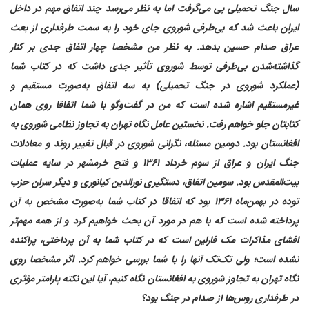
سال جنگ تحمیلی پی می‌گرفت اما به نظر می‌رسد چند اتفاق مهم در داخل
ایران باعث شد که بی‌طرفی شوروی جای خود را به سمت طرفداری از بعث
عراق صدام حسین بدهد. به نظر من مشخصا چهار اتفاق جدی بر کنار
گذاشته‌شدن بی‌طرفی توسط شوروی تأثیر جدی داشت که در کتاب شما
(عملکرد شوروی در جنگ تحمیلی) به سه اتفاق به‌صورت مستقیم و
غیرمستقیم اشاره شده است که من در گفت‌وگو با شما اتفاقا روی همان
کتابتان جلو خواهم رفت. نخستین عامل نگاه تهران به تجاوز نظامی شوروی به
افغانستان بود. دومین مسئله، نگرانی شوروی در قبال تغییر روند و معادلات
جنگ ایران و عراق از سوم خرداد ۱۳۶۱ و فتح خرمشهر در سایه عملیات
بیت‌المقدس بود. سومین اتفاق، دستگیری نورالدین کیانوری و دیگر سران حزب
توده در بهمن‌ماه ۱۳۶۱ بود که اتفاقا در کتاب شما به‌صورت مشخص به آن
پرداخته شده است که با هم در مورد آن بحث خواهیم کرد و از همه مهم‌تر
افشای مذاکرات مک فارلین است که در کتاب شما به آن پرداختی، پراکنده
نشده است؛ ولی تک‌تک آنها را با شما بررسی خواهم کرد. اگر مشخصا روی
نگاه تهران به تجاوز شوروی به افغانستان نگاه کنیم، آیا این نکته پارامتر مؤثری
در طرفداری روس‌ها از صدام در جنگ بود؟