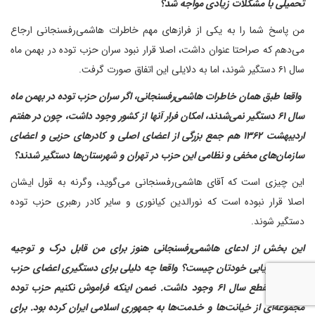
تحمیلی با مشکلات زیادی مواجه شد؟
من پاسخ شما را به یکی از فرازهای مهم خاطرات هاشمی‌رفسنجانی ارجاع
می‌دهم که صراحتا عنوان داشت، اصلا قرار نبود سران حزب توده در بهمن ماه
سال ۶۱ دستگیر شوند، اما به دلایلی این اتفاق صورت گرفت.
‌ واقعا طبق همان خاطرات هاشمی‌رفسنجانی، اگر سران حزب توده در بهمن ماه
سال ۶۱ دستگیر نمی‌شدند، امکان فرار آنها از کشور وجود داشت، چون در هفتم
اردیبهشت ۱۳۶۲ هم جمع بزرگی از اعضای اصلی و کادرهای حزبی و اعضای
سازمان‌های مخفی و نظامی این حزب در تهران و شهرستان‌ها دستگیر شدند؟
این چیزی است که آقای هاشمی‌رفسنجانی می‌گوید، وگرنه به قول ایشان
اصلا قرار نبوده است که نورالدین کیانوری و سایر کادر رهبری حزب توده
دستگیر شوند.
این بخش از ادعای هاشمی‌رفسنجانی هنوز برای من قابل درک و توجیه
نیست، ارزیابی خودتان چیست؟ واقعا چه دلیلی برای دستگیری اعضای حزب
توده در مقطع سال ۶۱ وجود داشت. ضمن اینکه فراموش نکنیم حزب توده
مجموعه‌ای از خیانت‌ها و خدمت‌ها به جمهوری اسلامی ایران کرده بود. برای