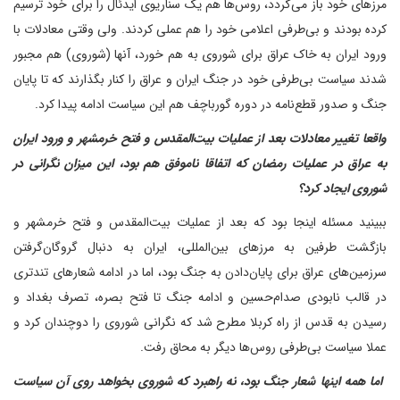
مرزهای خود باز می‌گردد، روس‌ها هم یک سناریوی ایدئال را برای خود ترسیم
کرده بودند و بی‌طرفی اعلامی خود را هم عملی کردند. ولی وقتی معادلات با
ورود ایران به خاک عراق برای شوروی به هم خورد، آنها (شوروی) هم مجبور
شدند سیاست بی‌طرفی خود در جنگ ایران و عراق را کنار بگذارند که تا پایان
جنگ و صدور قطع‌نامه در دوره گورباچف هم این سیاست ادامه پیدا کرد.
واقعا تغییر معادلات بعد از عملیات بیت‌المقدس و فتح خرمشهر و ورود ایران
به عراق در عملیات رمضان که اتفاقا ناموفق هم بود، این میزان نگرانی در
شوروی ایجاد کرد؟
ببینید مسئله اینجا بود که بعد از عملیات بیت‌المقدس و فتح خرمشهر و
بازگشت طرفین به مرزهای بین‌المللی، ایران به دنبال گروگان‌گرفتن
سرزمین‌های عراق برای پایان‌دادن به جنگ بود، اما در ادامه شعارهای تندتری
در قالب نابودی صدام‌حسین و ادامه جنگ تا فتح بصره، تصرف بغداد و
رسیدن به قدس از راه کربلا مطرح شد که نگرانی شوروی را دوچندان کرد و
عملا سیاست بی‌طرفی روس‌ها دیگر به محاق رفت.
‌ اما همه اینها شعار جنگ بود، نه راهبرد که شوروی بخواهد روی آن سیاست