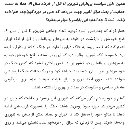
همین دلیل سیاست بی‌طرفی شوروی تا قبل از خرداد سال ۶۱، عملا به سمت
حمایت از بعث عراق تغییر جهت می‌دهد که حتی در دوره گورباچف هم ادامه
یافت. شما تا چه اندازه این پارامتر را مؤثر می‌دانید؟
همان‌گونه که به‌درستی اشاره کردید اتحاد جماهیر شوروی تا قبل از سال ۶۱،
فتح خرمشهر و بازگشت دو طرف به مرزهای بین‌المللی و قبل از آنکه ایران
اعلام کند که قصد ورود به خاک عراق را دارد، در جنگ اعلام بی‌طرفی کرده
بود. خصوصا آنکه شوروی وقتی دید که ایران توانسته با فتح خرمشهر دوباره
به مرزهای بین‌المللی دو کشور برسد نفس راحتی کشید که اکنون جنگ در
خود مرزهای بین‌المللی ادامه پیدا خواهد کرد و در یک حالت جنگ فرسایشی
خواهد شد، بدون آنکه ایران و عراق بتوانند ظرفیت لازم برای سرنگونی
ساختار سیاسی و حکومت در بغداد و تهران را داشته باشند.
گفتم و دوباره هم تکرار می‌کنم که شوروی این راهبرد را داشت که چون دو
کشور می‌توانند حوزه نفوذ روس‌ها باشند، جنگ را به‌صورت فرسایشی ادامه
دهند تا منافع خود را محقق کند که تهران و بغداد بیش از پیش به شوروی
وابسته شوند. پس تا زمانی که عراق از خرمشهر عقب‌نشینی می‌کند و روی