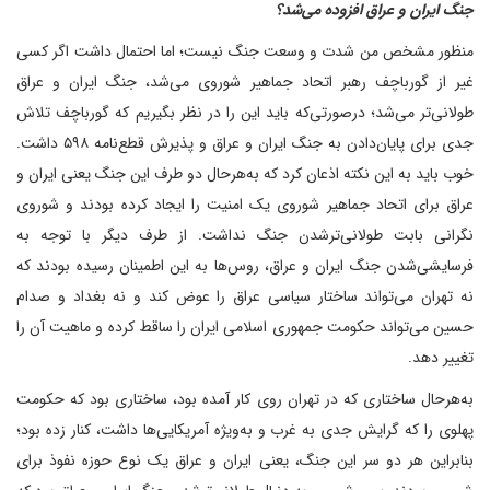
جنگ ایران و عراق افزوده می‌شد؟
منظور مشخص من شدت و وسعت جنگ نیست؛ اما احتمال داشت اگر کسی
غیر از گورباچف رهبر اتحاد جماهیر شوروی می‌شد، جنگ ایران و عراق
طولانی‌تر می‌شد؛ در‌صورتی‌که باید این را در نظر بگیریم که گورباچف تلاش
جدی برای پایان‌دادن به جنگ ایران و عراق و پذیرش قطع‌نامه ۵۹۸ داشت.
خوب باید به این نکته اذعان کرد که به‌هر‌حال دو طرف این جنگ یعنی ایران و
عراق برای اتحاد جماهیر شوروی یک امنیت را ایجاد کرده بودند و شوروی
نگرانی بابت طولانی‌ترشدن جنگ نداشت. از طرف دیگر با توجه به
فرسایشی‌شدن جنگ ایران و عراق، روس‌ها به این اطمینان رسیده بودند که
نه تهران می‌تواند ساختار سیاسی عراق را عوض کند و نه بغداد و صدام
حسین می‌تواند حکومت جمهوری اسلامی ایران را ساقط کرده و ماهیت آن را
تغییر دهد.
به‌هر‌حال ساختاری که در تهران روی کار آمده بود، ساختاری بود که حکومت
پهلوی را که گرایش جدی به غرب و به‌ویژه آمریکایی‌ها داشت، کنار زده بود؛
بنابراین هر دو سر این جنگ، یعنی ایران و عراق یک نوع حوزه نفوذ برای