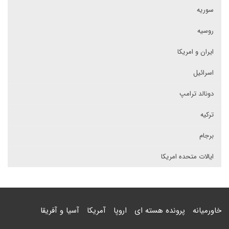
سوریه
روسیه
ایران و امریکا
اسرائیل
دونالد ترامپ
ترکیه
برجام
ایالات متحده امریکا
خاورمیانه
پرونده هسته ای
اروپا
آمریکا
آسیا و آفریقا