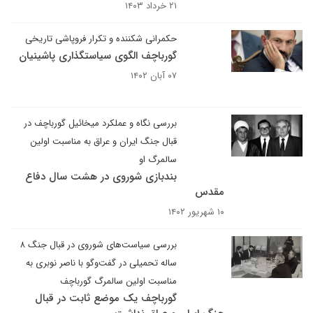
۲۱ خرداد ۱۴۰۳
حکمرانی شکننده و تکرار فروپاشی تاریخی
گورباچف الگوی سیاستگذاری پاشینیان
۰۷ آبان ۱۴۰۲
بررسی نگاه و عملکرد میخائیل گورباچف در
قبال جنگ ایران و عراق به مناسبت اولین
سالمرگ او
بندبازی شوروی در هشت سال دفاع
مقدس
۱۰ شهریور ۱۴۰۲
بررسی سیاست‌های شوروی در قبال جنگ ۸
ساله تحمیلی در گفت‌و‌گو با ناصر نوبری به
مناسبت اولین سالمرگ گورباچف
گورباچف یک موضع ثابت در قبال