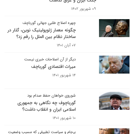
جنگ ایران و عراق نداشت
۰۹ شهریور ۱۴۰۲
چهره اصلاح طلبی جهانی گورباچف
چگونه معمار ژئوپولیتیک نوین‌، گذار در
ساختار نظام بین الملل را رقم زد؟
۰۷ آبان ۱۴۰۱
دیگر از آن اصلاحات خبری نیست
میراث اقتصادی گورباچف
۱۴ شهریور ۱۴۰۱
شوروی خواهان حفظ صدام بود
گورباچوف چه نگاهی به جمهوری
اسلامی ایران و انقلاب داشت؟
۱۰ شهریور ۱۴۰۱
برجام و سیاست تطبیقی که مسبب وضعیت