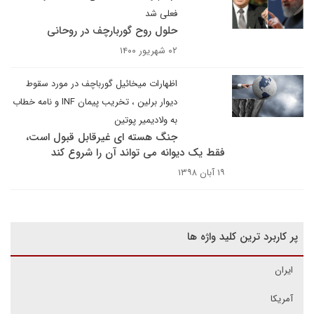
فعلی شد
حلول روح گوربارچف در روحانی
۰۲ شهریور ۱۴۰۰
اظهارات میخائیل گورباچف در مورد سقوط
دیوار برلین ، تخریب پیمان INF و نامه خطاب
به ولادیمیر پوتین
جنگ هسته ای غیرقابل قبول است،
فقط یک دیوانه می تواند آن را شروع کند
۱۹ آبان ۱۳۹۸
پر کاربرد ترین کلید واژه ها
ایران
آمریکا