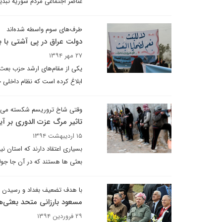
عناصر اجتماعی مردم سوریه تبدی
طرف‌های سوم واسطه شده‌اند
دولت عراق در پی آشتی با ب
۲۷ مهر ۱۳۹۴
یکی از مقام‌های ارشد حزب بعث 
ابلاغ کرده است که نظام داخلی 
وقتی شاخ تروریسم شکسته می 
تاثیر مرگ عزت الدوری بر آ
۱۵ اردیبهشت ۱۳۹۴
بسیاری اعتقاد دارند که استان 
بعثی ها هستند که در آن جا جول
با هدف تضعیف بغداد و رسیدن ب
مسعود بارزانی متحد بعثی‌
۲۹ فروردین ۱۳۹۴