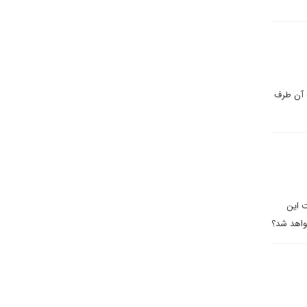
ه آن طرف
ت این
واهد شد؟