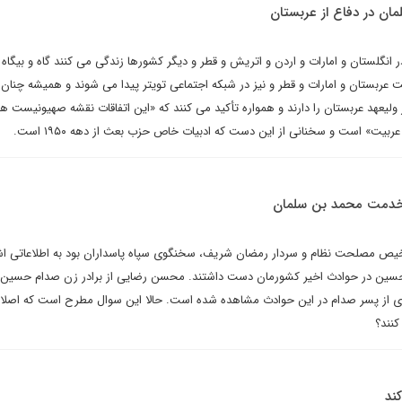
لمان در دفاع از عربستان
انگلستان و امارات و اردن و اتریش و قطر و دیگر کشورها زندگی می کنند گاه و بیگاه 
ت عربستان و امارات و قطر و نیز در شبکه اجتماعی تویتر پیدا می شوند و همیشه چنان
 ولیعهد عربستان را دارند و همواره تأکید می کنند که «این اتفاقات نقشه صهیونیست ها
ربیت» است و سخنانی از این دست که ادبیات خاص حزب بعث از دهه ۱۹۵۰ است.
خدمت محمد بن سلمان
 مصلحت نظام و سردار رمضان شریف، سخنگوی سپاه پاسداران بود به اطلاعاتی اشا
حسین در حوادث اخیر کشورمان دست داشتند. محسن رضایی از برادر زن صدام حسین نا
ردی از پسر صدام در این حوادث مشاهده شده است. حالا این سوال مطرح است که اصلا
نند؟
ند