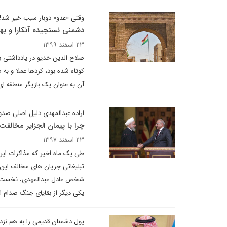
وقتی «عدو» دوبار سبب خیر شد!
دشمنی نسنجیده آنکارا و به
۲۳ اسفند ۱۳۹۹
کوتاه شده بود، کردها عملا و ب
آن به عنوان یک بازیگر منطقه ا
اراده عبدالمهدی دلیل اصلی صدو
چرا با پیمان الجزایر مخالف
۲۳ اسفند ۱۳۹۷
طی یک ماه اخیر که مذاکرات ایرا
تبلیغاتی جریان های مخالف این پ
شخص عادل عبدالمهدی، نخست وزی
یکی دیگر از بقایای جنگ صدام از
پول دشمنان قدیمی را به هم نزد