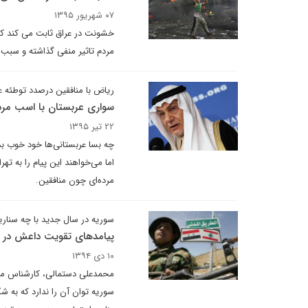
۰۷ شهریور ۱۳۹۵
خشونت در عراق ثابت می کند که 
مردم تاثیر منفی گذاشته و سبب
ریاض با منافقین درصدد توطئه ع
سواری عربستان با اسب مرد
۲۲ تیر ۱۳۹۵
چه بسا عربستانی‌ها خود خوب بدا
اما می‌خواهند این پیام را به ت
مرده‌ای چون منافقین.
سوریه در سال جدید با چه سنار
پیامدهای تقویت داعش در ر
۱۰ دی ۱۳۹۴
محمدعلی دستمالی، کارشناس مسای
سوریه توان آن را ندارد که به 