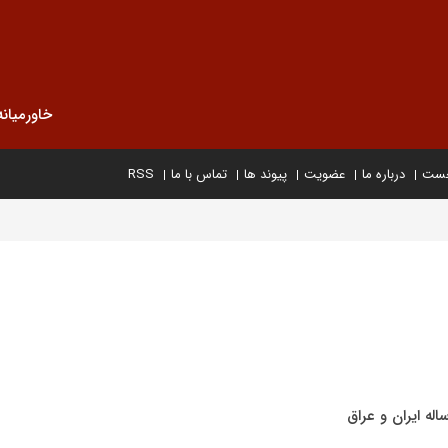
خاورمیانه
خست
درباره ما
عضویت
پیوند ها
تماس با ما
RSS
 ایران و عراق