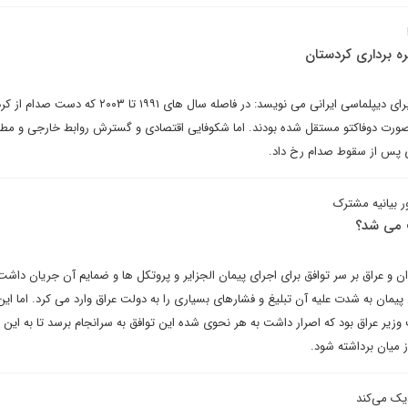
ره برداری کردستان
صلاح الدین خدیو در یادداشتی برای دیپلماسی ایرانی می نویسد: در فاصله سال های ۱۹۹۱ تا ۰۳
ه صورت دوفاکتو مستقل شده بودند. اما شکوفایی اقتصادی و گسترش روابط‌ خارجی و م
ی پس از سقوط صدام رخ داد.
ر بیانیه مشترک
ت می شد؟
ن و عراق بر سر توافق برای اجرای پیمان الجزایر و پروتکل ها و ضمایم آن جریان داشت
یمان به شدت علیه آن تبلیغ و فشارهای بسیاری را به دولت عراق وارد می کرد. اما این 
ر عراق بود که اصرار داشت به هر نحوی شده این توافق به سرانجام برسد تا به این 
 میان برداشته شود.
یک می‌کند