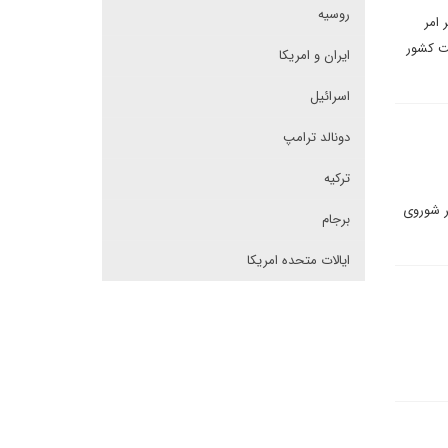
روسیه
 امر
ت کشور
ایران و امریکا
اسرائیل
دونالد ترامپ
ترکیه
ر شوروی
برجام
ایالات متحده امریکا