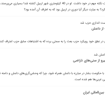
خبر مرگ عزت ابراهیم الدوری یک نکته مهم در خود داشت. او در 40 کیلومتری شهر اربیل کشته شد! بسیاری می‌پ
رد؟ به عبارت دیگر آیا دوری در اربیل بود که به اطراف آن آمده بود؟
وست اندازی حزب شد
از داعش
ری در نطق خود رویکرد حزب بعث را به سمتی برده که به اشتباهات سابق حزب اعتراف کند.
 داعش شد
نیرو از سنی‌های ناراضی
 حکومت بشار در مبارزه با داعش همراه شود، چرا که وحشی‌گری‌های داعش و دامنه نف
رانی غربی‌ها هم شده است.
ن‌المللی ایران