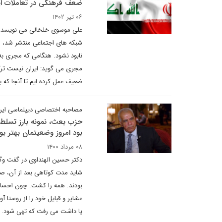
ضعف فرهنگی در تعاملات ایر
۰۶ تیر ۱۴۰۲
علی موسوی خلخالی می نویسد: نت
شبکه های اجتماعی منتشر شد، شهر
نابود نشود. هنگامی که مجری ب
مجری می گوید: ایران نیست ترکی
ضعیف عمل کرده ایم تا آنجا که 
مصاحبه اختصاصی دیپلماسی ایرا
حزب بعث، نمونه بارز تسلط ر
بود امروز وضعیتمان بهتر بو
۰۸ مرداد ۱۴۰۰
بودند. همه را کشت. چون احساس
عشایر و قبایل خود را از روستا 
یا داشت می رفت که تهی شود. وقت