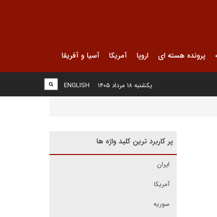
پرونده هسته ای
اروپا
آمریکا
آسیا و آفریقا
یکشنبه ۱۸ مرداد ۱۴۰۵
ENGLISH
پر کاربرد ترین کلید واژه ها
ایران
آمریکا
سوریه