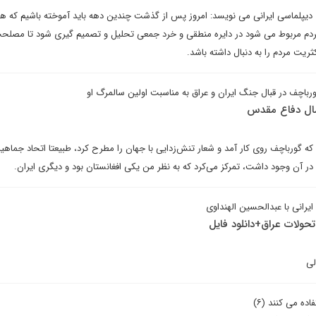
یپلماسی ایرانی می نویسد: امروز پس از گذشت چندین دهه باید آموخته باشیم که هر
دم مربوط می شود در دایره منطقی و خرد جمعی تحلیل و تصمیم گیری شود تا مصلح
ثریت مردم را به دنبال داشته باشد.
رباچف در قبال جنگ ایران و عراق به مناسبت اولین سالمرگ او
ال دفاع مقدس
 که گورباچف روی کار آمد و شعار تنش‌زدایی با جهان را مطرح کرد، طبیعتا اتحاد جماهی
ر آن وجود داشت، تمرکز می‌کرد که به نظر من یکی افغانستان بود و دیگری ایران.
یرانی با عبدالحسین الهنداوی
حولات عراق+دانلود فایل
لی
ه می کنند (۶)