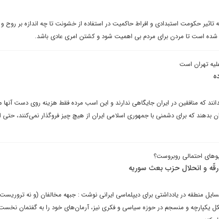
تاثیر حکومت استبدادی و افراط حاکمیت در استفاده از خشونت تا چه اندازه بر روح و 
 شده است تا مردن برای مردم بی اهمیت شود و کشتن امری عادی باشد.
لیه تهران است
ه
نند که منافقین در ایران جایگاهی ندارند و این اسب مرده فقط هزینه روی دست آنها م
هران بدهند که برای دشمنی با جمهوری اسلامی ایران از هیچ چیز فروگذار نمی‌کنند، حتی 
یوهای احتمالی روبروست؟
قّه و انحلال حزب بعث سوریه
ل منطقه در یادداشتی برای دیپلماسی ایرانی نوشت : جبهه مخالفان (و نه تروریست‌ه
شکل یکپارچه و منسجم در حوزه سیاسی و فکری نیز، آرمان‌های خود را به گفتمان نخست