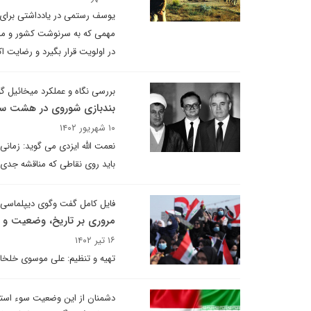
یوسف رستمی در یادداشتی برای د
مهمی که به سرنوشت کشور و مر
در اولویت قرار بگیرد و رضایت اک
بررسی نگاه و عملکرد میخائیل گو
بندبازی شوروی در هشت س
۱۰ شهریور ۱۴۰۲
نعمت الله ایزدی می گوید: زمانی
باید روی نقاطی که مناقشه جدی د
فایل کامل گفت وگوی دیپلماسی ا
مروری بر تاریخ، وضعیت و ت
۱۶ تیر ۱۴۰۲
تهیه و تنظیم: علی موسوی خلخا
دشمنان از این وضعیت سوء استفاد