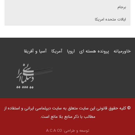
برجام
ایالات متحده امریکا
خاورمیانه
پرونده هسته ای
اروپا
آمریکا
آسیا و آفریقا
© کلیه حقوق قانونی این سایت متعلق به سایت دیپلماسی ایرانی و استفاده از
مطالب با ذکر منابع بلا مانع است.
توسعه و طراحی:
A.C.A CO