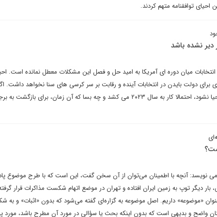
ن احیای توافقنامه متهم کردند.
ود
انتخابات میان دوره ای آمریکا به امید حل و فصل این مشکلات معطل نمانده است. احی
 ای برای دولت بایدن در انتخابات آینده و رقابت بر سر کرسی های سنا نخواهد داشت. اگر
توافق، پیش از انتخابات نوامبر احیا نشود، احتمالا کار به سال ۲۰۲۳ می کشد و چه بسا که آن زمان، برای بازگش
ای
ست؟
 می نویسد: آنچه با اطمینان می‌توان از آن سخن گفت، این است که با طرح موضوع پاد
بار دیگر توپ به زمین ایران افتاده و تهران در موضع اتهام شکست مذاکرات قرار گرفت
ن «موضوعه» داریم. اصل موضوعه به گزاره‌ای گفته می‌شود که بدون «اثبات» و به شک
ان واضح و بدیهی است که بدون اینکه بحث یا سؤالی در مورد آن مطرح باشد، مورد 