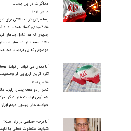
مذاکرات در بن بست
۱۸ دی ۱۴۰۱
رضا مرادی در یادداشتی برای دیپ
جدیدی که هم شامل بندهای غروب 
باشد‌. مسئله ای که عملا به معن
موضوعی که بی تردید با مخالفت
آیا بایدن می تواند از توافق هس
تازه ترین ارزیابی از وضعیت
۱۵ دی ۱۴۰۱
کمتر از دو هفته پیش، رابرت مالی
هم "روی اولویت های دیگر تمرک
خواسته های بنیادین مردم ایران. 
آیا برجام حداقلی در راه است؟
شرایط متفاوت فعلی با تابس