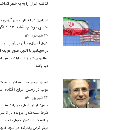
گذشته ایران را به به خطر انداخت
اسرائیل در انتظار تحقق آرزوی خ
احیای برجام، شاید ۲۰۲۳ اگر دیر نشده باشد
۲۷ شهریور ۱۴۰۱
هیچ امتیازی برای دوران پس از 
در سپتامبر یا اکتبر، هیچ هزینه
دیر باشد.
اصول موضوعه در مذاکرات هسته‌
توپ در زمین ایران افتاده ا
۲۲ شهریور ۱۴۰۱
جاوید قربان اوغلی در یادداشتی
شرط بسته‌شدن پرونده در آژانس، 
ریاضیات و منطق اصولی تحت عنوا
پیش‌فرض پذیرفته می‌شود. آنچن