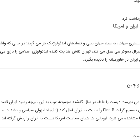
وند.
رداشت کرد
ایران و امریکا
ز بسیاری جهات، به عمق جهان بینی و تضادهای ایدئولوژیک باز می گردد: در حالی که واش
یبرال دموکراسی عمل می کند، تهران نقش هدایت کننده ایدئولوژی اسلامی را بازی می ک
ایران در خاورمیانه را نادیده بگیرد.
 و چین
می نویسد: درست یا غلط، در سال گذشته مجموعۀ غرب به این نتیجه رسید ایران قصد 
جدیدی در برجام را ندارد و سپس تصمیم گرفت Plan B را نسبت به ایران فعال کند (=ایجاد انزوای سیاسی و تشدید ت
ا مشاهده می شود، اروپایی ها همان سیاست امریکا نسبت به ایران را پیش گرفته اند.
است