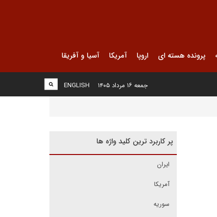
پرونده هسته ای
اروپا
آمریکا
آسیا و آفریقا
جمعه ۱۶ مرداد ۱۴۰۵
ENGLISH
پر کاربرد ترین کلید واژه ها
ایران
آمریکا
سوریه