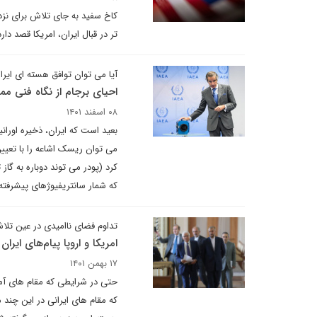
کاخ سفید به جای تلاش برای نز
تر در قبال ایران، امریکا قصد دا
آیا می توان توافق هسته ای ایران
احیای برجام از نگاه فنی م
۰۸ اسفند ۱۴۰۱
می توان ریسک اشاعه را با تعیین
کرد (پودر می توند دوباره به گا
که شمار سانتریفیوژهای پیشرفته
تداوم فضای ناامیدی در عین تلا
امریکا و اروپا پیام‌های ایران 
۱۷ بهمن ۱۴۰۱
حتی در شرایطی که مقام های آمری
که مقام های ایرانی در این چند