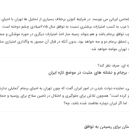
لماسی ایرانی می نویسد: در شرایط کنونی برخلاف بسیاری از تحلیل ها تهران با احیای 
۲۰۱۵میلادی کاملا همدلی دارد اما غرب به کسب امتیازات بیشتری نسبت به توافق سال ۲۰۱۵میلادی چشم
توافق برجام باشد و هم بتواند زمینه ساز اخذ امتیازات دیگری در حوزه موشکی و منط
ای تحقق برجام دو و سه خواهد بود، بدون آنکه در قبال آن مجبور به واگذاری امتیازی مش
 تهران مواجه خواهد شد.
ته ای، صرف نظر کند؟
 برجام و نشانه های مثبت در موضع تازه ایران
، نماینده دولت بایدن در امور ایران گفت که چون تهران به احیای برجام "تمایلی ندارد"
ز کرده است" همچون تلاش برای جلوگیری و اختلال در تامین سلاح برای روسیه و حمای
اما اگر ایران دوباره علاقمند شده باشد، چه؟
تان برای رسیدن به توافق