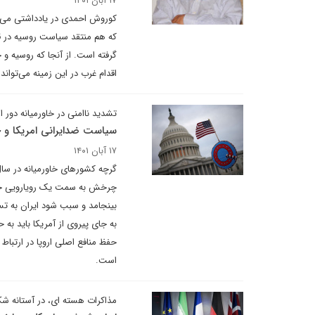
۱۷ آبان ۱۴۰۱
کوروش احمدی در یادداشتی می نو
که هم منتقد سیاست روسیه در ق
گرفته است. از آنجا که روسیه و 
اقدام غرب در این زمینه می‌تواند
تشدید ناامنی در خاورمیانه دور ا
سیاست ضدایرانی امریکا و 
۱۷ آبان ۱۴۰۱
گرچه کشورهای خاورمیانه در سال 
چرخش به سمت یک رویارویی خطرن
بینجامد و سبب شود ایران به تسر
به جای پیروی از آمریکا باید به
حفظ منافع اصلی اروپا در ارتباط 
است.
مذاکرات هسته ای، در آستانه 