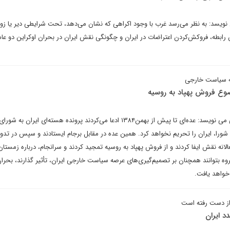
یسد: به نظر می‌رسد غرب با وجود اکراهی که نشان می‌دهد، تحت شرایطی دیر یا زود
رابطه، فروکش‌کردن اعتراضات در ایران و چگونگی نقش ایران در بحران اوکراین دو عام
 به سیاست خارجی
ضوع فروش پهپاد به روسیه
حسن بختیاری زاده در یادداشتی می نویسد: عده‌ای تا پیش از بهمن۱۳۸۴ ادعا می‌کردند پرونده هسته‌ای ایران
شورا، ایران را تحریم نخواهد کرد. همین عده در مقابل برجام ایستادند و سپس در تدو
ه نقش ایفا کردند و از فروش پهپاد به روسیه تمجید کردند و سرانجام، درباره زمست
گروه بتوانند همچنان بر تصمیم‌گیری‌های عرصه سیاست خارجی ایران، تأثیر گذارند، بحران
خواهد یافت.
از دست رفته است
د ایران