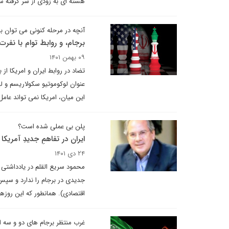
هسته ای به زودی از سر گرفته ش
آنچه در مرحله کنونی می توان ب
برجام، و روابط توام با نفرت 
۰۹ بهمن ۱۴۰۱
تضاد در روابط ایران و امریکا ا
عنوان لوکوموتیو سکولاریسم و ل
این میان، امریکا نمی تواند عامل 
پلن بی عملی شده است؟
ایران در تفاهمِ جدیدِ آمریکا
۲۴ دی ۱۴۰۱
محمود سریع القلم در یادداشتی 
اقتصادی). همانطور که این روزه
غرب منتظر برجام های دو و سه 