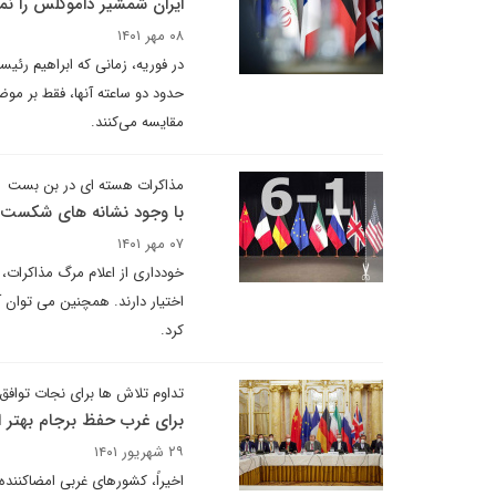
ایران شمشیر داموکلس را نم
۰۸ مهر ۱۴۰۱
در فوریه، زمانی که ابراهیم رئی
حدود دو ساعته آنها، فقط بر موض
مقایسه می‌کنند.
مذاکرات هسته ای در بن بست
با وجود نشانه های شکست 
۰۷ مهر ۱۴۰۱
خودداری از اعلام مرگ مذاکرات، 
اختیار دارند. همچنین می توان آ
کرد.
تداوم تلاش ها برای نجات توافق
برای غرب حفظ برجام بهتر ا
۲۹ شهریور ۱۴۰۱
اخیراً، کشورهای غربی امضاکننده ن