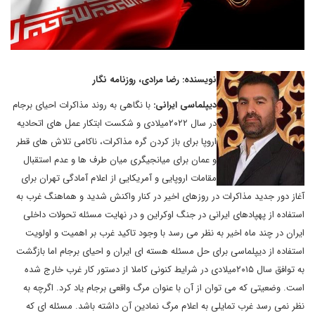
نویسنده: رضا مرادی، روزنامه نگار
دیپلماسی ایرانی:
با نگاهی به روند مذاکرات احیای برجام
در سال ۲۰۲۲میلادی و شکست ابتکار عمل های اتحادیه
اروپا برای باز کردن گره مذاکرات، ناکامی تلاش های قطر
و عمان برای میانجیگری میان طرف ها و عدم استقبال
مقامات اروپایی و آمریکایی از اعلام آمادگی تهران برای
آغاز دور جدید مذاکرات در روزهای اخیر در کنار واکنش شدید و هماهنگ غرب به
استفاده از پهپادهای ایرانی در جنگ اوکراین و در نهایت مسئله تحولات داخلی
ایران در چند ماه اخیر به نظر می رسد با وجود تاکید غرب بر اهمیت و اولویت
استفاده از دیپلماسی برای حل مسئله هسته ای ایران و احیای برجام اما بازگشت
به توافق سال ۲۰۱۵میلادی در شرایط کنونی کاملا از دستور کار غرب خارج شده
است‌. وضعیتی که می توان از آن با عنوان مرگ واقعی برجام یاد کرد. اگرچه به
نظر نمی رسد غرب تمایلی به اعلام مرگ نمادین آن داشته باشد. مسئله ای که