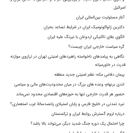
اسرائیل
آغاز مسئولیت بین‌المللی ایران
دکترین ژئواکونومیک ایران در شرایط تصاعد بحران
الگوی بقای تاکتیکی اردوغان با نیرنگ علیه ایران
گره سیاست خارجی ایران چیست؟
نگاهی به پیامدهای ناخواسته راهبردهای امنیتی تهران در ترازوی موازنه
قدرت در خاورمیانه
پیمان دفاعی مکه؛ نظم امنیتی جدید منطقه
اندی برنهام؛ وعده های بزرگ در میان محدودیت‌های مالی و سیاسی
حضور هر قدرت خارجی تنها به حوزه‌های اقتصادی محدود نمی‌ماند
نبرد تمدنی در خلیج فارس و پایان استیلای پانصدسالۀ غرب استعماری؟
درباره لزوم گسترش روابط ایران و ترکمنستان
چرا احتمال یک دوره جنگ شدید دیگر، می‌تواند بالا باشد؟