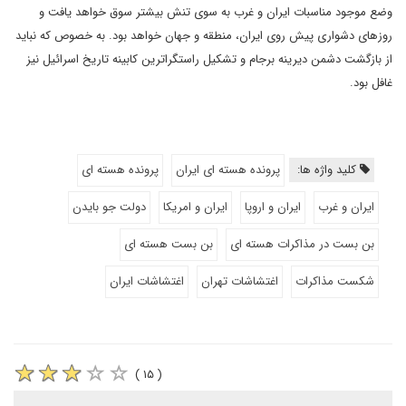
وضع موجود مناسبات ایران و غرب به سوی تنش بیشتر سوق خواهد یافت و
روزهای دشواری پیش روی ایران، منطقه و جهان خواهد بود. به خصوص که نباید
از بازگشت دشمن دیرینه برجام و تشکیل راستگراترین کابینه تاریخ اسرائیل نیز
غافل بود.
کلید واژه ها:
پرونده هسته ای ایران
پرونده هسته ای
ایران و غرب
ایران و اروپا
ایران و امریکا
دولت جو بایدن
بن بست در مذاکرات هسته ای
بن بست هسته ای
شکست مذاکرات
اغتشاشات تهران
اغتشاشات ایران
( ۱۵ )