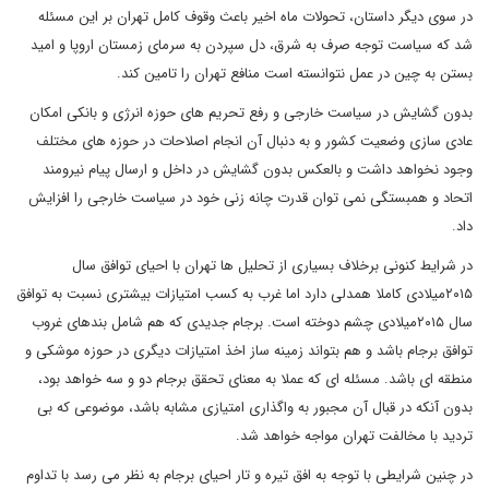
در سوی دیگر داستان، تحولات ماه اخیر باعث وقوف کامل تهران بر این مسئله
شد که سیاست توجه صرف به شرق، دل سپردن به سرمای زمستان اروپا و امید
بستن به چین در عمل نتوانسته است منافع تهران را تامین کند.
بدون گشایش در سیاست خارجی و رفع تحریم های حوزه انرژی و بانکی امکان
عادی سازی وضعیت کشور و به دنبال آن انجام اصلاحات در حوزه های مختلف
وجود نخواهد داشت و بالعکس بدون گشایش در داخل و ارسال پیام نیرومند
اتحاد و همبستگی نمی توان قدرت چانه زنی خود در سیاست خارجی را افزایش
داد.
در شرایط کنونی برخلاف بسیاری از تحلیل ها تهران با احیای توافق سال
۲۰۱۵میلادی کاملا همدلی دارد اما غرب به کسب امتیازات بیشتری نسبت به توافق
سال ۲۰۱۵میلادی چشم دوخته است. برجام جدیدی که هم شامل بندهای غروب
توافق برجام باشد و هم بتواند زمینه ساز اخذ امتیازات دیگری در حوزه موشکی و
منطقه ای باشد‌. مسئله ای که عملا به معنای تحقق برجام دو و سه خواهد بود،
بدون آنکه در قبال آن مجبور به واگذاری امتیازی مشابه باشد، موضوعی که بی
تردید با مخالفت تهران مواجه خواهد شد.
در چنین شرایطی با توجه به افق تیره و تار احیای برجام به نظر می رسد با تداوم