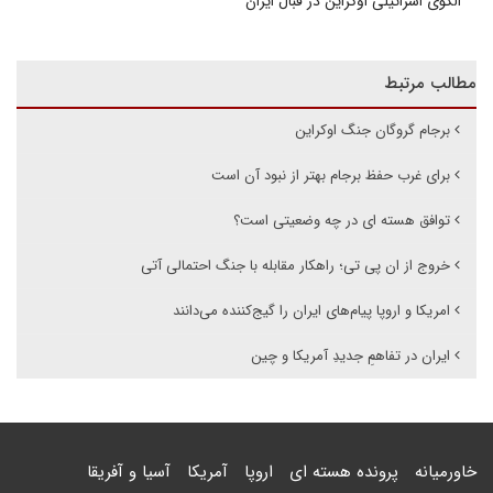
الگوی اسرائیلی اوکراین در قبال ایران
مطالب مرتبط
برجام گروگان جنگ اوکراین
برای غرب حفظ برجام بهتر از نبود آن است
توافق هسته ای در چه وضعیتی است؟
خروج از ان پی تی؛ راهکار مقابله با جنگ احتمالی آتی
امریکا و اروپا پیام‌های ایران را گیج‌کننده می‌دانند
ایران در تفاهمِ جدیدِ آمریکا و چین
خاورمیانه
پرونده هسته ای
اروپا
آمریکا
آسیا و آفریقا