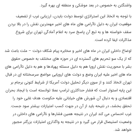
واشنگتن به خصوص در بعد موشکی و منطقه ای بهره گیرد.
با توجه به اتخاذ این استراتژی توسط دولت بایدن، ارزیابی غرب از تضعیف
موقعیت ایران به دلیل ناآرامی های ماه های اخیر مهمترین نقش را در بالا بردن
سقف خواسته ها و به تبع آن پاسخ سرد به اعلام آمادگی تهران برای شروع
مذاکرات ایفا کرده است‌.
اوضاع داخلی ایران در ماه های اخیر و مخابره پیام شکاف دولت – ملت باعث شد
که از یک سو تحریم های گسترده ای در حوزه های مختلف به خصوص حقوق
بشر با محوریت نقش اروپا هم به دلیل مسئله پهپادها و هم به دلیل ناآرامی های
ماه های اخیر علیه ایران وضع و دولت های اروپایی مواضع سرسختانه ای در قبال
تهران اتخاذ کنند و از سوی دیگر تحلیل دولت آمریکا از شرایط کنونی برجام بر
این پایه استوار است که فشار حداکثری ترامپ عملا توانسته است با ایجاد بحران
اقتصادی و به دنبال آن شورش های خیابانی علیه حکومت هدف غایی خود را
تحقق بخشد، در نتیحه باید از آن در جهت کسب امتیازات بیشتر سود جست.
غرب احساس می کند ایران در نتیجه همین فشارها و ناآرامی های داخلی در
وضعیت استیصال قرار می گیرد و در نتیجه به واگذاری امتیازات بزرگتر مجبور
خواهد شد‌‌.