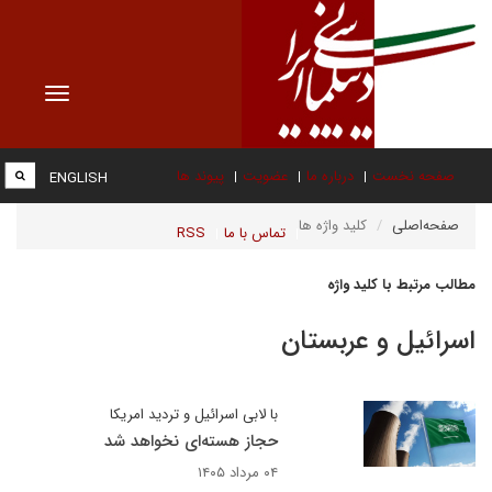
Toggle
vigation
صفحه نخست
درباره ما
عضویت
پیوند ها
ENGLISH
صفحه‌اصلی
کلید واژه ها
تماس با ما
RSS
مطالب مرتبط با کلید واژه
اسرائیل و عربستان
با لابی اسرائیل و تردید امریکا
حجاز هسته‌ای نخواهد شد
۰۴ مرداد ۱۴۰۵