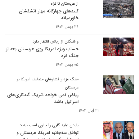
از عربستان تا غزه
کلیدهای چهارگانه مهار آتشفشان
خاورمیانه
۲۹ بهمن ۱۴۰۲
واشنگتن از ریاض انتظار دارد
حساب ویژه امریکا روی عربستان بعد از
جنگ غزه
۰۵ بهمن ۱۴۰۲
جنگ غزه و فشارهای مضاعف امریکا بر
عربستان
ریاض نمی خواهد شریک گندکاری‌های
اسرائیل باشد
۲۲ آبان ۱۴۰۲
بایدن نباید گاری را جلوی اسب ببندد
توافق سه‌جانبه امریکا، عربستان و