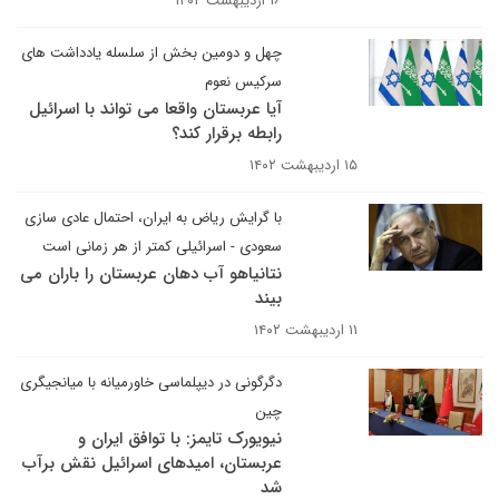
۱۶ اردیبهشت ۱۴۰۲
چهل و دومین بخش از سلسله یادداشت های
سرکیس نعوم
آیا عربستان واقعا می تواند با اسرائیل
رابطه برقرار کند؟
۱۵ اردیبهشت ۱۴۰۲
با گرایش ریاض به ایران، احتمال عادی سازی
سعودی - اسرائیلی کمتر از هر زمانی است
نتانیاهو آب دهان عربستان را باران می
بیند
۱۱ اردیبهشت ۱۴۰۲
دگرگونی در دیپلماسی خاورمیانه با میانجیگری
چین
نیویورک تایمز: با توافق ایران و
عربستان، امیدهای اسرائیل نقش برآب
شد