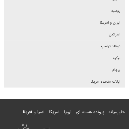
روسیه
ایران و امریکا
اسرائیل
دونالد ترامپ
ترکیه
برجام
ایالات متحده امریکا
خاورمیانه
پرونده هسته ای
اروپا
آمریکا
آسیا و آفریقا