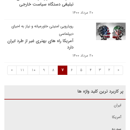
تبلیغی دستگاه سیاست خارجی
۲۰ مرداد ۱۴۰۰
رویارویی امنیتی خاورمیانه و نیاز به احیای
دیپلماسی
آمریکا راه های بهتری غیر از طرد ایران
دارد
۲۰ مرداد ۱۴۰۰
»
11
10
9
8
7
6
5
4
3
2
«
پر کاربرد ترین کلید واژه ها
ایران
آمریکا
سوریه