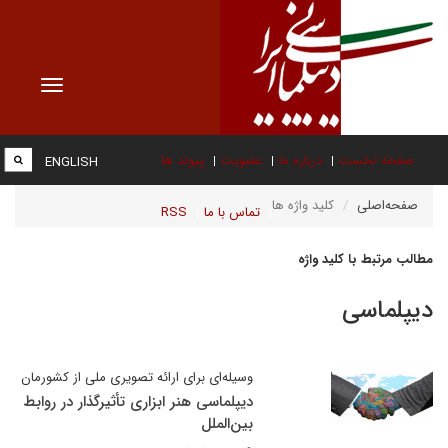
Toggle
vigation
صفحه نخست
درباره ما
عضویت
پیوند ها
ENGLISH
صفحه‌اصلی
کلید واژه ها
تماس با ما
RSS
مطالب مرتبط با کلید واژه
دیپلماسی
وسیله‌ای برای ارائه تصویری ملی از کشورمان
دیپلماسی هنر ابزاری تأثیرگذار در روابط
بین‌الملل