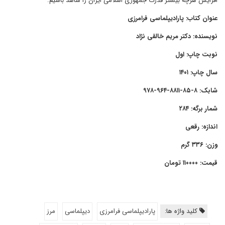
افزایش هرچه بیشتر قدرت جمهوری اسلامی ایران را شاهد باشیم.
عنوان کتاب: پارادیپلماسی فرامرزی
نویسنده: دکتر مریم خالقی نژاد
نوبت چاپ: اول
سال چاپ: ۱۴۰۱
شابک: ۸-۸۵-۸۸۱۱-۹۶۴-۹۷۸
شمار برگه: ۲۸۴
اندازه: رقعی
وزن: ۳۳۶ گرم
قیمت: ۱۱۰۰۰۰ تومان
کلید واژه ها:
پارادیپلماسی فرامرزی
دیپلماسی
مرز