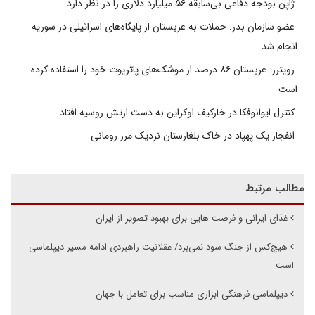
ژاپن بودجه دفاعی بی‌سابقه ۵۶ میلیارد دلاری را در نظر دارد
عضو سازمان بدر: حملات به عربستان از پایگاه‌های اسرائیلی در سوریه
انجام شد
رویترز: عربستان ۸۶ درصد از موشک‌های پاتریوت خود را استفاده کرده
است
کنترل ایوانوفکا در خارکیف اوکراین به دست ارتش روسیه افتاد
انفجار یک پهپاد در خاک بلغارستان نزدیک مرز رومانی
مطالب مرتبط
غذای ایرانی و فرصت هایی برای بهبود تصویر از ایران
هیچ‌کس از جنگ سود نمی‌برد/ عقلانیت راهبردی ادامه مسیر دیپلماسی
است
دیپلماسی فرهنگی ابزاری مناسب برای تعامل با جهان