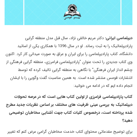
دیپلماسی ایرانی:
دکتر مریم خالقی نژاد، سال قبل مدل منطقه گرایی
پارادیپلماتیک را به ثبت رساند. او در سال 1396 با همکاری یکی از اساتید
دانشگاه، کتاب پارادیپلماسی را برای ایران و عراق به صورت میدانی کار کرد. اکنون
وی کتاب جدیدی را تحت عنوان "پارادیپلماسی فرامرزی، منطقه گرایی فرهنگی از
چشم انداز ایران فرهنگی" با نگاهی به منطقه گرایی تالیف کرده که توسط
انتشارات قومس منتشر شده است. به همین مناسبت گفت وگویی را با ایشان
انجام داده ایم که در ادامه می خوانید:
کتاب پارادیپلماسی فرامرزی از اولین کتاب هایی است که در عرصه تحولات
دیپلماتیک به بررسی عینی ظرفیت های مختلف بر اساس نظریات جدید مطرح
شده پرداخته است، درخصوص کلیات کتاب جهت آشنایی مخاطبان توضیحی
دهید؟
برای توضیح مقدماتی محتوای کتاب خدمت مخاطبان گرامی عرض کنم که تغییر