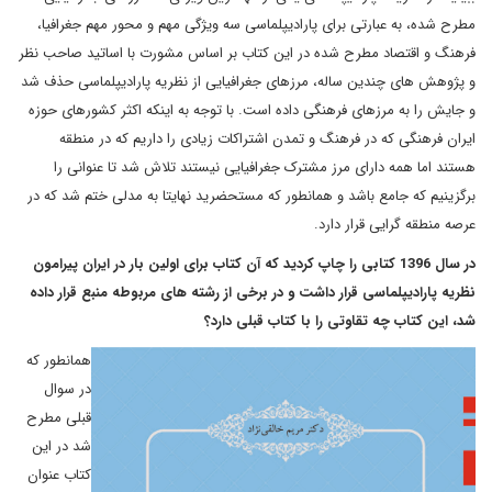
مطرح شده، به عبارتی برای پارادیپلماسی سه ویژگی مهم و محور مهم جغرافیا،
فرهنگ و اقتصاد مطرح شده در این کتاب بر اساس مشورت با اساتید صاحب نظر
و پژوهش های چندین ساله، مرزهای جغرافیایی از نظریه پارادیپلماسی حذف شد
و جایش را به مرزهای فرهنگی داده است. با توجه به اینکه اکثر کشورهای حوزه
ایران فرهنگی که در فرهنگ و تمدن اشتراکات زیادی را داریم که در منطقه
هستند اما همه دارای مرز مشترک جغرافیایی نیستند تلاش شد تا عنوانی را
برگزینیم که جامع باشد و همانطور که مستحضرید نهایتا به مدلی ختم شد که در
عرصه منطقه گرایی قرار دارد.
در سال 1396 کتابی را چاپ کردید که آن کتاب برای اولین بار در ایران پیرامون
نظریه پارادیپلماسی قرار داشت و در برخی از رشته های مربوطه منبع قرار داده
شد، این کتاب چه تقاوتی را با کتاب قبلی دارد؟
همانطور که
در سوال
قبلی مطرح
شد در این
کتاب عنوان