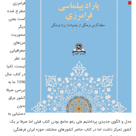
فرامرزی
مطرح شده
است یعنی
دیگر
محوریت
مرزهای
جغرافیایی
مد نظر
نیست، ثانیا
در کتاب سال
1396 ما به
بررسی صرفا
کشور عراق
بدون
دستیابی به
مدل و الگوی جدیدی پرداختیم علی رغم جامع بودن کتاب قبلی اما صرفا بر یک
کشور تمرکز داشت اما در کتاب حاضر کشورهای مختلف حوزه ایران فرهنگی: