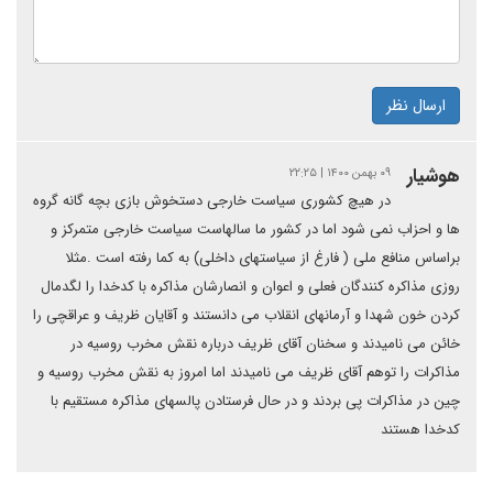
ارسال نظر
هوشیار
۰۹ بهمن ۱۴۰۰ | ۲۲:۲۵
در هیچ کشوری سیاست خارجی دستخوش بازی بچه گانه گروه
ها و احزاب نمی شود اما در کشور ما سالهاست سیاست خارجی متمرکز و
براساس منافع ملی ( فارغ از سیاستهای داخلی) به کما رفته است .مثلا
روزی مذاکره کنندگان فعلی و اعوان و انصارشان مذاکره با کدخدا را لگدمال
کردن خون شهدا و آرمانهای انقلاب می دانستند و آقایان ظریف و عراقچی را
خائن می نامیدند و سخنان آقای ظریف درباره نقش مخرب روسیه در
مذاکرات را توهم آقای ظریف می نامیدند اما امروز به نقش مخرب روسیه و
چین در مذاکرات پی بردند و در حال فرستادن پالسهای مذاکره مستقیم با
کدخدا هستند