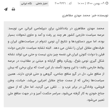
۰۹ بهمن ۱۴۰۰ | ۱۰:۰۰
کد : ۲۰۰۹۴۲۱
اخبار داخلی
نگاه ایرانی
نویسنده خبر:
محمد مهدی مظاهری
محمد مهدی مظاهری در یادداشتی برای دیپلماسی ایرانی می نویسد:
عرصه سیاست خارجی کشور هر چند پر رفت و آمد و حاوی تحولات بسیار
بوده، اما مرور دستاوردها و نتایج آن نوعی تدوام در سیاست‌های ایران و
طرف‌های مقابل ایران را نشان می دهد. البته تشابه سیاست خارجی دولت
قبلی با دولت کنونی ایران فی نفسه چیز بدی نیست و حتی می تواند نشانه
شکل گیری نوعی بلوغ، رویکرد واقع گرایانه و مبتنی بر عقلانیت در عرصه
روابط خارجی باشد؛ با این وجود تأسف بار این است که برای برخی که بیش
از منافع ملی، دل در گرو منافع جناحی، گروهی و حتی فردی دارند، همین
سیاست‌ها زمانی که از سمت جناح مقابل اجرایی می‌شد، خیانت، وطن
فروشی، وادادگی در برابر غرب و ... تلقی می گردید، اما حال که از سوی
جناح خودی به کار گرفته می‌شود، سراسر حکمت آمیز و در جهت منافع ملی
تعبیر می‌شود.