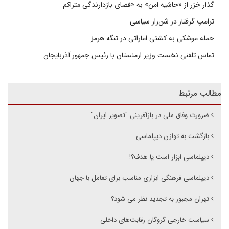
گذار خزر از «حاشیه امن» به «فضای بازدارندگی متراکم
ترامپ گرفتار در شن‌زار سیاسی
حمله موشکی به کشتی اماراتی در تنگه هرمز
تماس تلفنی نخست وزیر ارمنستان با رئیس جمهور آذربایجان
مطالب مرتبط
ضرورت وفاق ملی در بازآفرینی "تصویر ایران"
بازگشت به توازن دیپلماسی
دیپلماسی ابزار است یا هدف؟!
دیپلماسی فرهنگی ابزاری مناسب برای تعامل با جهان
تهران مجبور به تجدید نظر می شود؟
سیاست خارجی گروگان رقابت‌های داخلی