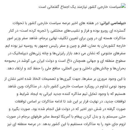
دیپلماسی ایرانی:
در هفته های اخیر عرصه سیاست خارجی کشور با تحولات
گسترده ای روبرو بوده و فراز و نشیب‌های مختلفی را تجربه کرده است؛ در کنار
مذاکرات هسته ای در وین برای تعیین تکلیف نهایی برجام، شاهد سفر وزیر امور
خارجه کشورمان به عمان، قطر و چین و سفر رئیس جمهور به روسیه نیز بوده ایم.
سفرهای متنوعی که نشان می دهد بازار رایزنی‌ها و چانه زنی‌های دیپلماتیک در
سطوح منطقه ای و جهانی همچنان داغ است و دولت ایران می کوشد در بحبوحه
بحران‌ها و چالش‌های داخلی و بین المللی، منافع ملی را حفظ کند و ارتقاء دهد.
با این وجود مروری بر سفرها، جهت گیری‌ها و تصمیمات اتخاذ شده اخیر نشان از
وجود نوعی تداوم در رویکرد سیاست خارجی کشور دارد. در مذاکرات وین شاهد
هستیم که با وجود تمایل تیم مذاکره کننده جدید ایرانی به ایجاد شرایط و
توافقات جدید، در نهایت قرار بر این شد تا ادامه مذاکرات بر اساس توافقات
صورت گرفته در شش دور اخیر که در دولت قبل انجام شده بود، صورت بگیرد و
حتی سیستم رد و بدل کردن پیغام با آمریکا توسط سایر طرفهای برجام در صورت
لزوم جای خود را به مذاکرات مستقیم با این کشور بدهد. در عرصه منطقه ای نیز