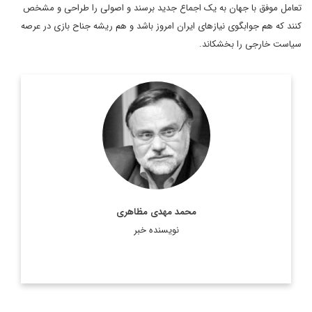
تعامل موفق با جهان به یک اجماع جدید برسند و اصولی را طراحی و مشخص
کنند که هم جوابگوی نیازهای ایران امروز باشد و هم ریشه جناح بازی در عرصه
سیاست خارجی را بخشکاند.
دکتر محمد مهدی مظاهری، استاد دانشگاه، رئیس موسسه فرهنگی
اکو، عضو هیات امنای پژوهشگاه فرهنگ و هنر و ارتباطات، مشاور
رییس فقید مجمع تشخیص مصلحت نظام، مشاور وزیر امور ...
اطلاعات بیشتر
محمد مهدی مظاهری
نویسنده خبر