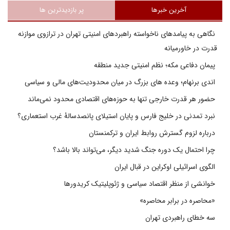
آخرین خبرها
پر بازدیدترین ها
نگاهی به پیامدهای ناخواسته راهبردهای امنیتی تهران در ترازوی موازنه
قدرت در خاورمیانه
پیمان دفاعی مکه؛ نظم امنیتی جدید منطقه
اندی برنهام؛ وعده های بزرگ در میان محدودیت‌های مالی و سیاسی
حضور هر قدرت خارجی تنها به حوزه‌های اقتصادی محدود نمی‌ماند
نبرد تمدنی در خلیج فارس و پایان استیلای پانصدسالۀ غرب استعماری؟
درباره لزوم گسترش روابط ایران و ترکمنستان
چرا احتمال یک دوره جنگ شدید دیگر، می‌تواند بالا باشد؟
الگوی اسرائیلی اوکراین در قبال ایران
خوانشی از منظر اقتصاد سیاسی و ژئوپلیتیک کریدورها
«محاصره در برابر محاصره»
سه خطای راهبردی تهران