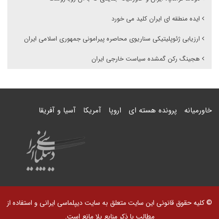
ایده منطقه ای ایران کلید می خورد
ارزیابی ژئوپلیتیکی سناریوی محاصره پیرامونی جمهوری اسلامی ایران
هجینگ رکن گمشده سیاست خارجی ایران
خاورمیانه
پرونده هسته ای
اروپا
آمریکا
آسیا و آفریقا
© کلیه حقوق قانونی این سایت متعلق به سایت دیپلماسی ایرانی و استفاده از
مطالب با ذکر منابع بلا مانع است.