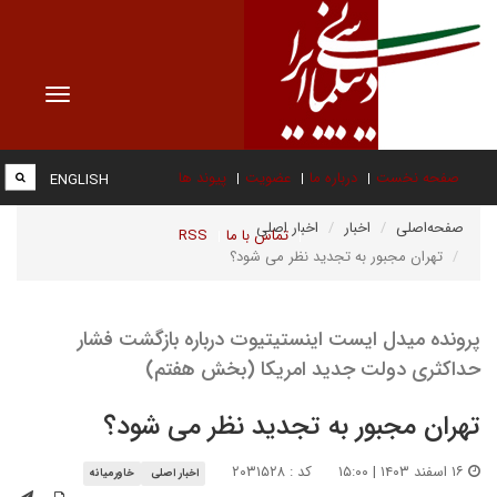
Toggle
vigation
صفحه نخست
درباره ما
عضویت
پیوند ها
ENGLISH
صفحه‌اصلی
اخبار
اخبار اصلی
تماس با ما
RSS
تهران مجبور به تجدید نظر می شود؟
پرونده میدل ایست اینستیتیوت درباره بازگشت فشار
حداکثری دولت جدید امریکا (بخش هفتم)
تهران مجبور به تجدید نظر می شود؟
۱۶ اسفند ۱۴۰۳ | ۱۵:۰۰
کد : ۲۰۳۱۵۲۸
اخبار اصلی
خاورمیانه