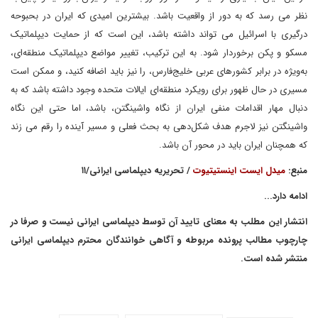
نظر می رسد که به دور از واقعیت باشد. بیشترین امیدی که ایران در بحبوحه
درگیری با اسرائیل می تواند داشته باشد، این است که از حمایت دیپلماتیک
مسکو و پکن برخوردار شود. به این ترکیب، تغییر مواضع دیپلماتیک منطقه‌ای،
به‌ویژه در برابر کشورهای عربی خلیج‌فارس، را نیز باید اضافه کنید، و ممکن است
مسیری در حال ظهور برای رویکرد منطقه‌ای ایالات متحده وجود داشته باشد که به
دنبال مهار اقدامات منفی ایران از نگاه واشینگتن، باشد، اما حتی این نگاه
واشینگتن نیز لاجرم هدف شکل‌دهی به بحث فعلی و مسیر آینده را رقم می زند
که همچنان ایران باید در محور آن باشد.
منبع:
میدل ایست اینستیتیوت
/ تحریریه دیپلماسی ایرانی/۱۱
ادامه دارد...
انتشار این مطلب به معنای تایید آن توسط دیپلماسی ایرانی نیست و صرفا در
چارچوب مطالب پرونده مربوطه و آگاهی خوانندگان محترم دیپلماسی ایرانی
منتشر شده است.