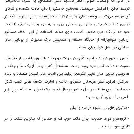
در حالی که وضعیت کنونی خطر تشدید تنش منطقه‌ای یا اشتباه محاسباتی
توسط ایران را افزایش می‌دهد، همچنین فرصتی را برای ایالات متحده و شرکای
آن فراهم می‌کند تا واقعیت‌های ژئواستراتژیک خاورمیانه را در خطوط باثبات‌تر
ترسیم کنند و همچنین جمهوری اسلامی ایران را به مهار و عقب‌نشینی اقدامات
خود که از نگاه غرب مخرب است، سوق دهند. استفاده از این لحظه مستلزم
ارزیابی هوشیارانه از جایگاه منطقه و همچنین درک عمیق‌تر از پویایی های
سیاسی در داخل خود ایران است.
رئیس جمهور دونالد ترامپ اکنون در دولت دوم خود با خاورمیانه بسیار متفاوتی
نسبت به دولت قبلی خود روبه روست، منطقه ای که با بیش از یک سال جنگ و
همچنین چندین سال تغییر الگوهای روابط بین قدرت های کلیدی منطقه، به ویژه
اسرائیل، ایران، قطر، عربستان سعودی، ترکیه و امارات متحده عربی تغییر شکل
داده است. این منطقه در حال حاضر در حال تجربه یک تحول است که موارد زیر
را می توان برای آن برشمرد:
• درگیری های بی نتیجه در غزه و لبنان
• گروه‌های مورد حمایت ایران مانند حزب الله و حماس که بدترین تلفات را در
تاریخ خود دیده اند.