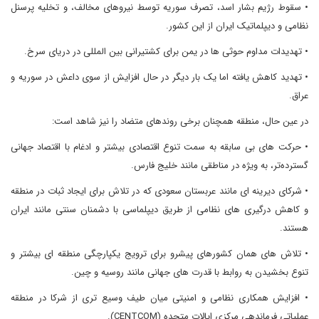
• سقوط رژیم بشار اسد، تصرف سوریه توسط نیروهای مخالف، و تخلیه پرسنل
نظامی و دیپلماتیک ایران از این کشور.
• تهدیدات مداوم حوثی ها در یمن برای کشتیرانی بین المللی در دریای سرخ.
• تهدید کاهش یافته اما یک بار دیگر در حال افزایش از سوی داعش در سوریه و
عراق.
در عین حال، منطقه همچنان برخی روندهای متضاد را نیز شاهد است:
• حرکت های بی سابقه به سمت تنوع اقتصادی بیشتر و ادغام با اقتصاد جهانی
گسترده‌تر، به ویژه در مناطقی مانند خلیج فارس.
• شرکای دیرینه ای مانند عربستان سعودی که در تلاش برای ایجاد ثبات در منطقه
و کاهش درگیری های نظامی از طریق دیپلماسی با دشمنان سنتی مانند ایران
هستند.
• تلاش های همان کشورهای پیشرو برای ترویج یکپارچگی منطقه ای بیشتر و
تنوع بخشیدن به روابط با قدرت های جهانی مانند روسیه و چین.
• افزایش همکاری نظامی و امنیتی میان طیف وسیع تری از شرکا در منطقه
عملیاتی فرماندهی مرکزی ایالات متحده (CENTCOM).