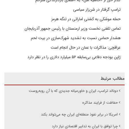
گذار خزر از «حاشیه امن» به «فضای بازدارندگی متراکم
ترامپ گرفتار در شن‌زار سیاسی
حمله موشکی به کشتی اماراتی در تنگه هرمز
تماس تلفنی نخست وزیر ارمنستان با رئیس جمهور آذربایجان
هشدار حماس نسبت به تشدید شهرک‌سازی در بیت‌ لحم
عراقچی: مذاکرات با عمان در حال انجام است
ژاپن بودجه دفاعی بی‌سابقه ۵۶ میلیارد دلاری را در نظر دارد
مطالب مرتبط
دونالد ترامپ، ایران و خاورمیانه جدیدی که با آن روبه‌روست
حفاظت از فرایند مذاکره
امریکا در برابر نفوذ منطقه‌ای ایران چه می‌تواند بکند
چرا توافق با ایران به تدابیر اقتصادی نیاز دارد