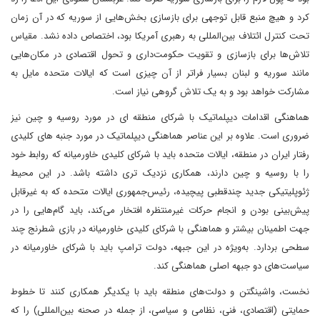
کرد و هیچ منبع قابل توجهی برای بازسازی بخش‌هایی از سوریه که در آن زمان
تحت کنترل ائتلاف بین‌المللی به رهبری آمریکا بود، اختصاص داده نشد. مقیاس
تلاش‌ها برای بازسازی و تقویت حکومت‌داری و تحول اقتصادی در مکان‌هایی
مانند سوریه و لبنان بسیار فراتر از آن چیزی است که ایالات متحده مایل به
مشارکت خواهد بود و به یک تلاش گروهی نیاز است.
هماهنگی اقدامات دیپلماتیک با شرکای منطقه ای در مورد روسیه و چین نیز
ضروری است. علاوه بر این عناصر هماهنگی دیپلماتیک در مورد جنبه های کلیدی
رفتار ایران در منطقه، ایالات متحده باید با شرکای کلیدی خاورمیانه که روابط خود
را با روسیه و چین دارند، همکاری نزدیک تری داشته باشد. در این محیط
ژئوپلیتیکی جدید چندقطبی پیچیده، رئیس‌جمهوری ایالات متحده که به غیرقابل
پیش‌بینی بودن و انجام حرکات غیرمنتظره افتخار می‌کند، باید گام‌هایی را در
جهت اطمینان بیشتر و هماهنگی با شرکای کلیدی خاورمیانه در بازی شطرنج چند
سطحی بردارد. به‌ویژه در این جبهه، دولت ترامپ باید با شرکای خاورمیانه در
سیاست‌های دو جبهه اصلی هماهنگی کند.
نخست، واشینگتن و دولت‌های منطقه باید با یکدیگر همکاری کنند تا خطوط
حمایتی (اقتصادی، فنی، نظامی و سیاسی، از جمله در صحنه بین‌المللی) را که