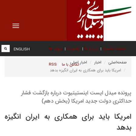
Toggle
vigation
صفحه نخست
درباره ما
عضویت
پیوند ها
ENGLISH
صفحه‌اصلی
اخبار
اخبار اصلی
تماس با ما
RSS
امریکا باید برای همکاری به ایران انگیزه بدهد
پرونده میدل ایست اینستیتیوت درباره بازگشت فشار
حداکثری دولت جدید امریکا (بخش دهم)
امریکا باید برای همکاری به ایران انگیزه
بدهد