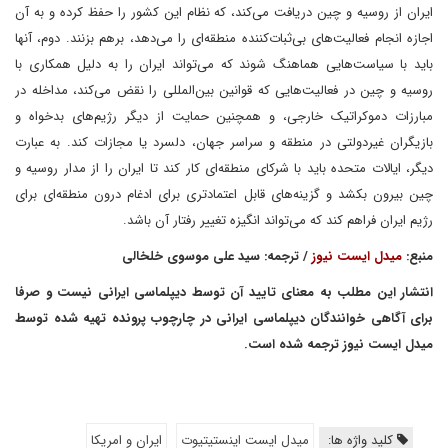
ایران از روسیه و چین دریافت می‌کند، که نظام این کشور را حفظ کرده و به آن
اجازه انجام فعالیت‌های بی‌ثبات‌کننده منطقه‌ای را می‌دهد، برهم بزنند. دوم، آنها
باید با سیاست‌هایی هماهنگ شوند که می‌تواند ایران را به دلیل همکاری با
روسیه و چین در فعالیت‌هایی که قوانین بین‌المللی را نقض می‌کند، مداخله در
مبارزات دموکراتیک خارجی، و همچنین حمایت از دیگر رژیم‌های بدخواه و
بازیگران غیردولتی در منطقه و سراسر جهان، دلسرد یا مجازات کند. به عبارت
دیگر، ایالات متحده باید با شرکای منطقه‌ای کار کند تا ایران را از مدار روسیه و
چین بیرون بکشد و گزینه‌های قابل اعتمادتری برای ادغام درون منطقه‌ای برای
رژیم ایران فراهم کند که می‌تواند انگیزه تغییر رفتار آن باشد.
منبع:
میدل ایست نیوز
/ ترجمه: سید علی موسوی خلخالی
انتشار این مطلب به معنای تایید آن توسط دیپلماسی ایرانی نیست و صرفا
برای آگاهی خوانندگان دیپلماسی ایرانی در چارچوب پرونده تهیه شده توسط
میدل ایست نیوز ترجمه شده است.
کلید واژه ها:
میدل ایست اینستیتیوت
ایران و امریکا