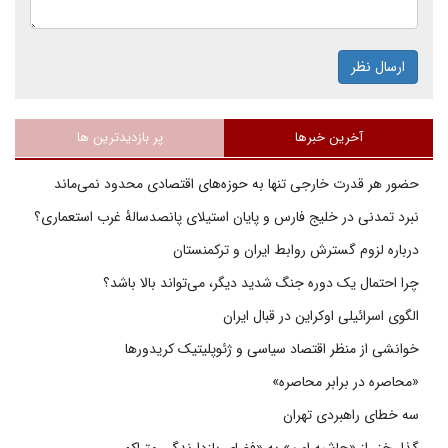
ارسال نظر
آخرین خبرها
پر بازدیدترین ها
حضور هر قدرت خارجی تنها به حوزه‌های اقتصادی محدود نمی‌ماند
نبرد تمدنی در خلیج فارس و پایان استیلای پانصدسالۀ غرب استعماری؟
درباره لزوم گسترش روابط ایران و ترکمنستان
چرا احتمال یک دوره جنگ شدید دیگر، می‌تواند بالا باشد؟
الگوی اسرائیلی اوکراین در قبال ایران
خوانشی از منظر اقتصاد سیاسی و ژئوپلیتیک کریدورها
«محاصره در برابر محاصره»
سه خطای راهبردی تهران