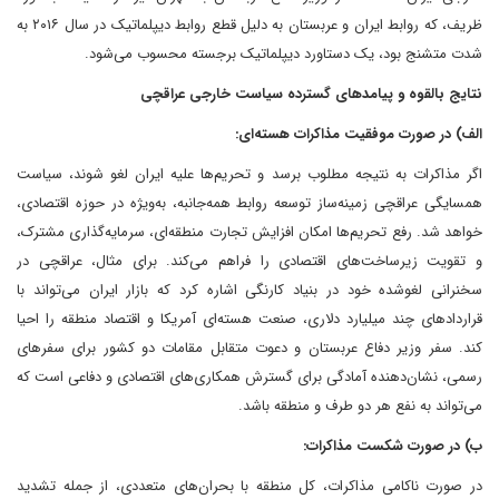
ظریف، که روابط ایران و عربستان به دلیل قطع روابط دیپلماتیک در سال ۲۰۱۶ به
شدت متشنج بود، یک دستاورد دیپلماتیک برجسته محسوب می‌شود.
نتایج بالقوه و پیامدهای گسترده سیاست خارجی عراقچی
الف) در صورت موفقیت مذاکرات هسته‌ای:
اگر مذاکرات به نتیجه مطلوب برسد و تحریم‌ها علیه ایران لغو شوند، سیاست
همسایگی عراقچی زمینه‌ساز توسعه روابط همه‌جانبه، به‌ویژه در حوزه اقتصادی،
خواهد شد. رفع تحریم‌ها امکان افزایش تجارت منطقه‌ای، سرمایه‌گذاری مشترک،
و تقویت زیرساخت‌های اقتصادی را فراهم می‌کند. برای مثال، عراقچی در
سخنرانی لغوشده خود در بنیاد کارنگی اشاره کرد که بازار ایران می‌تواند با
قراردادهای چند میلیارد دلاری، صنعت هسته‌ای آمریکا و اقتصاد منطقه را احیا
کند. سفر وزیر دفاع عربستان و دعوت متقابل مقامات دو کشور برای سفرهای
رسمی، نشان‌دهنده آمادگی برای گسترش همکاری‌های اقتصادی و دفاعی است که
می‌تواند به نفع هر دو طرف و منطقه باشد.
ب) در صورت شکست مذاکرات:
در صورت ناکامی مذاکرات، کل منطقه با بحران‌های متعددی، از جمله تشدید