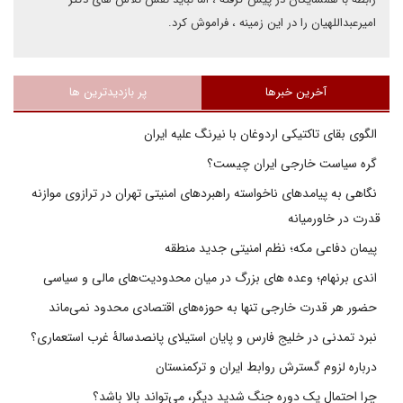
امیرعبداللهیان را در این زمینه ، فراموش کرد.
آخرین خبرها
پر بازدیدترین ها
الگوی بقای تاکتیکی اردوغان با نیرنگ علیه ایران
گره سیاست خارجی ایران چیست؟
نگاهی به پیامدهای ناخواسته راهبردهای امنیتی تهران در ترازوی موازنه
قدرت در خاورمیانه
پیمان دفاعی مکه؛ نظم امنیتی جدید منطقه
اندی برنهام؛ وعده های بزرگ در میان محدودیت‌های مالی و سیاسی
حضور هر قدرت خارجی تنها به حوزه‌های اقتصادی محدود نمی‌ماند
نبرد تمدنی در خلیج فارس و پایان استیلای پانصدسالۀ غرب استعماری؟
درباره لزوم گسترش روابط ایران و ترکمنستان
چرا احتمال یک دوره جنگ شدید دیگر، می‌تواند بالا باشد؟