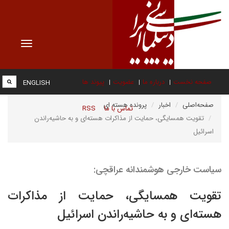
Toggle
vigation
صفحه نخست
درباره ما
عضویت
پیوند ها
ENGLISH
صفحه‌اصلی
اخبار
پرونده هسته ای
تماس با ما
RSS
تقویت همسایگی، حمایت از مذاکرات هسته‌ای و به حاشیه‌راندن
اسرائیل
سیاست خارجی هوشمندانه عراقچی:
تقویت همسایگی، حمایت از مذاکرات
هسته‌ای و به حاشیه‌راندن اسرائیل