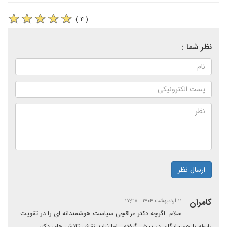
( ۴ )
نظر شما :
ارسال نظر
کامران
۱۱ اردیبهشت ۱۴۰۴ | ۱۷:۳۸
سلام. اگرچه دکتر عراقچی سیاست هوشمندانه ای را در تقویت
رابطه با همسایگان در پیش گرفته ، اما نباید نقش تلاش های دکتر