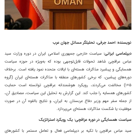
نویسنده: احمد جرفی، تحلیلگر مسائل جهان عرب
دیپلماسی ایرانی:
سیاست خارجی جمهوری اسلامی ایران در دوره وزارت سید
عباس عراقچی شاهد تحولات قابل‌توجهی بوده که به‌ویژه در حوزه سیاست
همسایگی و پیشبرد مذاکرات هسته‌ای با ایالات متحده نمود یافته است. برخلاف
دوره‌های پیشین، که برخی کشورهای منطقه با مذاکرات هسته‌ای ایران (گروه
۵+۱) مخالفت می‌کردند، رویکرد هوشمندانه عراقچی توانسته است حمایت
کشورهای همسایه را جلب کند. این گزارش به تحلیل این سیاست، مصادیق آن،
از جمله سفر مهم وزیر دفاع عربستان به ایران، و نتایج بالقوه آن در صورت
موفقیت یا شکست مذاکرات هسته‌ای می‌پردازد.
سیاست همسایگی در دوره عراقچی: یک رویکرد استراتژیک
سید عباس عراقچی با تکیه بر دیپلماسی فعال و تعامل مستمر با کشورهای