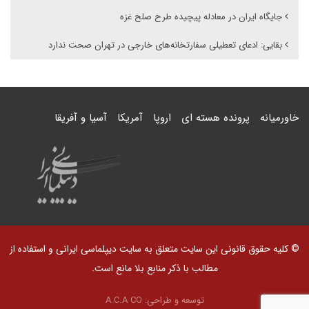
جایگاه ایران در معادله پیچیده طرح صلح غزه
بقایی: ادعای تعطیلی سفارتخانه‌های خارجی در تهران صحت ندارد
خاورمیانه
پرونده هسته ای
اروپا
آمریکا
آسیا و آفریقا
© کلیه حقوق قانونی این سایت متعلق به سایت دیپلماسی ایرانی و استفاده از
مطالب با ذکر منابع بلا مانع است.
توسعه و طراحی:
A.C.A CO