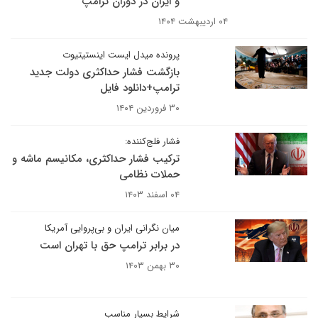
و ایران در دوران ترامپ
۰۴ اردیبهشت ۱۴۰۴
پرونده میدل ایست اینستیتیوت
بازگشت فشار حداکثری دولت جدید
ترامپ+دانلود فایل
۳۰ فروردین ۱۴۰۴
فشار فلج‌کننده:
ترکیب فشار حداکثری، مکانیسم ماشه و
حملات نظامی
۰۴ اسفند ۱۴۰۳
میان نگرانی ایران و بی‌پروایی آمریکا
در برابر ترامپ حق با تهران است
۳۰ بهمن ۱۴۰۳
شرایط بسیار مناسب