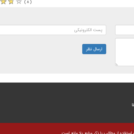
( ۸ )
ارسال نظر
ا
تفاده از مطالب با ذکر منابع بلا مانع است.