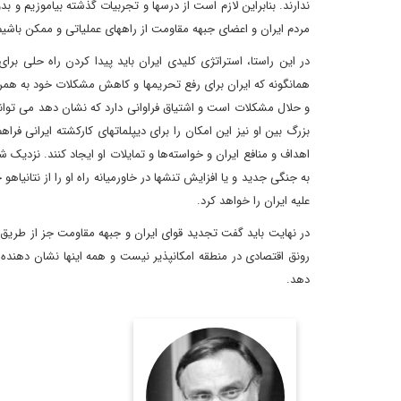
ندارند. بنابراین لازم است از درسها و تجربیات گذشته بیاموزیم و 
مردم ایران و اعضای جبهه مقاومت از راههای عملیاتی و ممکن باشیم
در این راستا، استراتژی کلیدی ایران باید پیدا کردن راه حلی برا
همانگونه که ایران برای رفع تحریمها و کاهش مشکلات خود به همرا
و حلال مشکلات است و اشتیاق فراوانی دارد که نشان دهد می توان
بزرگ بین او نیز این امکان را برای دیپلماتهای کارکشته ایرانی فرا
اهداف و منافع ایران و خواسته‌ها و تمایلات او ایجاد کنند. نزدیک
به جنگی جدید و یا افزایش تنشها در خاورمیانه راه او را از نتانیا
علیه ایران را خواهد کرد.
در نهایت باید گفت تجدید قوای ایران و جبهه مقاومت جز از طریق م
رونق اقتصادی در منطقه امکانپذیر نیست و همه اینها نشان دهنده 
دهد.
دکتر محمد مهدی
مظاهری، استاد دانشگاه،