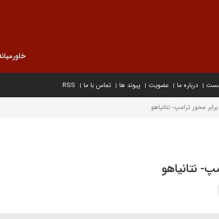
خاورمیانه
خست
درباره ما
عضویت
پیوند ها
تماس با ما
RSS
رابر محور ترامپ- نتانیاهو
مپ- نتانیاهو