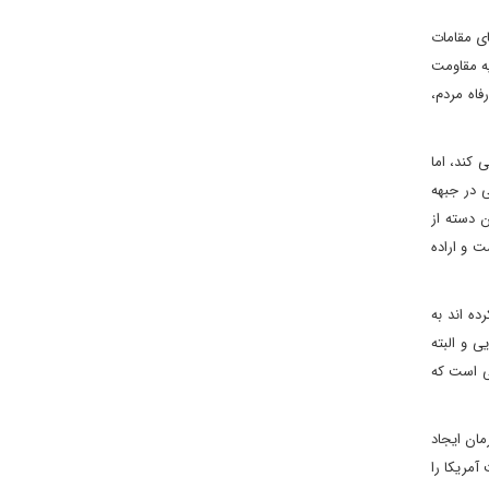
ی مقامات
یه مقاومت
اه مردم،
کند، اما
 در جبهه
 دسته از
ت و اراده
ده اند به
 و البته
هی است که
ان ایجاد
آمریکا را