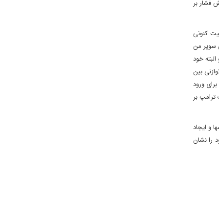
ش فشار بر
عیت کنونی
ش سوپر من
البته خود
وازنی بین
برای ورود
 ترامپ بر
ا و ایجاد
د را نشان