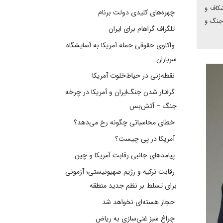
شکاف و
چهره‌های کلیدی دولت برنام
 جنگ و
تلگراف گراهام برای ایران
واکاوی حقوقی حمله آمریکا به آسایشگاه
سربازان
نقطه‌زنی در حیاط‌خلوت آمریکا
گرفتار شدن جنگ‌ایران و آمریکا در چرخه
جنگ – آتش‌بس
خطای محاسباتی چگونه رخ می‌دهد؟
آمریکا در پی چیست؟
پیامدهای جانبی رقابت آمریکا و چین
رقابت ترکیه و رژیم صهیونیستی؛ آزمونی
برای تسلط بر نظم جدید منطقه
حجاز هسته‌ای نخواهد شد
چراغ سبز غنی‌سازی به ریاض