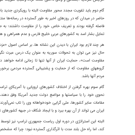
گام دوم باید تقویت مجدد محور مقاومت البته با رویکردی جدید 
حاضر در میدان که در روزهای اخیر به طور گسترده در رسانه‌ها م
فاصله گرفته بودند و تعریف خاص خود را از مقاومت داشتند؛ ب
تمایل بشار اسد به کشورهای عربی خلیج فارس و عدم همراهی و همد
هر چند لازم بود ایران با دیدن این نشانه ها، بر اساس اصول «
حال نیز می توان به تحولات سوریه به عنوان یک درس عبرت نگ
مقاومت است»، حمایت ایران از آنها تنها تا زمانی ادامه خواهد
گروههای مقاومت که از حمایت و پشتیبانی گسترده مردمی برخوردارند
مردم آنها باشد.
گام سوم بهره گرفتن از اختلاف کشورهای اروپایی با آمریکای ترا
نحوی خود را با سیاستها و مواضع دولت جدید آمریکا وفق دهند، 
مقامات سایر کشورها، ملی گرایی خودخواهانه وی را تاب نمی‌آورن
ایران می تواند از آن بهره ببرد و با ایجاد شکاف در جبهه کشورهای
البته این استراتژی در دوره اول ریاست جمهوری ترامپ نیز توسط
کند، اما راه حل بلند مدت با اثرگذاری گسترده نبود؛ چرا که مشخ