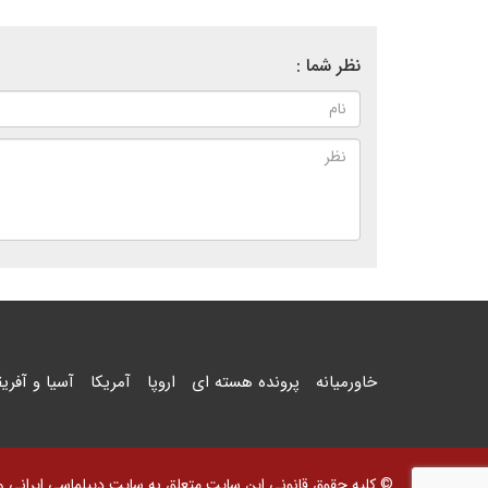
نظر شما :
خاورمیانه
پرونده هسته ای
اروپا
آمریکا
آسیا و آفریق
© کلیه حقوق قانونی این سایت متعلق به سایت دیپلماسی ایرانی و اس