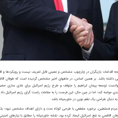
تیجه اقدامات بازیگران در چارچوب مشخص و معینی قابل تعریف نیست و رویکردها و اقد
پی داشته باشد. بر همین اساس، در ماههای اخیر مشخص گردیده است که طوفان الاقص
انست توسعه پیمان ابراهیم را متوقف و طرح رژیم اسرائیل برای عادی سازی حضو
مواجه کند؛ اما در عین حال، این فرصت را به مقامات راست گرای رژیم اسرائیل داد 
 به دنبال طراحی یک نظم نوین در خاورمیانه باشد.
ی مردم فسلطین، برخورد مقطعی با طرحی کوتاه مدت و دارای اهداف مشخص نبود؛ بلکه 
 الاقصی به نفع اسرائیل ایجاد کرده بود، نقشه خاورمیانه را مطابق با نیازهای امنیتی