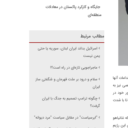
جایگاه و کارکرد پاکستان در معادلات
منطقه‌ای
مطالب مرتبط
اسرائیل بداند ایران لبنان، سوریه یا حتی
یمن نیست
ماجراجویی تازه‌ای در راه است؟!
امات آنها
سلام و درود بر ملت قهرمان و شگفتی ساز
ی نیز به
ایران
ر خود در
چگونه ترامپ تصمیم به جنگ با ایران
تا با شدت
گرفت؟
"ابرسیاست" در مقابل سیاست "مرد دیوانه"
نتانیاهو
 این رژیم