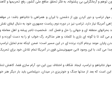
بدون توهم و آرمانگرایی بی پشتوانه، به فکر تحقق منافع ملی کشور، رفع تحریمها و کاه
.
ی مهار ترامپ و دور کردن وی از دشمنی با ایران و همراهی با نتانیاهو باشد؛ در موق
هی آمریکا نیاز دارد، ترامپ نیز در دوره دوم ریاست جمهوری خود به دنبال ایفای نق
د بحرانهای منطقه ای و جهانی را حل و فصل کند. شخصیت تاجر پیشه و اهل معامله و 
هم می کند تا با گونه ای بازی با کلمات و هنر مذاکره، رگ خواب او را به دست آورده و ت
 شدن پایان موعد برجام کارت برنده ای در این مسیر است؛ ضمن اینکه عدم تمایل ترامپ 
هو جدا می کند، با این وجود لابی صهیونیستی قوی در آمریکا تمام تلاش خود برای تحریک
هار نتانیاهو و ترامپ، ایجاد شکاف و اختلاف بین این دو، آرام سازی فضا، کاهش تنشه
این است که بعد از مدتها جنگ و خونریزی در میدان، دیپلماسی باید بار دیگر هنر خو