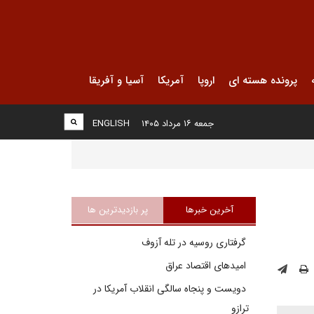
پرونده هسته ای
اروپا
آمریکا
آسیا و آفریقا
جمعه ۱۶ مرداد ۱۴۰۵
ENGLISH
آخرین خبرها
پر بازدیدترین ها
گرفتاری روسیه در تله آزوف
امیدهای اقتصاد عراق
دویست و پنجاه سالگی انقلاب آمریکا در
ترازو