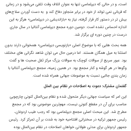
است، و در حالی که دیپلماسی تنها به‌ عنوان اتلاف وقت تلقی می‌شود و در زمانی
که قربانی نمی‌ تواند از خود در برابر متجاوز دفاع کند و به دست آوردن سلاح‌های
بیش تر در دستور کار قرار گرفته، نیاز به «بازاندیشی در دیپلماسی» هرگز به این
اندازه احساس نشده است. دومین دوره مجمع دیپلماسی آنتالیا در سال جاری
درست در چنین دوره ای برگزار شد.
همه بحث هایی که با موضوع اصلی «بازنویسی دیپلماسی» همخوانی دارند بدون
استثنا به میل همگان هستند. اما درعین حال می توان شاهد نگرانی های مختلف
بود. عبور سریع از سوالات کوچک به سوالات بزرگ مرکز ثقل صحبت ها و گفت
وگوها در هر گوشه و کنار مجمع بود. در همین زمینه، مجمع دیپلماسی آنتالیا با
زمان بندی جالبی نسبت به موضوعات جهانی همراه شده است.
گفتمان مشترک: دعوت به اصلاحات در نظام بین الملل
این امر که سیاست جهانی دیگر متحول شده و نظام بین‌الملل کنونی چارچوبی
مناسب برای آن در مقطع کنونی نیست، مهم‌ترین موضوعی بود که در مجمع
مطرح شد. این مبحث اصلی مجمع دیپلماسی بود که رجب طیب اردوغان،
رئیس جمهور ترکیه در سخنرانی افتتاحیه خود به شدت بر آن تمرکز کرد. رئیس
جمهور اردوغان برای مدتی طولانی خواهان اصلاحات در نظام بین‌الملل بوده