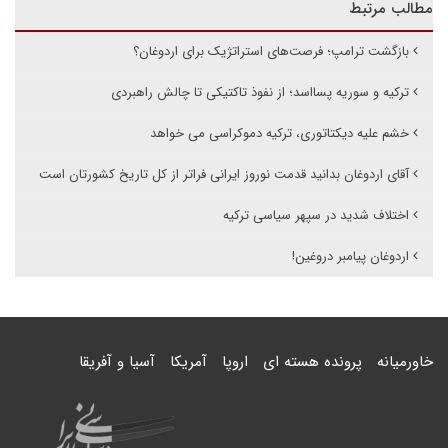
مطالب مرتبط
بازگشت ترامپ؛ فرصت‌های استراتژیک برای اردوغان؟
ترکیه و سوریه پسااسد؛ از نفوذ تاکتیکی تا چالش راهبردی
خشم علیه دیکتاتوری، ترکیه دموکراسی می خواهد
آقای اردوغان بدانید قدمت نوروز ایرانی فراتر از کل تاریخ کشورتان است
اختلاف شدید در سپهر سیاسی ترکیه
اردوغان پیامبر دروغین!
خاورمیانه
پرونده هسته ای
اروپا
آمریکا
آسیا و آفریقا