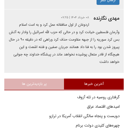
ارسال نظر
مهدی نگارنده
۰۸ خرداد ۱۴۰۴ | ۰۷:۲۵
اردوغان از اول منافقانه عمل کرد و به امت اسلام
وآرمان فلسطین خیانت کرد و در حالی که حزب الله اسرائیل را وادار به آتش
بس کرد سوریه را از جبهه مقاومت حذف کرد وراهی که در دقیقه ۹۰ در حال
پیروز شدن بود را به فنا داد همانند جریان صفین و فتنه اشعث و این
هیچگاه از قادر متعال پوشیده نخواهد ماند در پیشگاه خداوند چه جوابی
خواهد داشت
آخرین خبرها
پر بازدیدترین ها
گرفتاری روسیه در تله آزوف
امیدهای اقتصاد عراق
دویست و پنجاه سالگی انقلاب آمریکا در ترازو
چهره‌های کلیدی دولت برنام