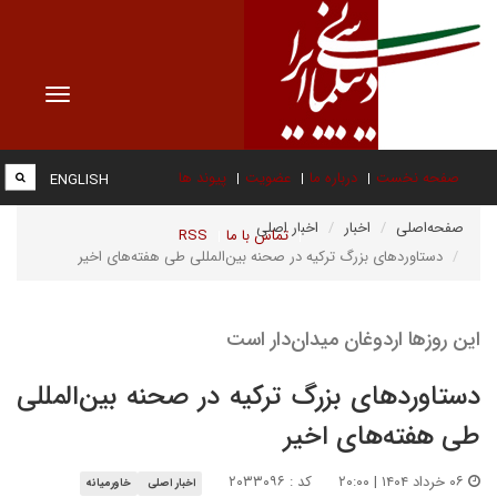
Toggle
vigation
صفحه نخست
درباره ما
عضویت
پیوند ها
ENGLISH
صفحه‌اصلی
اخبار
اخبار اصلی
تماس با ما
RSS
دستاوردهای بزرگ ترکیه در صحنه بین‌المللی طی هفته‌های اخیر
این روزها اردوغان میدان‌دار است
دستاوردهای بزرگ ترکیه در صحنه بین‌المللی
طی هفته‌های اخیر
۰۶ خرداد ۱۴۰۴ | ۲۰:۰۰
کد : ۲۰۳۳۰۹۶
اخبار اصلی
خاورمیانه