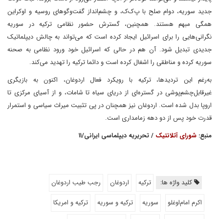
جدید سوریه، دوام صلح با پ‌ک‌ک، و چشم‌انداز گفت‌وگوهای روسیه و اوکراین
همگی مبهم هستند. همچنین، گسترش حضور نظامی ترکیه در سوریه
نگرانی‌هایی را برای اسرائیل ایجاد کرده است که می‌تواند به چالش دیپلماتیک
جدیدی تبدیل شود. آن هم در حالی که اسرائیل خود ورود نظامی به صحنه
سوریه کرده و مناطقی را اشغال کرده است و دائما ترکیه را تهدید می‌کند.
به‌رغم این تردیدها، ترکیه با رویکرد فعال اردوغان، اکنون به بازیگری
غیرقابل‌چشم‌پوشی در گستره‌ای از دریای سیاه تا شامات، و از آسیای مرکزی تا
اروپا بدل شده است. اردوغان نیز همچنان در پی تثبیت میراث سیاسی و استمرار
قدرت خود پس از دو دهه زمامداری است.
منبع:
شورای آتلانتیک
/ تحریریه دیپلماسی ایرانی/۱۱
کلید واژه ها:
ترکیه
اردوغان
رجب طیب اردوغان
اکرم امام‌اوغلو
سوریه
ترکیه و سوریه
ترکیه و امریکا