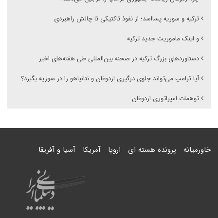
ترکیه و سوریه پسااسد؛ از نفوذ تاکتیکی تا چالش راهبردی
و اینک ماموریت جدید ترکیه
دستاوردهای بزرگ ترکیه در صحنه بین‌المللی طی هفته‌های اخیر
آیا ترامپ می‌تواند جلوی درگیری اردوغان و نتانیاهو را در سوریه بگیرد؟
توهمات امپراتوری اردوغان
خاورمیانه
پرونده هسته ای
اروپا
آمریکا
آسیا و آفریقا