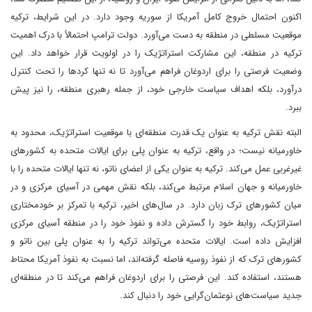
اکنون احتمال خروج کامل آمریکا از سوریه وجود دارد. در این شرایط، ترکیه
موقعیت مسلطی در منطقه به دست می‌آورد. دولت ترامپ احتمالاً با درک اهمیت
ترکیه در منطقه، این مشارکت استراتژیک را در اولویت قرار خواهد داد. این
وضعیت فرصتی را برای اردوغان فراهم می‌آورد تا نه تنها کردها را تحت کنترل
درآورد، بلکه اهداف سیاست خارجی خود، از جمله رهبری منطقه، را نیز پیش
ببرد.
البته نقش ترکیه به عنوان یک قدرت منطقه‌ای با موقعیت استراتژیک، محدود به
خاورمیانه نیست؛ در واقع، ترکیه به عنوان پلی برای ایالات متحده به کشورهای
غیرغربی عمل می‌کند. ترکیه به عنوان یکی از اعضای ناتو، نه تنها ایالات متحده را با
خاورمیانه و جهان اسلام مرتبط می‌کند، بلکه نقش مهمی در آسیای مرکزی و در
میان کشورهای ترک زبان دارد. در سال‌های اخیر، ترکیه با تمرکز بر خودمختاری
استراتژیک، روابط خود را گسترش داده و نفوذ خود را در منطقه آسیای مرکزی
افزایش داده است. ایالات متحده می‌تواند ترکیه را به عنوان پلی بین ناتو و
کشورهای ترک که از نفوذ روسیه فاصله گرفته‌اند، اما نسبت به نفوذ آمریکا محتاط
هستند، استفاده کند. این فرصتی را برای اردوغان فراهم می‌کند تا در منطقه‌ای
جدید سیاست‌های نوعثمان‌گرایی خود را دنبال کند.