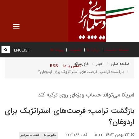
Toggle
vigation
صفحه نخست
درباره ما
عضویت
پیوند ها
ENGLISH
صفحه‌اصلی
اخبار
خاورمیانه
تماس با ما
RSS
بازگشت ترامپ؛ فرصت‌های استراتژیک برای اردوغان؟
امریکا می‌تواند حساب ویژه‌ای روی ترکیه کند
بازگشت ترامپ؛ فرصت‌های استراتژیک برای
اردوغان؟
۲۳ بهمن ۱۴۰۳ | ۱۰:۰۰
کد : ۲۰۳۱۰۶۶
خاورمیانه
انتخاب سردبیر