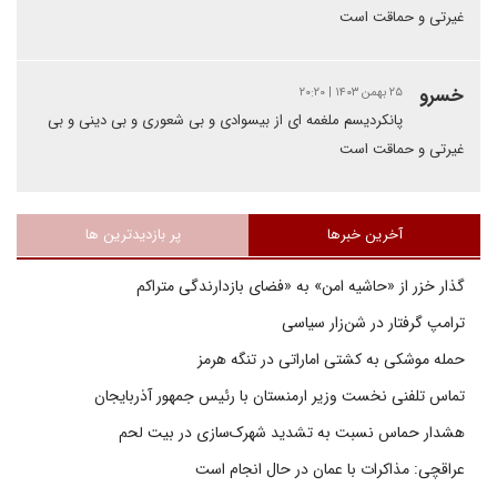
غیرتی و حماقت است
خسرو
۲۵ بهمن ۱۴۰۳ | ۲۰:۲۰
پانکردیسم ملغمه ای از بیسوادی و بی شعوری و بی دینی و بی
غیرتی و حماقت است
آخرین خبرها
پر بازدیدترین ها
گذار خزر از «حاشیه امن» به «فضای بازدارندگی متراکم
ترامپ گرفتار در شن‌زار سیاسی
حمله موشکی به کشتی اماراتی در تنگه هرمز
تماس تلفنی نخست وزیر ارمنستان با رئیس جمهور آذربایجان
هشدار حماس نسبت به تشدید شهرک‌سازی در بیت‌ لحم
عراقچی: مذاکرات با عمان در حال انجام است