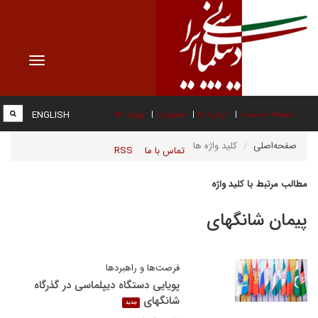
Toggle
vigation
صفحه نخست
درباره ما
عضویت
پیوند ها
ENGLISH
صفحه‌اصلی
کلید واژه ها
تماس با ما
RSS
مطالب مرتبط با کلید واژه
پیمان شانگهای
فرصت‌ها و راهبردها
پویایی دستگاه دیپلماسی در گذرگاه
شانگهای
جدید