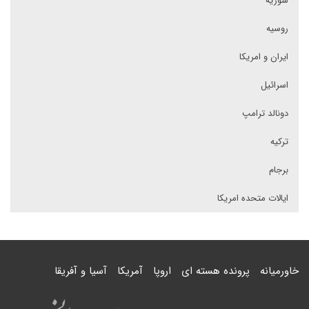
سوریه
روسیه
ایران و امریکا
اسرائیل
دونالد ترامپ
ترکیه
برجام
ایالات متحده امریکا
خاورمیانه
پرونده هسته ای
اروپا
آمریکا
آسیا و آفریقا