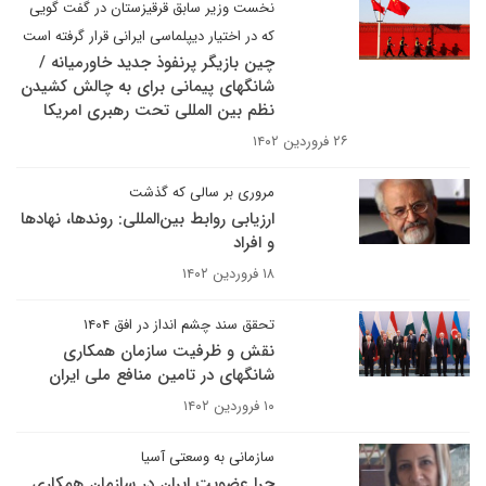
نخست وزیر سابق قرقیزستان در گفت گویی
که در اختیار دیپلماسی ایرانی قرار گرفته است
چین بازیگر پرنفوذ جدید خاورمیانه /
شانگهای پیمانی برای به چالش کشیدن
نظم بین المللی تحت رهبری امریکا
۲۶ فروردین ۱۴۰۲
مروری بر سالی که گذشت
ارزیابی روابط بین‌المللی: روندها، نهادها
و افراد
۱۸ فروردین ۱۴۰۲
تحقق سند چشم انداز در افق ۱۴۰۴
نقش و ظرفیت سازمان همکاری
شانگهای در تامین منافع ملی ایران
۱۰ فروردین ۱۴۰۲
سازمانی به وسعتی آسیا
چرا عضویت ایران در سازمان همکاری