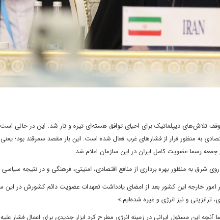
ف تلاش‌های دیپلماتیک برای احیای توافق هسته‌ای تیره و تار شد. این در حالی است 
ادی به منظور فرار از فشارهای غرب فعال شده است. این بار مقصد سمرقند بود؛ یعنی 
معه رسما عضویت کامل ایران در این سازمان اعلام شد.
وی شرق به منظور بهره برداری از منافع اقتصادی، امنیتی، فرهنگی و در نتیجه سیاسی
زیر امور خارجه این کشور بعد از امضای یادداشت تعهدات عضویت دائم کشورش در این س
ترانزیتی و نیز انرژی و غیره شده‌ایم.»
نچه این مسئول ایرانی در زمینه انرژی مطرح کرد ابزار جدیدی برای اعمال فشار علیه ار