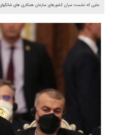
جایی که نشست سران کشورهای سازمان همکاری های شانگهای برگ