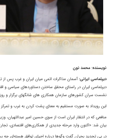
نویسنده: محمد نون
دیپلماسی ایرانی:
آسمان مذاکرات اتمی میان ایران و غرب پس از توق
دیپلماسی ایران در راستای محقق ساختن دستاوردهای سیاسی و اقتص
نشست سران کشورهای سازمان همکاری های شانگهای برگزار و روز ج
این رویداد به صورت مستقیم به معنای پشت کردن به غرب و تمرکز ر
منافعی که در انتظار ایران است از سوی حسین امیر عبداللهیان، و
بیان شد: «اکنون وارد مرحله جدیدی از همکاری‌های اقتصادی، تجاری، 
در پی تجدید بحران گفت وگوها درباره احیای توافق هسته‌ای چه بسا آ