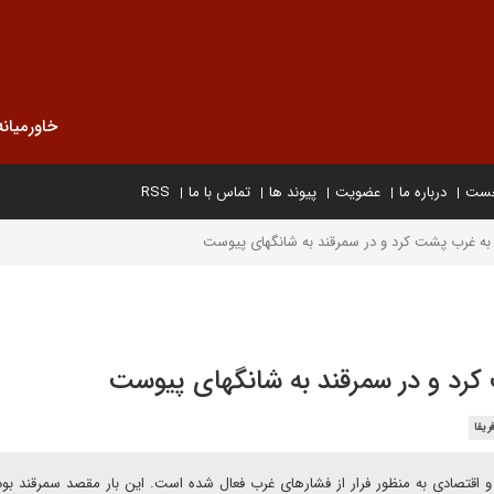
خاورمیانه
خست
درباره ما
عضویت
پیوند ها
تماس با ما
RSS
 به غرب پشت کرد و در سمرقند به شانگهای پیوست
کرد و در سمرقند به شانگهای پیوست
ریقا
اقتصادی به منظور فرار از فشارهای غرب فعال شده است. این بار مقصد سمرقند بود