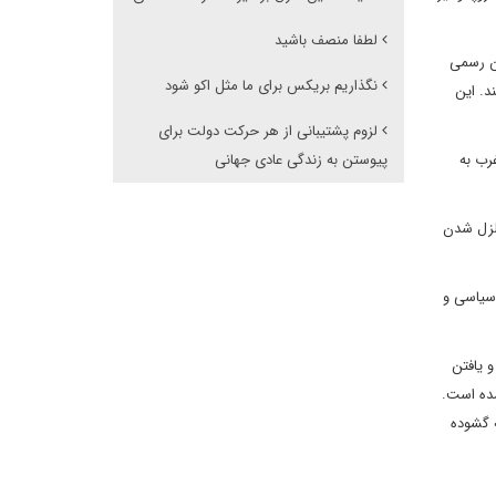
لطفا منصف باشید
تن رسمی
نگذاریم بریکس برای ما مثل اکو شود
د. این
لزوم پشتیبانی از هر حرکت دولت برای
رب به
پیوستن به زندگی عادی جهانی
زلزل شدن
 سیاسی و
و یافتن
شده است.
 گشوده