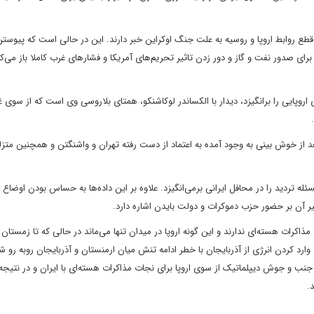
سایه قطع روابط اروپا و روسیه به علت جنگ اوکراین خبر دارند. این در حالی است که پیوس
رای صدور نفت و گاز و دور زدن تاثیر تحریم‌های آمریکا و فشارهای غرب کاملا باز می‌کن
پایی را برانگیزد، دیدار با الکساندر لوکاشنکو، همتای بلاروسی وی است که از سوی غ
د از خوش بینی به وجود آمده به اعتماد از دست رفته تهران و واشنگتن و همچنین مت
 تردید را در محافل ایرانی برمی‌انگیزد. علاوه بر این داده‌ها به حساس بودن اوضاع
اثیر آن بر حضور حزب دموکرات و دولت بایدن اشاره دارد.
اکرات هسته‌ای ندارند و این گونه اروپا در میدان تنها می‌ماند در حالی که تا زمستان 
وارد کردن انرژی از آذربایجان با خطر ادامه تنش میان ارمنستان و آذربایجان روبه رو 
نب و جوش دیپلماتیک از سوی اروپا برای نجات مذاکرات هسته‌ای با ایران و در نتیجه
.