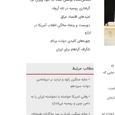
گرفتاری روسیه در تله آزوف
امیدهای اقتصاد عراق
دویست و پنجاه سالگی انقلاب آمریکا در
ترازو
چهره‌های کلیدی دولت برنام
تلگراف گراهام برای ایران
که
مطالب مرتبط
جایی که
سایه سنگین رکود و تردید بر دیپلماسی
دولت سیزدهم
 است.
وقتی امریکا خواسته یا نخواسته ایران را به
ازمان
دامن چین و روسیه می‌اندازد
وپا و نیز
سایه سنگین شرق بر میز مذاکرات هسته‌ای