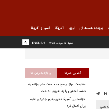
پرونده هسته ای
اروپا
آمریکا
آسیا و آفریقا
شنبه ۱۷ مرداد ۱۴۰۵
ENGLISH
آخرین خبرها
پر بازدیدترین ها
مقاومت عراق پاسخ به حملات متجاوزانه به
حشد الشعبی را به تعویق انداخت
خزانه‌داری آمریکا تحریم‌های جدیدی علیه
ایران اعمال کرد
؛ یعنی