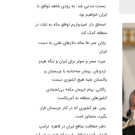
بسنت مدعی شد: به زودی شاهد توافق با
ایران خواهیم بود
اسحاق دار: امیدواریم توافق مکه به ثبات در
منطقه کمک کند
پایان عمر ۵۰ ساله دلارهای نفتی به دست
ایران
عبرت مصر و سوئز برای ایران و تنگه هرمز
اردوغان: پیمان سه‌جانبه با عربستان و
پاکستان علیه هیچ کشوری نیست
زاکانی: پیام «پیمان مکه» بی‌اعتمادی
کشورهای منطقه به آمریکاست
یمن: هر کشوری که در کنار عربستان قرار
بگیرد، متجاوز است
دفتر حفاظت منافع ایران در قاهره: ترامپ
التماس‌کننده توافقی است که خود ویران کرد