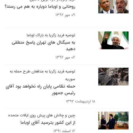
روحانی و اوباما دوباره به هم می رسند؟
۰۹ مهر ۱۳۹۲
توصیه فرید زکریا به باراک اوباما
به سیگنال های تهران پاسخ منطقی
دهید
۰۲ مهر ۱۳۹۲
توصیه فرید زکریا به مدافعان طرح حمله به
سوریه
حمله نظامی پایان راه نخواهد بود آقای
رئیس جمهور
۱۸ اردیبهشت ۱۳۹۲
چین و چالش های پیش روی ایالات متحده
از این کشور بترسید آقای اوباما
۱۲ اسفند ۱۳۹۱