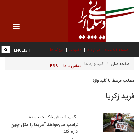
Toggle
vigation
صفحه نخست
درباره ما
عضویت
پیوند ها
ENGLISH
صفحه‌اصلی
کلید واژه ها
تماس با ما
RSS
مطالب مرتبط با کلید واژه
فرید زکریا
الگویی از پیش شکست خورده
ترامپ می‌خواهد آمریکا را مثل چین
اداره کند