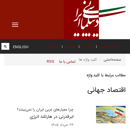
Toggle
vigation
صفحه نخست
درباره ما
عضویت
پیوند ها
ENGLISH
صفحه‌اصلی
کلید واژه ها
تماس با ما
RSS
مطالب مرتبط با کلید واژه
اقتصاد جهانی
چرا معیارهای غربی ایران را نمی‌بینند؟
ابرقدرتی در هارتلند انرژی
۲۴ خرداد ۱۴۰۵