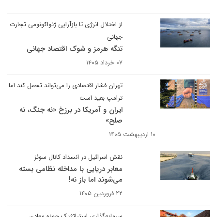
از اختلال انرژی تا بازآرایی ژئواکونومی تجارت
جهانی
تنگه هرمز و شوک اقتصاد جهانی
۰۷ خرداد ۱۴۰۵
تهران فشار اقتصادی را می‌تواند تحمل کند اما
ترامپ بعید است
ایران و آمریکا در برزخ «نه جنگ، نه
صلح»
۱۰ اردیبهشت ۱۴۰۵
نقش اسرائیل در انسداد کانال سوئز
معابر دریایی با مداخله نظامی بسته
می‌شوند اما باز نه!
۲۲ فروردین ۱۴۰۵
سرمایه‌گذاری استراتژیک حوزه معادن