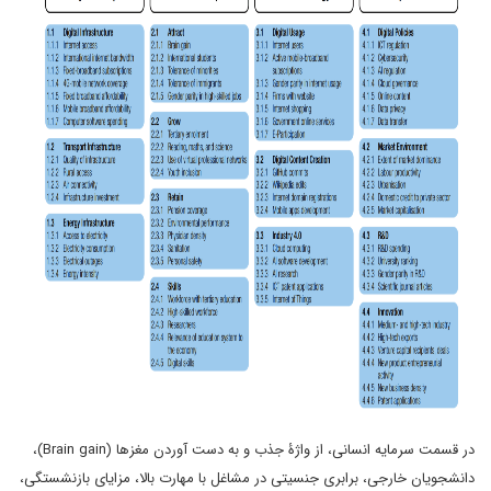
در قسمت سرمایه انسانی، از واژۀ جذب و به دست آوردن مغزها (Brain gain)،
دانشجویان خارجی، برابری جنسیتی در مشاغل با مهارت بالا، مزایای بازنشستگی،