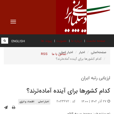
Toggle
vigation
صفحه نخست
درباره ما
عضویت
پیوند ها
ENGLISH
صفحه‌اصلی
اخبار
اخبار اصلی
تماس با ما
RSS
کدام کشورها برای آینده آماده‌ترند؟
ارزیابی رتبه ایران
کدام کشورها برای آینده آماده‌ترند؟
۲۷ آذر ۱۴۰۲ | ۱۴:۰۰
کد : ۲۰۲۳۶۷۲
اخبار اصلی
اقتصاد و انرژی
نویسنده خبر:
محمود سریع القلم