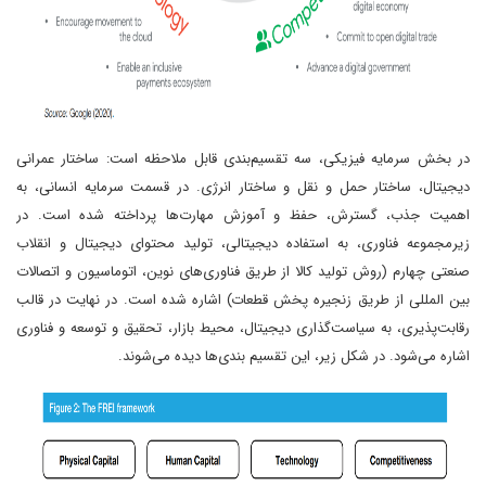
در بخش سرمایه فیزیکی، سه تقسیم‌­بندی قابل ملاحظه است: ساختار عمرانی
دیجیتال، ساختار حمل و نقل و ساختار انرژی. در قسمت سرمایه انسانی، به
اهمیت جذب، گسترش، حفظ و آموزش مهارت­‌ها پرداخته شده است. در
زیرمجموعه فناوری، به استفاده دیجیتالی، تولید محتوای دیجیتال و انقلاب
صنعتی چهارم (روش تولید کالا از طریق فناوری­‌های نوین، اتوماسیون و اتصالات
بین المللی از طریق زنجیره پخش قطعات) اشاره شده است. در نهایت در قالب
رقابت­‌پذیری، به سیاست­‌گذاری دیجیتال، محیط بازار، تحقیق و توسعه و فناوری
اشاره می­‌شود. در شکل زیر، این تقسیم بندی­‌ها دیده می­‌شوند.