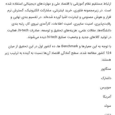
ارتباط مستقیم نظام آموزشی با اقتصاد ملی و مهارت­‌های دیجیتالی استفاده شده
است. در زیرمجموعه فناوری، خرید اینترنتی، مشارکت الکترونیک، گسترش نرم­‌
افزار و هوش مصنوعی و اینترنت اشیا آورده شده‌­اند. در تقسیم بندی نهایی و
رقابت‌­پذیری، امنیت سایبری، امنیت اطلاعات، کارآمدی نیروی کار، رتبه ­بندی
دانشگاه‌­ها، مقالات علمی، هزینه‌های تحقیق و توسعه، صادرات hi-tech، فعالیت
در تولید کالاهای جدید و وضعیت صنایع hi-tech دیده می­‌شوند.
با توجه به این معیارها و Benchmark ها، ده کشور اول در این تحقیق از میان
124 کشور مطالعه شده، سطح آمادگی اقتصاد آن­‌ها نسبت به آینده به ترتیب زیر
هستند:
سنگاپور
دانمارک
سوییس
آمریکا
سوئد