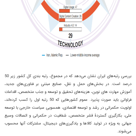
بررسی رتبه­‌های ایران نشان می‌­دهد که در مجموع، رتبه ­بندی کل کشور زیر 50
درصد است. در بخش‌­های حمل و نقل، صنایع مبتنی بر فناوری­‌های جدید،
آموزش مهارت های نوین، هزینه­‌های تحقیق و توسعه و جذب متخصص، اقدامات
فراوانی باید صورت پذیرد. عموم کشورهایی که 50 رتبه اول را کسب کرده‌­اند،
اولویت حکمرانی در رشد و توسعه اقتصادی، هم­سویی سیاست خارجی با توسعه
ملی، بکارگیری گستردۀ قشر متخصص، شفافیت در حکمرانی و اتصالات وسیع
جهانی به ویژه در تولید کالاها و یادگیری­‌های دیجیتال، مشترکات آن­ها محسوب
می­‌شوند.