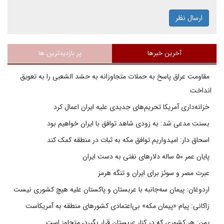
ارسال نظر
آخرین خبرها
پر بازدیدترین ها
مقاومت عراق پاسخ به حملات متجاوزانه به حشد الشعبی را به تعویق
انداخت
خزانه‌داری آمریکا تحریم‌های جدیدی علیه ایران اعمال کرد
بسنت مدعی شد: به زودی شاهد توافق با ایران خواهیم بود
اسحاق دار: امیدواریم توافق مکه به ثبات در منطقه کمک کند
پایان عمر ۵۰ ساله دلارهای نفتی به دست ایران
عبرت مصر و سوئز برای ایران و تنگه هرمز
اردوغان: پیمان سه‌جانبه با عربستان و پاکستان علیه هیچ کشوری نیست
زاکانی: پیام «پیمان مکه» بی‌اعتمادی کشورهای منطقه به آمریکاست
یمن: هر کشوری که در کنار عربستان قرار بگیرد، متجاوز است