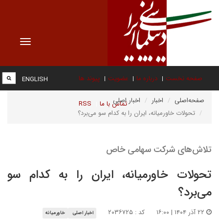
Toggle
vigation
صفحه نخست
درباره ما
عضویت
پیوند ها
ENGLISH
صفحه‌اصلی
اخبار
اخبار اصلی
تماس با ما
RSS
تحولات خاورمیانه، ایران را به کدام سو می‌برد؟
تلاش‌های شرکت سهامی خاص
تحولات خاورمیانه، ایران را به کدام سو
می‌برد؟
۲۲ آذر ۱۴۰۴ | ۱۶:۰۰
کد : ۲۰۳۶۷۲۵
اخبار اصلی
خاورمیانه