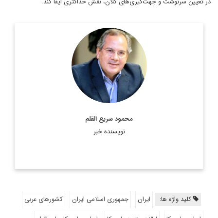
در تعیین سرنوشت و جهت‌گیری‌های کلان، نقش حداکثری ایفا کند.
عضو هیئت علمی و استاد دانشگاه شهید بهشتی و کارشناس ارشد
روابط بین‌الملل.
اطلاعات بیشتر
محمود سریع القلم
نویسنده خبر
کلید واژه ها:
ایران
جمهوری اسلامی ایران
کشورهای عربی