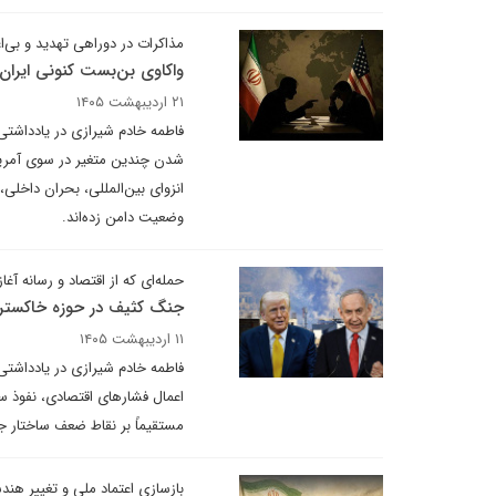
مذاکرات در دوراهی تهدید و بی‌ا
واکاوی بن‌بست کنونی ایران 
۲۱ اردیبهشت ۱۴۰۵
فاطمه خادم شیرازی در یادداشتی
شدن چندین متغیر در سوی آمریکا
انزوای بین‌المللی، بحران داخلی
وضعیت دامن زده‌اند.
حمله‌ای که از اقتصاد و رسانه آغا
جنگ کثیف در حوزه خاکستر
۱۱ اردیبهشت ۱۴۰۵
فاطمه خادم شیرازی در یادداشتی ب
اعمال فشارهای اقتصادی، نفوذ س
مستقیماً بر نقاط ضعف ساختار جا
بازسازی اعتماد ملی و تغییر هن