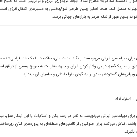
نوان «مسئله سه دریا» مطرح شده، ایجاد کریدوری انرژی و ترانزیتی است که خلیج فار
دیترانه متصل کند. هدف اصلی چنین طرحی تنوع‌بخشی به مسیرهای انتقال انرژی است 
اند بدون عبور از تنگه هرمز به بازارهای جهانی برسد.
برای دیپلماسی ایرانی می‌نویسد: از نگاه امنیت ملی، حاکمیت با یک تله طراحی‌شده م
ای و تحریک‌آمیز، در پی وادار کردن ایران و جبهه مقاومت به خروج رسمی از توافق اس
ویرانی‌های گسترده‌تر بعدی را به گردن طرف لبنانی و حامیان آن بیندازد.
 اسلام‌آباد
رای دیپلماسی ایرانی می‌نویسد: به نظر می‌رسد پکن و اسلام‌آباد با این ابتکار عمل، ب
شند، تلاش می‌کنند برای جلوگیری از ناامنی‌های منطقه‌ای به پروژه‌های کلانِ زیرساخ
بگیرند.