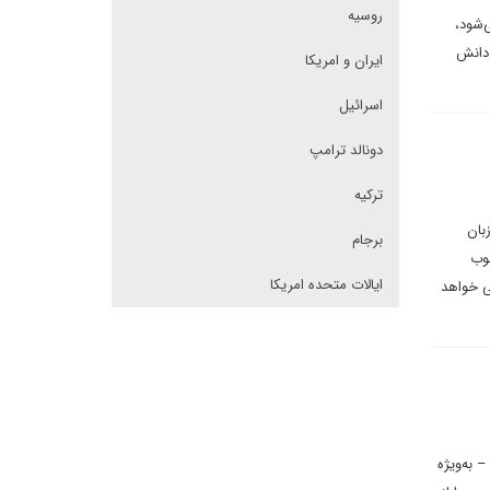
روسیه
‌شود،
 دانش
ایران و امریکا
اسرائیل
دونالد ترامپ
ترکیه
بان
برجام
چوب
ایالات متحده امریکا
می خواهد
 به‌ویژه