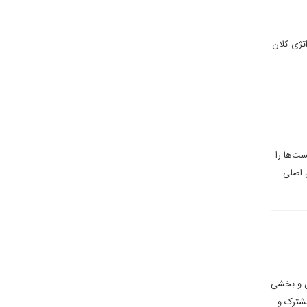
تژی کلان
ست‌ها را
ل اصلی
ان و بخشی
مشترک و