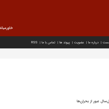
خاورمیانه
خست
درباره ما
عضویت
پیوند ها
تماس با ما
RSS
سال عبور از بحران‌ها