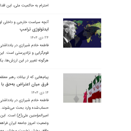
احترام به حاکمیت ملی، این اقدا
آنچه سیاست خارجی و داخلی او
ایدئولوژی ترامپ
۲۴ دی ۱۴۰۴
فاطمه خادم شیرازی در یادداشتی
قوم‌گرایی و نژادپرستی است. این
هرگونه تغییر در این ارزش‌ها، 
پیام‌هایی که از بیانات رهبر معظم
فرق میان اعتراض به‌حق با
۱۴ دی ۱۴۰۴
فاطمه خادم شیرازی در یادداشتی ب
امیرالمؤمنین علی(ع) است. این ا
وضعیت امروز جامعه ایران فراهم
واقع، بخش نخست سخنان، معیار 