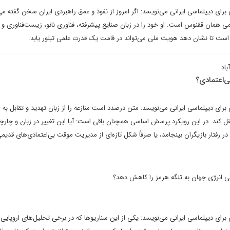
برای دیپلماسی ایرانی می‌نویسد: اگر امروز از نفوذ و عمق راهبردی ایران سخن گفته می
علمی همان ققنوس است. او خود را در زبان صنایع پیشرفته، فناوری نانو، زیست‌فناوری و
ه است تا نشان دهد هویت ملی می‌تواند در قامت یک قدرت علمی تبلور یابد.
باد
ی‌اعتمادی؟
برای دیپلماسی ایرانی می‌نویسد: متن درصدد است منازعه را از زبان تهدید و تقابل به ز
ل کند. در این رویکرد پرسش اساسی همچنان باقی است: آیا این تغییر در زبان و چار
در رفتار بازیگران بینجامد، یا صرفاً شکل تازه‌ای از مدیریت موقت بی‌اعتمادی‌های قدی
گی انرژی جهان به تنگه هرمز را کاهش دهد؟
برای دیپلماسی ایرانی می‌نویسد: یکی از این سناریوها که در برخی تحلیل‌های اروپایی –