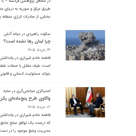
در محافل پژوهشی فرانسه – با ع
طریق عراق و سوریه به دریای م
بخشی از صادرات انرژی منطقه بتو
سکوت راهبردی در میانه آتش
چرا لبنان رها نشده است؟
۱۳ خرداد ۱۴۰۵
فاطمه خادم شیرازی در یادداشتی 
است؛ طرف مقابل با حملات نقطه‌
بتواند مسئولیت انسانی و قانونی 
استراتژی میانجی‌گری در سایه
واکاوی طرح پنج‌ماده‌ای پکن -
۰۲ خرداد ۱۴۰۵
فاطمه خادم شیرازی در یادداشتی ب
که درصدد یک توافق صلحِ جامع با
مدیریتِ وضع موجود را در دست 