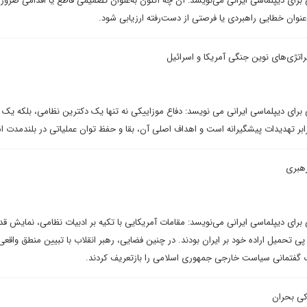
برای دیپلماسی ایرانی می‌نویسد: آن چه اکنون به‌عنوان تصمیمی قاطع یا اقدامی ضرور
عنوان خطایی راهبردی یا فرصتی از دست‌رفته ارزیابی شود.
تراتژی‌های نوین جنگی آمریکا و اسرائیل
برای دیپلماسی ایرانی می نویسد: دفاع موزاییکی نه تنها یک دکترین نظامی، بلکه یک بی
ابر تهدیدات پیشگیرانه است و اهداف اصلی آن، بقا و حفظ توان عملیاتی در بلندمدت 
رهبری
برای دیپلماسی ایرانی می‌نویسد: مقامات آمریکایی با تکیه بر ادبیات نظامی، نمایش قد
ی تحمیل اراده خود بر ایران بودند. در چنین فضایی، رهبر انقلاب با تبیین منطق واقعی
 گفتمانی سیاست خارجی جمهوری اسلامی را بازتعریف کردند.
اکی بحران