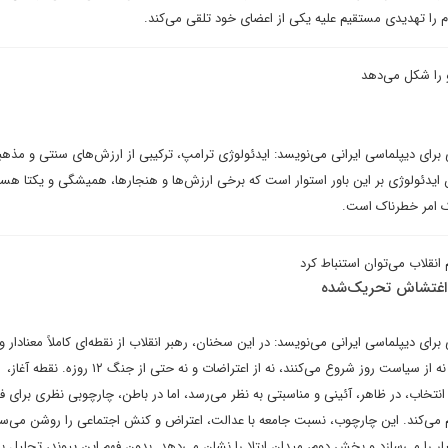
م را تهدیدی مستقیم علیه یکی از اعضای خود تلقی می‌کند.
 را شکل می‌دهد
 برای دیپلماسی ایرانی می‌نویسد: ایدئولوژی ترامپ، ترکیبی از ارزش‌های سنتی و مذهب
 ایدئولوژی بر این باور استوار است که برخی ارزش‌ها و هنجارها، همیشگی و یکتا هست
یک امر خطرناک است.
 انقلاب می‌توان استنباط کرد
 اغتشاش تحریک‌شده
رای دیپلماسی ایرانی می‌نویسد: در این سخنان، رهبر انقلاب از نقطه‌ای کاملاً معنادار و
حساب‌شده وارد بحث می‌شوند. نه از سیاست روز شروع می‌کنند، نه از اعتراضات و نه حتی از جنگ ۱۲ روزه. نقطه آغاز،
نتخاب، در ظاهر، آئینی و مناسبتی به نظر می‌رسد، اما در باطن، چارچوبی نظری برای ف
 می‌کند. این چارچوب، نسبت جامعه با عدالت، اعتراض و کنش اجتماعی را روشن می‌ساز
را می‌سازد و بخش دوم، میدان ابتلا را نشان می‌دهد. بدون فهم این پیوند، تحلیل