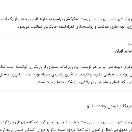
ی برای دیپلماسی ایرانی می‌نویسد: لشکرکشی ترامپ به خلیج فارس بخشی از یک استرا
، ابهام‌سازی هدفمند و روایت‌سازی گمراه‌کننده جایگزین شفافیت می‌شود.
کب
ابر ایران
برای دیپلماسی ایرانی می‌نویسد: ایران برخلاف بسیاری از بازیگران، توانسته است شک
 روند با بازطراحی ابزارها و تقویت سازگاری راهبردی همراه بوده است. ازاین‌رو، مشک
بزار، بلکه ناتوانی ساختاری در یادگیری از شکست‌های خود است.
مریکا و آزمون وحدت ناتو
برای دیپلماسی ایرانی می‌نویسد: ادعای ترامپ بر الحاق گرینلند، که جزیره‌ای خودگرد
 حقوق بین‌الملل و اصول ناتو کاملاً مردود است. ناتو به عنوان ائتلافی مبتنی بر دفاع 