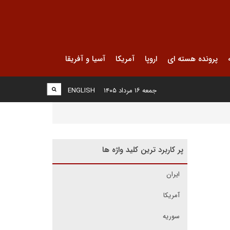
پرونده هسته ای
اروپا
آمریکا
آسیا و آفریقا
جمعه ۱۶ مرداد ۱۴۰۵
ENGLISH
پر کاربرد ترین کلید واژه ها
ایران
آمریکا
سوریه