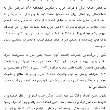
در پایان جنگ ایران و عراق، ایران با پذیرش قطعنامه ۵۹۸ سازمان ملل به
ضمانت‌های بین‌المللی برای حفظ صلح اعتماد کرد. با این حال، نه آمریکا و نه
اروپا اقدامی جدی علیه بغداد به خاطر استفاده از سلاح شیمیایی و آغاز تجاوز
انجام ندادند. در توافق برجام (۲۰۱۵) نیز، ایران همه تعهدات خود را اجرا کرد، اما
خروج یک‌جانبه آمریکا در ۲۰۱۸ و ناتوانی اروپا در جبران آن، نشان داد حتی
توافق‌های چندجانبه و رسمی نیز در برابر منطق قدرت و تغییرات سیاسی پایدار
نمی‌مانند.
یکی از بزرگ‌ترین خطرات، «اعتماد کور» است؛ یعنی باور به حسن‌نیت طرف
مقابل بدون بررسی شواهد. این نوع اعتماد در عرصه بین‌المللی می‌تواند
پیامدهای فاجعه‌بار داشته باشد. تجربه عراق در ۲۰۰۳، لیبی در ۲۰۱۱ و افغانستان در
۲۰۲۱، شواهد روشنی بر این واقعیت هستند. برای ایران که منافع و هویت
سیاسی–فرهنگی مستقلی دارد، چنین خطری تهدیدی مستقیم برای امنیت ملی
به‌شمار می‌آید.
تفاوت میان اعتماد و اتکا نیز مهم است. ممکن است کشوری از نظر اقتصادی یا
فناورانه به کشور دیگری وابسته باشد، بدون اینکه اعتماد واقعی بین دو طرف وجود
داشته باشد. این وابستگی، زمینه اعمال فشار را فراهم می‌کند. نمونه روشن آن