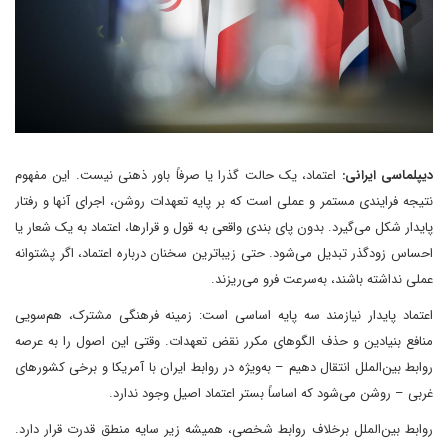
دیپلماسی ایرانی:
اعتماد، یک حالت گذرا یا صرفاً باور ذهنی نیست. این مفهوم
نتیجه فرایندی مستمر و عملی است که بر پایه تعهدات روشن، اجرای آنها و رفتار
پایدار شکل می‌گیرد. بدون پای بندی واقعی به قول و قرارها، اعتماد به یک شعار یا
احساس زودگذر تبدیل می‌شود. حتی زیباترین سخنان درباره اعتماد، اگر پشتوانه
عملی نداشته باشند، به‌سرعت فرو می‌ریزند.
اعتماد پایدار نیازمند سه پایه اساسی است: زمینه فرهنگی مشترک، هم‌سویی
منافع بنیادین و حذف الگوهای مکرر نقض تعهدات. وقتی این اصول را به عرصه
روابط بین‌الملل انتقال دهیم – به‌ویژه در روابط ایران با آمریکا و برخی کشورهای
غربی – روشن می‌شود که اساساً بستر اعتماد اصیل وجود ندارد.
روابط بین‌الملل برخلاف روابط شخصی، همیشه زیر سایه منطق قدرت قرار دارد.