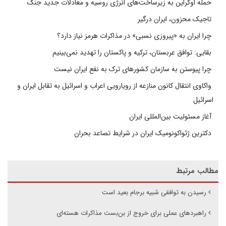
حمله اوکراین به زیرساخت‌های انرژی روسیه و معادلات جدید جنگ
تاجیک محزون، ایران درگیر
چرا ایران به «پیروزی نسبی» در مذاکرات هرمز نیاز دارد؟
بقایی: توافق عربستان، ترکیه و پاکستان را تهدید نمی‌بینیم
چرا پیوستن به سازمان کشورهای ترک به نفع ایران نیست
واکاوی انتقال کانون منازعه از رویارویی اعراب و اسرائیل به تقابل ایران و
اسرائیل
آغاز مسئولیت بین‌المللی ایران
دکترین ژئواکونومیک ایران در شرایط تصاعد بحران
مطالب مرتبط
رسیدن به توافقی شبیه برجام بعید است
راهبردهای عملی برای خروج از بن‌بست مذاکرات هسته‌ای