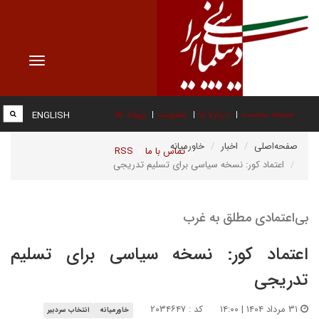
Toggle
vigation
صفحه نخست
درباره ما
عضویت
پیوند ها
ENGLISH
صفحه‌اصلی
اخبار
خاورمیانه
تماس با ما
RSS
اعتماد کور: نسخه سیاسی برای تسلیم تدریجی
بی‌اعتمادی مطلق به غرب
اعتماد کور: نسخه سیاسی برای تسلیم
تدریجی
۳۱ مرداد ۱۴۰۴ | ۱۴:۰۰
کد : ۲۰۳۴۶۴۷
خاورمیانه
انتخاب سردبیر