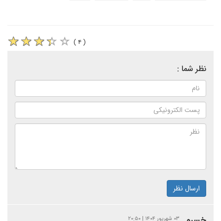
( ۴ )
نظر شما :
ارسال نظر
خسرو
۰۳ شهریور ۱۴۰۴ | ۲۰:۵۰