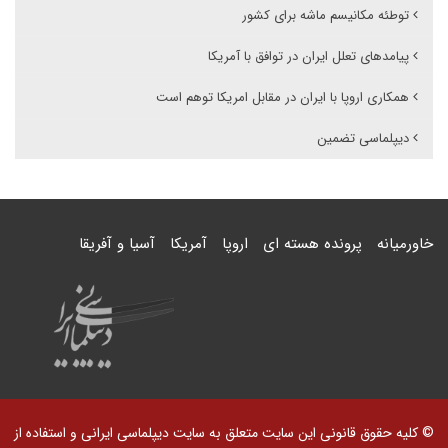
توطئه مکانیسم ماشه برای کشور
پیامدهای تعلل ایران در توافق با آمریکا
همکاری اروپا با ایران در مقابل امریکا توهم است
دیپلماسی تضمین
خاورمیانه
پرونده هسته ای
اروپا
آمریکا
آسیا و آفریقا
© کلیه حقوق قانونی این سایت متعلق به سایت دیپلماسی ایرانی و استفاده از