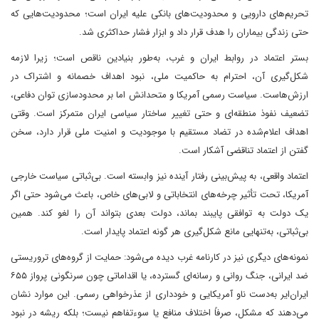
تحریم‌های دارویی و محدودیت‌های بانکی علیه ایران است؛ محدودیت‌هایی که
حتی زندگی بیماران را هدف قرار داد و ابزار فشار حداکثری شد.
بستر اعتماد در روابط ایران و غرب، به‌طور بنیادین ناقص است؛ زیرا لازمه
شکل‌گیری آن، احترام به حاکمیت ملی، نبود اهداف خصمانه و اشتراک در
ارزش‌هاست. سیاست رسمی آمریکا و متحدانش اما بر محدودسازی توان دفاعی،
تضعیف نفوذ منطقه‌ای و حتی تغییر ساختار سیاسی ایران متمرکز است. وقتی
اهداف اعلام‌شده در تضاد مستقیم با موجودیت و امنیت ملی قرار دارد، سخن
گفتن از اعتماد تناقضی آشکار است.
اعتماد واقعی، به پیش‌بینی رفتار آینده نیز وابسته است. بی‌ثباتی سیاست خارجی
آمریکا، تحت تأثیر چرخه‌های انتخاباتی و لابی‌های خاص، باعث می‌شود حتی اگر
یک دولت به توافقی پایبند بماند، دولت بعدی بتواند آن را لغو کند. همین
بی‌ثباتی، به‌تنهایی مانع شکل‌گیری هر گونه اعتماد پایدار است.
نمونه‌های دیگری نیز در کارنامه غرب دیده می‌شود: حمایت از گروه‌های تروریستی
ضد ایرانی، جنگ روانی و رسانه‌ای گسترده، یا اقداماتی چون سرنگونی پرواز ۶۵۵
ایران‌ایر به‌دست ناو آمریکایی و خودداری از عذرخواهی رسمی. این موارد نشان
می‌دهند که مشکل، صرفاً اختلاف منافع یا سوءتفاهم نیست؛ بلکه ریشه در نبود