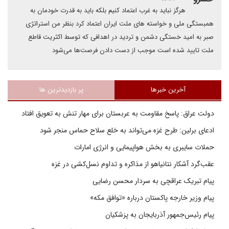
هرگز نباید به غرب اعتماد کنیم بلکه باید به قدرت خودمان به
همبستگی ملی و خواسته های ملت ایران اعتماد کرد بنظر من استراتژی
صبر به امید خستگی دشمن و تردید در اهدافی که توسط اکثریت قاطع
ملت تایید شده است موجب از دست دادن فرصت‌ها می‌شود
آخرین خبرها
پر بازدیدترین ها
دولت عراق: پاسخ مقاومت به عربستان برای مهار تنش به تعویق افتاد
ادعای برلین: طرح غزه می‌تواند به خلع سلاح حماس منجر شود
حملات سایبری به بخش هواپیمایی و انرژی امارات
عقب‌گرد آشکار نتانیاهو از مذاکره و تداوم نسل‌کشی در غزه
پیام تبریک عراقچی به سردار محسن رضایی
پیام وزیر خارجه پاکستان درباره «توافق مکه»
پیام رئیس‌جمهور آذربایجان به پزشکیان