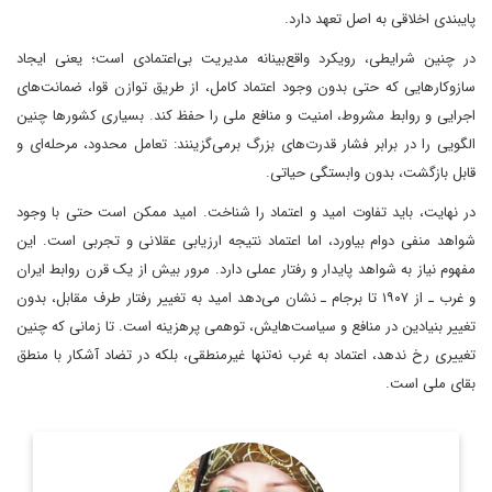
پایبندی اخلاقی به اصل تعهد دارد.
در چنین شرایطی، رویکرد واقع‌بینانه مدیریت بی‌اعتمادی است؛ یعنی ایجاد
سازوکارهایی که حتی بدون وجود اعتماد کامل، از طریق توازن قوا، ضمانت‌های
اجرایی و روابط مشروط، امنیت و منافع ملی را حفظ کند. بسیاری کشورها چنین
الگویی را در برابر فشار قدرت‌های بزرگ برمی‌گزینند: تعامل محدود، مرحله‌ای و
قابل بازگشت، بدون وابستگی حیاتی.
در نهایت، باید تفاوت امید و اعتماد را شناخت. امید ممکن است حتی با وجود
شواهد منفی دوام بیاورد، اما اعتماد نتیجه ارزیابی عقلانی و تجربی است. این
مفهوم نیاز به شواهد پایدار و رفتار عملی دارد. مرور بیش از یک قرن روابط ایران
و غرب ـ از ۱۹۰۷ تا برجام ـ نشان می‌دهد امید به تغییر رفتار طرف مقابل، بدون
تغییر بنیادین در منافع و سیاست‌هایش، توهمی پرهزینه است. تا زمانی که چنین
تغییری رخ ندهد، اعتماد به غرب نه‌تنها غیرمنطقی، بلکه در تضاد آشکار با منطق
بقای ملی است.