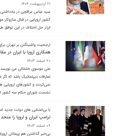
۲۱ اردیبهشت ۱۴۰۴
سید عباس عراقچی در یادداشتی ک
کشور اروپایی در قبال سازوکار م
ابزار حل اختلاف در این توافق ط
ارجحیت واشینگتن بر تهران برا
همکاری اروپا با ایران در مق
۲۰ اسفند ۱۴۰۳
علی موسوی خلخالی می نویسد: اگرچ
تعارفات دیپلماتیک باشد که اگر
نمی‌کردند و کشورهای اروپایی ه
نشست شورای حکام سه کشور اروپای
با بی‌اعتنایی های دولت جدید امری
ترامپ ایران و اروپا را متحد
۰۹ اسفند ۱۴۰۳
بی‌خبر گذاشتن هم پیمانانِ اروپا