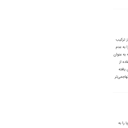
ز ترکیب
ان را به عدم
 به عنوان
ده از
یافته
هاجمی‌تر
 را به