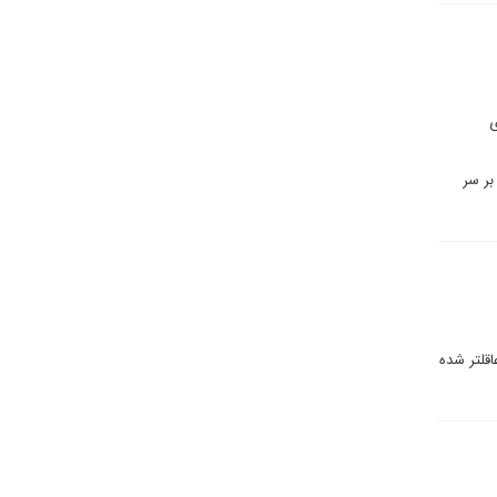
ی
بر سر
اقلتر شده