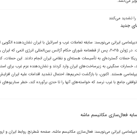
ویر می‌کشد.
را تشدید می‌کنند
ای جدید
پلماسی ایرانی می‌نویسد: سابقه تعاملات غرب و اسرائیل با ایران نشان‌دهنده الگویی ا
تحریم‌ها با اقدامات تهاجمی است. در ژوئن ۲۰۲۵، پس از قطعنامه شورای حکام آژانس بین‌المللی انرژی اتمی که ایر
یکا حملات گسترده‌ای به تأسیسات هسته‌ای و نظامی ایران انجام دادند. این حملات، که
، خسارات سنگینی به زیرساخت‌های ایران وارد کردند و نشان‌دهنده عزم غرب برای استفا
لماسی هستند. اکنون، با بازگشت تحریم‌ها، احتمال تشدید اقدامات علیه ایران افزایش 
توافقی جامع با غرب نرسد که خواسته‌های آنها را تا حدی برآورده کند، خطر سناریوهای ت
ر سایه فعال‌سازی مکانیسم ماشه
دیپلماسی ایرانی می‌نویسد: فعال‌سازی مکانیسم ماشه، صفحه شطرنج روابط ایران و اروپا