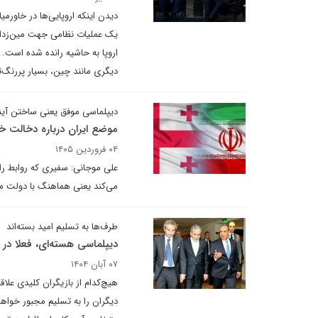
دیدن اینکه اروپایی‌ها در خاورمیا
یک عملیات نظامی جهت مین‌زدایی
اروپا به حاشیه رانده شده است. 
دیگری مانند چین، بسیار پررنگ‌تر
دیپلماسی موفق یعنی ساختن آین
موضع ایران درباره دخالت خ
۰۴ فروردین ۱۴۰۵
علی موجانی: سفیری که روابط ر
می‌کند یعنی هماهنگ با دولت می
طرف‌ها به تسلیم امید بسته‌اند
دیپلماسی هسته‌ای، فعلا در
۰۷ آبان ۱۴۰۴
هیچ‌کدام از بازیگران کلیدی علاق
دیگران را به تسلیم مجبور خواهد 