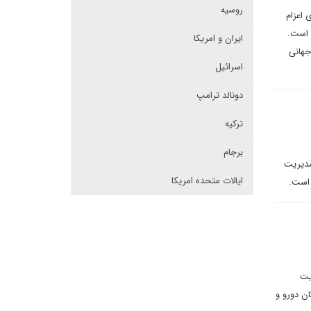
روسیه
 اعزام
 است.
ایران و امریکا
جهانی
اسرائیل
دونالد ترامپ
ترکیه
برجام
مدیریت
ایالات متحده امریکا
 است.
یت
ان دورو و