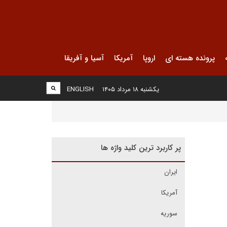
پرونده هسته ای
اروپا
آمریکا
آسیا و آفریقا
یکشنبه ۱۸ مرداد ۱۴۰۵
ENGLISH
پر کاربرد ترین کلید واژه ها
ایران
آمریکا
سوریه