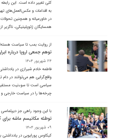
کلی تغییر داده است. این رابطه ا
به اقدامات و عکس‌العمل‌های تهرا
در خاورمیانه و همچنین تحولات دا
همسایگان ژئوپلیتیکی، ناگزیر 
از روایت بمب تا سیاست هسته‌ا
توهم جمعی اروپا درباره ایرا
۲۴ شهریور ۱۴۰۴
فاطمه خادم شیرازی در یادداشتی
واقع‌گرایی هم می‌توانند در دام
سیاسی است تا سوءنیت مستقیم. 
چرخه‌ها را در سیاست خارجی و ر
با این وجود راهی جز دیپلماسی
توطئه مکانیسم ماشه برای ک
۰۹ شهریور ۱۴۰۴
کیکاوس پورایوبی در یادداشتی 