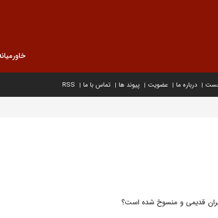
خاورمیانه
خست
درباره ما
عضویت
پیوند ها
تماس با ما
RSS
 ایران قدیمی و منسوخ شده است؟