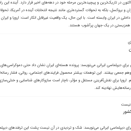
کنون در تاریک‌ترین و پیچیده‌ترین مرحله خود در دهه‌های اخیر قرار دارد. آینده این رابط
ن و بروکسل، بلکه به تحولات گسترده‌تری مانند نتیجه انتخابات آینده در آمریکا، تحولا
خلی در ایران وابسته است. با این حال، یک واقعیت غیرقابل انکار است: اروپا و ایران ب
از همزیستی در یک جهان پرآشوب هستند.
ی
ن
 برای دیپلماسی ایرانی می‌نویسد: پرونده هسته‌ای ایران نشان داد حتی دموکراسی‌های
 توهم جمعی بیفتند. این توهمات بیشتر محصول فرایندهای اجتماعی، روانی، فشار رسانه‌ا
اروپا برای نقش‌آفرینی مستقل و مؤثر، ناچار است سازوکارهای شناسایی و خنثی‌سازی
سانه‌هایش نهادینه کند.
 نیست
شور
برای دیپلماسی ایرانی می‌نویسد: شک و تردیدی در آن نیست پشت این ترفندهای دیپلم