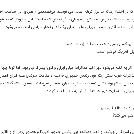
ه در اختیار رسانه ها قرار گرفته است، می نویسد: بی‌تصمیمی راهبردی، در سیاست اخ
وسوم به «ماشه» در برجام بیش از هرجای دیگر نمایان شده است. این سازوکار که به عنو
راحی شده، اکنون توسط اروپایی‌ها به عنوان یک اهرم فشار سیاسی استفاده می‌شود.
ی بروکسل باوجود همه اختلافات (بخش دوم)
ابل امریکا توهم است
ه گفته می‌شود دور اخیر مذاکرات میان ایران و اروپا بهتر از قبل بوده اما گویا اینها 
 مذاکرات خوب پیش رفته بود، رئیس جمهوری فرانسه و مقامات سوئدی علیه ایران اظهار 
مچنان به شهروندانشان نسبت به سفر به ایران هشدار نمی‌دادند. همین هفته گذشته بو
ی از فعالیت‌های هسته‌ای ایران به تندی انتقاد کردند.
کا به منافع قاره سبز
 هم می‌کند؟
ییِ امریکا از جزئیات و ابعاد مصالحه‌ بین رئیس جمهور امریکا و همتای روس او و تاثیر 