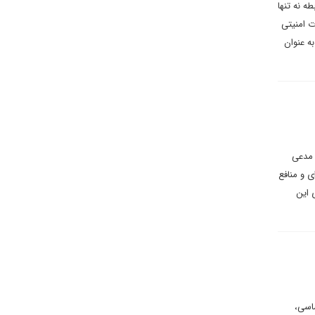
ه نه تنها
ت امنیتی
ه عنوان
 مدعی
ی و منافع
 این
اسی،