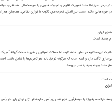
نند در برخی حوزه‌ها مانند تغییرات اقلیمی، تجارت، فناوری یا سیاست‌های منطقه‌ای، موا
در حوزه‌هایی مانند امنیت بین‌الملل، تحریم‌های ثانویه یا توازن نظامی، همچنان هم‌راست
ه‌ای ایران
ام بعید است
کرات غیرمستقیم در عمان ادامه دارد، اما حملات اسرائیل و شروط سخت‌گیرانه آمریکا،
ی‌سازی تأکید دارد و گفته است که هرگونه توافق باید لغو تحریم‌ها را شامل باشد. احتم
ع مانند برجام بعید به نظر می‌رسد.
رات است
یران
د: فرانسه، به‌ویژه با موضع‌گیری‌های تند وزیر أمور خارجه‌اش ژان نوئل بارو، در رأس 