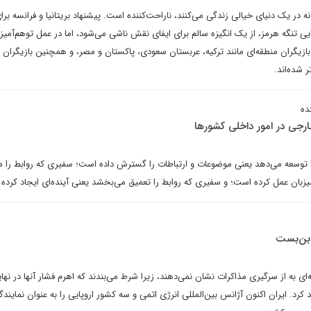
نه در یک دنیای خیالی زندگی می‌کنند، ناراحت‌کننده است. پیشنهاد بریتانیا و فرانسه برای
 تنگه هرمز، از یک انگیزه سالم برای ایفای نقش ناشی می‌شود، اما در عمل توهم‌آمیز
بازیگران منطقه‌ای مانند ترکیه، عربستان سعودی، پاکستان و مصر، و همچنین بازیگران 
 شده‌اند.
ده
ارجی در امور داخلی کشورها
ا توسعه می‌دهد یعنی موضوعات و ارتباطات را گسترش داده است؛ سفیری که روابط را 
زبان عمل کرده است؛ و سفیری که روابط را تعمیق می‌بخشد یعنی آینده‌ای ایجاد کرده
 بن‌بست
ه‌ای به از سرگیری مذاکرات نشان نمی‌دهند، زیرا شرط می‌بندند که اهرم فشار آنها در نها
کرد. ایران اکنون آژانس بین‌المللی انرژی اتمی و سه کشور اروپایی را به عنوان نمایندگ