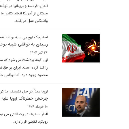
آلمان، فرانسه و بریتانیا می‌توا
مستقل از آمریکا اتخاذ کنند، اما 
واشنگتن عمل می‌کنند.
اسنپ‌بک اروپایی علیه برنامه هست
رسیدن به توافقی شبیه برج
۲۶ تیر ۱۴۰۴
این گونه برداشت می شود که مذا
را کند کرده است. ایران بر حق غن
محدود وجود دارد، اما توافقی جام
اروپا عمداً در حال تضعیف مذاک
چرخش خطرناک اروپا علیه ا
۱۰ خرداد ۱۴۰۴
الدار ممدوف در یادداشتی می نویس
رویکرد تقابلی قرار دارد.