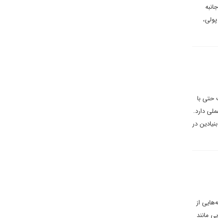
انبه
پولی،
 حتی با
ملی دارد.
غییر بنیادین در
‌هایی از
ی اروپایی مانند