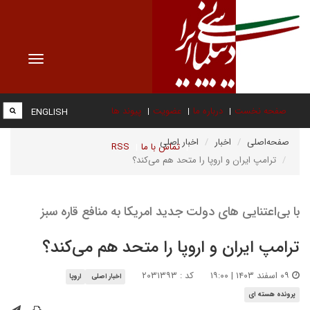
Toggle
vigation
صفحه نخست
درباره ما
عضویت
پیوند ها
ENGLISH
صفحه‌اصلی
اخبار
اخبار اصلی
تماس با ما
RSS
ترامپ ایران و اروپا را متحد هم می‌کند؟
با بی‌اعتنایی های دولت جدید امریکا به منافع قاره سبز
ترامپ ایران و اروپا را متحد هم می‌کند؟
۰۹ اسفند ۱۴۰۳ | ۱۹:۰۰
کد : ۲۰۳۱۳۹۳
اخبار اصلی
اروپا
پرونده هسته ای