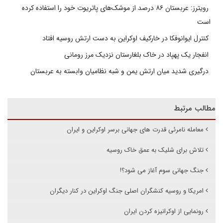
رویترز: عربستان ۸۶ درصد از موشک‌های پاتریوت خود را استفاده کرده
است
کنترل ایوانوفکا در خارکیف اوکراین به دست ارتش روسیه افتاد
انفجار یک پهپاد در خاک بلغارستان نزدیک مرز رومانی
درگیری شدید میان ارتش یمن و شبه نظامیان وابسته به عربستان
مطالب مرتبط
معامله نامرئی قدرت های جهانی برسر اوکراین و ایران
تلاش برای شلیک به عمق خاک روسیه
جنگ جهانی سوم آغاز می شود؟!
امریکا و روسیه کنشگران اصلی جنگ اوکراین در کنار دیگران
رونمایی از اوکرانیزه کردن ایران