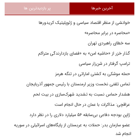
آخرین خبرها
پر بازدیدترین ها
خوانشی از منظر اقتصاد سیاسی و ژئوپلیتیک کریدورها
«محاصره در برابر محاصره»
سه خطای راهبردی تهران
گذار خزر از «حاشیه امن» به «فضای بازدارندگی متراکم
ترامپ گرفتار در شن‌زار سیاسی
حمله موشکی به کشتی اماراتی در تنگه هرمز
تماس تلفنی نخست وزیر ارمنستان با رئیس جمهور آذربایجان
هشدار حماس نسبت به تشدید شهرک‌سازی در بیت‌ لحم
عراقچی: مذاکرات با عمان در حال انجام است
ژاپن بودجه دفاعی بی‌سابقه ۵۶ میلیارد دلاری را در نظر دارد
عضو سازمان بدر: حملات به عربستان از پایگاه‌های اسرائیلی در سوریه
انجام شد