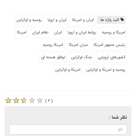
کلید واژه ها:
ایران و امریکا
ایران و اروپا
روسیه و اوکراین
امریکا و روسیه
روابط ایران و اروپا
ایران
نظام ایران
امریکا
رئیس جمهور امریکا
سران امریکا
امریکا روسیه
کشورهای اروپایی
جنگ اوکراین
توافق هسته ای
روسیه و امریکا و اوکراین
امریکا و اوکراین
( ۶ )
نظر شما :