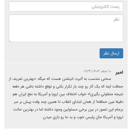
ارسال نظر
امیر
۱۰ اسفند ۱۴۰۳ | ۰۹:۳۹
سخنی منتسب به آلبرت انیشتن هست که میگه: «بهترین تعریف از
حماقت اینه که یک کار رو چند بار تکرار بکنی و توقع داشته باشی هر دفعه
نتیجه متفاوتی بگیری!» خواب اختلاف بین اروپا و آمریکا به نفع ایران هم
دقیقا عین حماقته! از همان ابتدای انقلاب تا همین چند وقت پیش بر سر
برجام این تصور در بین برخی مسئولین وجود داشته اما در بهترین حالت
اروپا و آمریکا مثل پلیس خوب و بد ما رو بازی میدن.