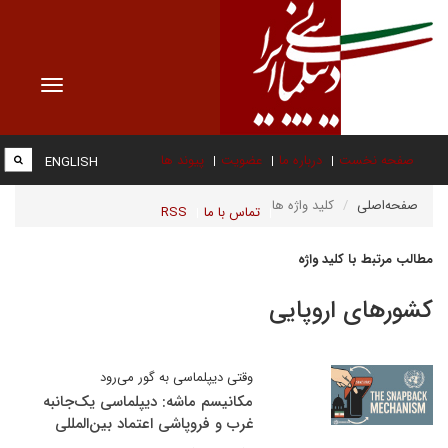
Toggle
vigation
صفحه نخست
درباره ما
عضویت
پیوند ها
ENGLISH
صفحه‌اصلی
کلید واژه ها
تماس با ما
RSS
مطالب مرتبط با کلید واژه
کشورهای اروپایی
وقتی دیپلماسی به گور می‌رود
مکانیسم ماشه: دیپلماسی یک‌جانبه
غرب و فروپاشی اعتماد بین‌المللی