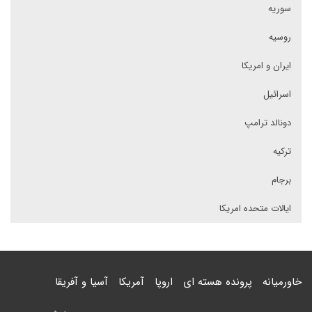
سوریه
روسیه
ایران و امریکا
اسرائیل
دونالد ترامپ
ترکیه
برجام
ایالات متحده امریکا
خاورمیانه
پرونده هسته ای
اروپا
آمریکا
آسیا و آفریقا