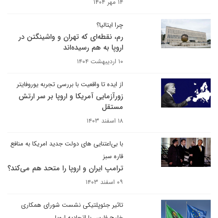
۱۴ مهر ۱۴۰۴
چرا ایتالیا؟
رم، نقطه‌ای که تهران و واشینگتن در
اروپا به هم رسیده‌اند
۱۰ اردیبهشت ۱۴۰۴
از ایده تا واقعیت با بررسی تجربه یوروفایتر
زورآزمایی آمریکا و اروپا بر سر ارتش
مستقل
۱۸ اسفند ۱۴۰۳
با بی‌اعتنایی های دولت جدید امریکا به منافع
قاره سبز
ترامپ ایران و اروپا را متحد هم می‌کند؟
۰۹ اسفند ۱۴۰۳
تاثیر جئوپلتیکی نشست شورای همکاری
خلیج فارس با اتحادیه اروپا