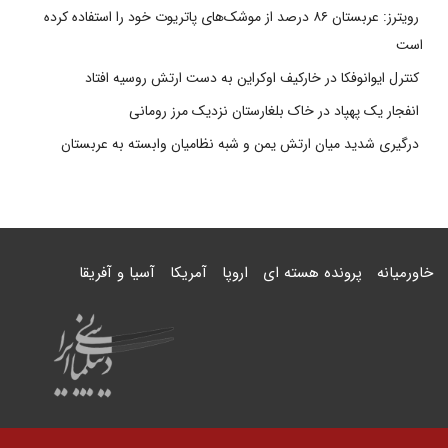
رویترز: عربستان ۸۶ درصد از موشک‌های پاتریوت خود را استفاده کرده
است
کنترل ایوانوفکا در خارکیف اوکراین به دست ارتش روسیه افتاد
انفجار یک پهپاد در خاک بلغارستان نزدیک مرز رومانی
درگیری شدید میان ارتش یمن و شبه نظامیان وابسته به عربستان
خاورمیانه
پرونده هسته ای
اروپا
آمریکا
آسیا و آفریقا