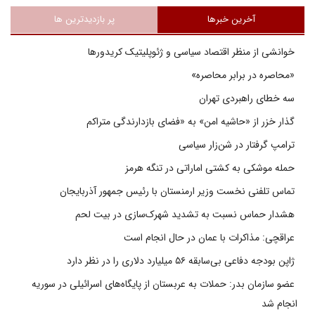
آخرین خبرها
پر بازدیدترین ها
خوانشی از منظر اقتصاد سیاسی و ژئوپلیتیک کریدورها
«محاصره در برابر محاصره»
سه خطای راهبردی تهران
گذار خزر از «حاشیه امن» به «فضای بازدارندگی متراکم
ترامپ گرفتار در شن‌زار سیاسی
حمله موشکی به کشتی اماراتی در تنگه هرمز
تماس تلفنی نخست وزیر ارمنستان با رئیس جمهور آذربایجان
هشدار حماس نسبت به تشدید شهرک‌سازی در بیت‌ لحم
عراقچی: مذاکرات با عمان در حال انجام است
ژاپن بودجه دفاعی بی‌سابقه ۵۶ میلیارد دلاری را در نظر دارد
عضو سازمان بدر: حملات به عربستان از پایگاه‌های اسرائیلی در سوریه
انجام شد