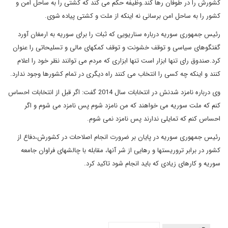
کشورش را در طوفان رها کند.وظیفه حکم می کند که کشتی را به ساحل امن و
کشور را به ساحل امن برسانی نه اینکه از ملت و کشتی پیاده شوی.
رئیس جمهوری سوریه درباره سناریویی که ثبات را برای سوریه به ارمغان آورد
گفتگوهای سیاسی و توقف خشونت و توقف کمکهای مالی و تسلیحاتی را عنوان
کرد.صندوق رای تنها ابزار است تنها ابزاری که مردم می توانند نظر خود را اعلام
کنند و اینکه چه کسی را انتخاب می کنند راه دیگری در تمام کشورها وجود ندارد.
وی درباره نامزد شدنش در انتخابات سال 2014 گفت: اگر قبل از انتخابات احساس
کنم که ملت سوریه می خواهند که من نامزد شوم پس نامزد می شوم و اگر
احساس کنم که تمایلی ندارند پس نامزد نمی شوم.
رئیس جمهوری سوریه در پایان بر ضرورت انجام اصلاحات در کشورش،دفاع از
کشور در برابر تروریستها و رهایی از شر آنها، مقابله با چالشهای فراوان جامعه
سوریه و کارهای زیادی که باید انجام شود تاکید کرد.