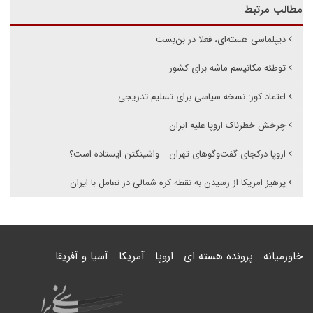
مطالب مرتبط
دیپلماسی هسته‌ای، فعلا در بن‌بست
توطئه مکانیسم ماشه برای کشور
اعتماد کور: نسخه سیاسی برای تسلیم تدریجی
چرخش خطرناک اروپا علیه ایران
اروپا درکجای گفت‌وگوهای تهران _ واشینگتن ایستاده است؟
پرهیز امریکا از رسیدن به نقطه کره شمالی در تعامل با ایران
خاورمیانه
پرونده هسته ای
اروپا
آمریکا
آسیا و آفریقا