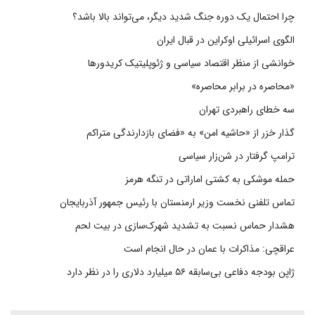
چرا احتمال یک دوره جنگ شدید دیگر، می‌تواند بالا باشد؟
الگوی اسرائیلی اوکراین در قبال ایران
خوانشی از منظر اقتصاد سیاسی و ژئوپلیتیک کریدورها
«محاصره در برابر محاصره»
سه خطای راهبردی تهران
گذار خزر از «حاشیه امن» به «فضای بازدارندگی متراکم
ترامپ گرفتار در شن‌زار سیاسی
حمله موشکی به کشتی اماراتی در تنگه هرمز
تماس تلفنی نخست وزیر ارمنستان با رئیس جمهور آذربایجان
هشدار حماس نسبت به تشدید شهرک‌سازی در بیت‌ لحم
عراقچی: مذاکرات با عمان در حال انجام است
ژاپن بودجه دفاعی بی‌سابقه ۵۶ میلیارد دلاری را در نظر دارد