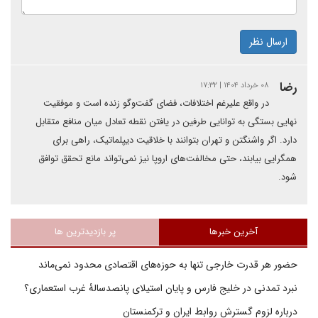
ارسال نظر
رضا
۰۸ خرداد ۱۴۰۴ | ۱۷:۳۲
در واقع علیرغم اختلافات، فضای گفت‌وگو زنده است و موفقیت
نهایی بستگی به توانایی طرفین در یافتن نقطه تعادل میان منافع متقابل
دارد. اگر واشنگتن و تهران بتوانند با خلاقیت دیپلماتیک، راهی برای
همگرایی بیابند، حتی مخالفت‌های اروپا نیز نمی‌تواند مانع تحقق توافق
شود.
آخرین خبرها
پر بازدیدترین ها
حضور هر قدرت خارجی تنها به حوزه‌های اقتصادی محدود نمی‌ماند
نبرد تمدنی در خلیج فارس و پایان استیلای پانصدسالۀ غرب استعماری؟
درباره لزوم گسترش روابط ایران و ترکمنستان