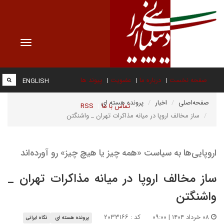
Toggle
vigation
صفحه نخست
درباره ما
عضویت
پیوند ها
ENGLISH
صفحه‌اصلی
اخبار
پرونده هسته ای
تماس با ما
RSS
ساز مخالف اروپا در میانه مذاکرات تهران _ واشنگتن
اروپایی‌ها به سیاست «همه چیز یا هیچ چیز» رو آورده‌اند
ساز مخالف اروپا در میانه مذاکرات تهران _
واشنگتن
۰۸ خرداد ۱۴۰۴ | ۰۹:۰۰
کد : ۲۰۳۳۱۶۶
پرونده هسته ای
نگاه ایرانی