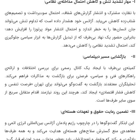
I- مهار تشدید تنش و کاهش احتمال مداخله‌ی نظامی:
با نظارت مشترک و انتشار گزارش‌های شفاف، احتمال سوءبرداشت و تصمیم‌های
شتاب‌زده کاهش می‌یابد. آژانس خود هشدار داده است که تداوم تنش می‌تواند
جان انسان‌ها را به خطر اندازد و احتمال انتشار مواد پرتوزا را افزایش دهد؛
بنابراین حضور یک نهاد بی‌طرف که از تبدیل گزارش‌ها به ابزار سیاسی جلوگیری
کند، احتمال تشدید نظامی را کاهش می‌دهد.
II- بازگشایی مسیر دیپلماسی:
کمیته‌ی بی‌طرف با ایجاد یک کانال رسمی برای بررسی اختلافات و ارائه‌ی
راهکارهای فنی و سیاسی، فرصتی برای بازگشت به مذاکرات فراهم می‌کند.
تحلیلگران معتقدند بازگشت به گفت‌وگو می‌تواند برای تهران «فرصت تنفس و
کاهش فشار اقتصادی» ایجاد کند، هرچند این روند نیازمند اقدام متقابل سریع از
سوی سایر طرف‌ها است.
III- تضمین رعایت حقوق و تعهدات هسته‌ای:
این ابتکار گفت‌وگوها را در چارچوب رژیم پادمان آژانس بین‌المللی انرژی اتمی و
معاهده‌ی منع گسترش سلاح‌های هسته‌ای هدایت می‌کند و به همه طرف‌ها
یادآوری می‌کند که حقوق و تعهداتشان باید به‌طور متوازن مورد احترام قرار گیرد.