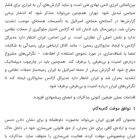
بین‌المللی انرژی اتمی نهادی فنی است و نباید گزارش‌های آن به ابزاری برای فشار
سیاسی تبدیل شود. تهران همچنین می‌تواند متذکر شود که انتشار برخی
گزارش‌ها در آستانه‌ی حمله‌ی اسرائیل به تأسیسات هسته‌ای موجب تشدید
بحران شد، درعین‌حال باید اذعان کند که آژانس اختیار جلوگیری از حملات نظامی
ندارد و نقش اصلی آن نظارتی است. بر این اساس، ایران انتظار دارد مدیرکل
آژانس با ایجاد سازوکاری رسمی – مانند کانال ارتباطی برای رسیدگی به شکایات
اعضا یا شفاف‌سازی در مورد نحوه‌ی استفاده از اطلاعات – نگرانی‌های مشروع
درباره‌ی امنیت و بی‌طرفی را برطرف کند. همچنین باید در چارچوب دیپلماتیک
مطرح شود که گزارش بیش از حمله اسرائیل به ایران زمینه‌ساز حملات نظامی و
تشدید بحران شد و ایران انتظار دارد مدیرکل آژانس سازوکاری ایجاد کند تا
نگرانی‌های ایران درباره امنیت و بی‌طرفی برطرف شود.
اقدامات عملی طرفین کنونی مذاکرات و اعضای پیشنهادی افزوده:
1. توافق موقت گام‌به‌گام:
به‌عنوان گام فوری ایران می‌تواند به‌صورت داوطلبانه و برای نشان دادن حسن
نیت و اراده‌ی کافی برای حل بحران، از حق قانونی غنی‌سازی خود در داخل خاک
ایران چشم‌پوشی موقت کرده، فعالیت غنی‌سازی را متوقف سازد. مذاکرات با