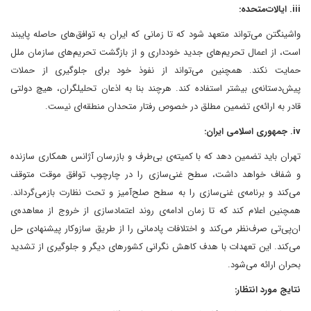
iii. ایالات‌متحده:
واشینگتن می‌تواند متعهد شود که تا زمانی که ایران به توافق‌های حاصله پایبند
است، از اعمال تحریم‌های جدید خودداری و از بازگشت تحریم‌های سازمان ملل
حمایت نکند. همچنین می‌تواند از نفوذ خود برای جلوگیری از حملات
پیش‌دستانه‌ی بیشتر استفاده کند. هرچند بنا به اذعان تحلیلگران، هیچ دولتی
قادر به ارائه‌ی تضمین مطلق در خصوص رفتار متحدان منطقه‌ای نیست.
iv. جمهوری اسلامی ایران:
تهران باید تضمین دهد که با کمیته‌ی بی‌طرف و بازرسان آژانس همکاری سازنده
و شفاف خواهد داشت، سطح غنی‌سازی را در چارچوب توافق موقت متوقف
می‌کند و برنامه‌ی غنی‌سازی را به سطح صلح‌آمیز و تحت نظارت بازمی‌گرداند.
همچنین اعلام کند که تا زمان ادامه‌ی روند اعتمادسازی از خروج از معاهده‌ی
ان‌پی‌تی صرف‌نظر می‌کند و اختلافات پادمانی را از طریق سازوکار پیشنهادی حل
می‌کند. این تعهدات با هدف کاهش نگرانی کشورهای دیگر و جلوگیری از تشدید
بحران ارائه می‌شود.
نتایج مورد انتظار: