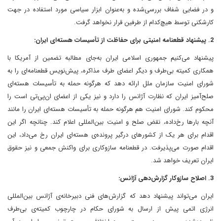
و در فضایی شفاف بررسی‌شده و به‌عنوان ابزار سیاسی مورد استفاده‌ در جهت
کارشکنی توسط هیچ‌کدام از طرفین قرار نخواهد گرفت.
2. پیشنهاد قطعنامه امنیتی برای حفاظت از تأسیسات هسته‌ای ایران:
پیشنهاد می‌کنیم جمهوری اسلامی ایران به‌جای مطالبه تضمین از آمریکا با
همکاری کمیته بی‌طرف و دیگر اعضای طرف مذاکره، پیش‌نویس قطعنامه‌ای را به
شورای امنیت سازمان ملل ارائه دهد که هرگونه حمله به تأسیسات هسته‌ای
صلح‌آمیز ایران که نظارت آژانس را دارد و نیز یکی از اعضای ان‌پی‌تی است را
محکوم کند. شورای امنیت هم هرگونه حمله به تأسیسات هسته‌ای ایران را مانند
آنچه بارها رخ‌داده، نقض صلح و امنیت بین‌المللی اعلام کند. چنانچه اگر این
اقدام برای هر یک از کشورهای درگیر پرونده‌ی هسته‌ای ایران رخ می‌داد، این
اقدام صورت می‌پذیرفت. در قطعنامه سازوکاری برای واکنش جمعی و نیز حقوق
ایران تعریف خواهد شد.
3. اصلاح سازوکار گزارش‌دهی آژانس:
ایران می‌تواند پیشنهاد دهد که گزارش‌های فنی دبیرخانه‌ی آژانس بین‌المللی
انرژی اتمی پیش از ارسال به شورای حکام در چارچوب کمیته‌ی بی‌طرف