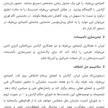
کمیته‌ی بی‌طرف را طی یک جدول زمانی مشخص تسریع بخشد. حضور بازرسان
آژانس را گام‌به‌گام بپذیرد. در مقابل کمیته‌ی بی‌طرف اسنپ‌بک را به حالت تعلیق
درآورد و نسبت به تسهیل در روند کاهش تحریم‌ها بکوشد. در نخستین گام فوری
می‌توان این موارد را به شکل پیش‌نویس نخستین جلسه‌ی کمیته‌ی بی‌طرف در
دستور کار قرار داد.
2. ایمن‌سازی تأسیسات:
ایران با همکاری کمیته‌ی بی‌طرف و نیز همکاری آژانس بین‌المللی انرژی اتمی
می‌تواند طرحی را ارائه کند که برای پاک‌سازی و ایمن‌سازی تأسیسات
آسیب‌دیده‌اش در اثر حملات اسرائیل و آمریکا باشد.
3. مکانیسم حل اختلاف:
درصورتی‌که میان ایران، آژانس یا اعضای برجام اختلافی بروز کند، کمیته‌ی
بی‌طرف باید ظرف یک تا دو هفته نشست مشترکی با حضور نمایندگان فنی
آژانس و اعضای فعلی برجام برگزار کند و راه‌حل‌های فنی و سیاسی ارائه دهد.
تصمیمات و توصیه‌های این نشست‌ها به شورای حکام آژانس و – در صورت لزوم
– به شورای امنیت سازمان ملل منعکس خواهد شد تا از اقدام‌های یک‌جانبه یا
تشدید تنش جلوگیری شود. این سازوکار باید انعطاف‌پذیر باشد و به‌جای