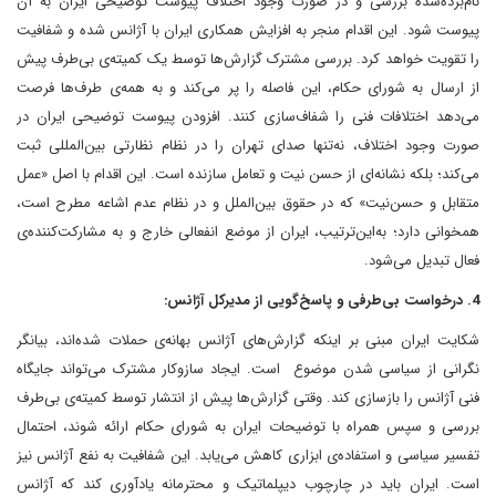
نام‌برده‌شده بررسی و در صورت وجود اختلاف پیوست توضیحی ایران به آن
پیوست شود. این اقدام منجر به افزایش همکاری ایران با آژانس شده و شفافیت
را تقویت خواهد کرد. بررسی مشترک گزارش‌ها توسط یک کمیته‌ی بی‌طرف پیش
از ارسال به شورای حکام، این فاصله را پر می‌کند و به همه‌ی طرف‌ها فرصت
می‌دهد اختلافات فنی را شفاف‌سازی کنند. افزودن پیوست توضیحی ایران در
صورت وجود اختلاف، نه‌تنها صدای تهران را در نظام نظارتی بین‌المللی ثبت
می‌کند؛ بلکه نشانه‌ای از حسن نیت و تعامل سازنده است. این اقدام با اصل «عمل
متقابل و حسن‌نیت» که در حقوق بین‌الملل و در نظام عدم اشاعه مطرح است،
همخوانی دارد؛ به‌این‌ترتیب، ایران از موضع انفعالی خارج و به مشارکت‌کننده‌ی
فعال تبدیل می‌شود.
4. درخواست بی‌طرفی و پاسخ‌گویی از مدیرکل آژانس:
شکایت ایران مبنی بر اینکه گزارش‌های آژانس بهانه‌ی حملات شده‌اند، بیانگر
نگرانی از سیاسی شدن موضوع است. ایجاد سازوکار مشترک می‌تواند جایگاه
فنی آژانس را بازسازی کند. وقتی گزارش‌ها پیش از انتشار توسط کمیته‌ی بی‌طرف
بررسی و سپس همراه با توضیحات ایران به شورای حکام ارائه شوند، احتمال
تفسیر سیاسی و استفاده‌ی ابزاری کاهش می‌یابد. این شفافیت به نفع آژانس نیز
است. ایران باید در چارچوب دیپلماتیک و محترمانه یادآوری کند که آژانس