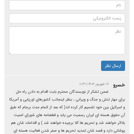
ارسال نظر
خسرو
۱۷ شهریور ۱۴۰۴ | ۱۱:۳۱
ضمن تشکر از نویسندگان محترم بابت اقدام به دادن راه حل
برای مهار تنش و جنگ و ویرانی ، بنظر اینجانب کشورهای اورپایی و آمریکا
و اسرائیل بین خود تقسیم کار کرده اند( که بعد از اتمام مدت برجام که طبق
آن حقوق هسته ای ایران رسمیت می یابد و قطعنامه‌ های شورای امنیت
بلااثر خواهند شد و تحریم ها کلا برچیده خواهند شد ) و اقدامات شان هم
پوشانی دارد و قصد شان تمدید تحریم ها و صفر شدن فعالیت هسته ای