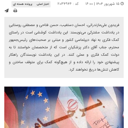
۱۵ شهریور ۱۴۰۴ | ۱۶:۰۰
کد : ۲۰۳۴۹۴۶
اخبار اصلی
پرونده هسته ای
فریدون علی‌مازندرانی، احسان دستغیب، حسن فتاحی و مصطفی روستایی
در یادداشت مشترکی می‌نویسند: این یادداشت کوششی است در راستای
کمک فکری به نهاد دیپلماسی کشور و مبتنی بر صحبت‌های رئیس‌جمهور
محترم، جناب آقای دکتر پزشکیان است که از متخصصان خواستند تا به
دولت کمک فکری و عملی کنند. در این یادداشت نویسندگان راهکار
پیشنهادی خود را ارائه داده و از هیچ‌گونه کمک برای متوقف ساختن و
کاهش تنش‌ها دریغ نخواهند کرد.