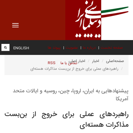
Toggle
vigation
صفحه نخست
درباره ما
عضویت
پیوند ها
ENGLISH
صفحه‌اصلی
اخبار
اخبار اصلی
تماس با ما
RSS
راهبردهای عملی برای خروج از بن‌بست مذاکرات هسته‌ای
پیشنهادهایی به ایران، اروپا، چین، روسیه و ایالات متحد
آمریکا
راهبردهای عملی برای خروج از بن‌بست
مذاکرات هسته‌ای