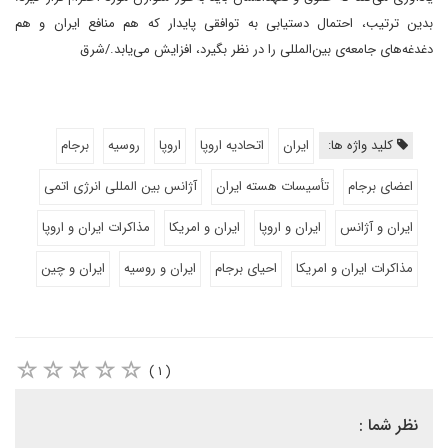
بدین ترتیب، احتمال دستیابی به توافقی پایدار که هم منافع ایران و هم
دغدغه‌های جامعه‌ی بین‌المللی را در نظر بگیرد، افزایش می‌یابد./شرق
کلید واژه ها:
ایران
اتحادیه اروپا
اروپا
روسیه
برجام
اعضای برجام
تأسیسات هسته ایران
آژانس بین المللی انرژی اتمی
ایران و آژانس
ایران و اروپا
ایران و امریکا
مذاکرات ایران و اروپا
مذاکرات ایران و امریکا
احیای برجام
ایران و روسیه
ایران و چین
( ۱ )
نظر شما :