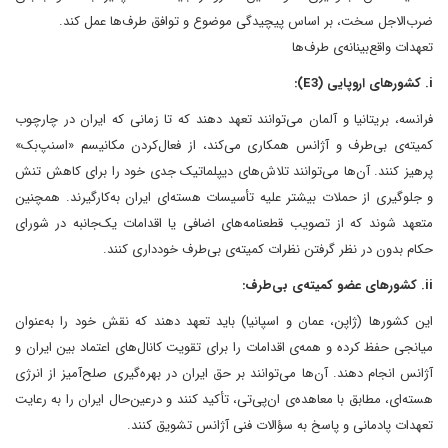
ضرب‌الاجل سخت، بر اساس پیچیدگی موضوع و توافق طرف‌ها عمل کند.
تعهدات واقع‌بینانه‌ی طرف‌ها
i. کشورهای اروپایی (E3):
فرانسه، بریتانیا و آلمان می‌توانند تعهد دهند که تا زمانی که ایران در چارچوب
کمیته‌ی بی‌طرف و آژانس همکاری می‌کند، از فعال‌کردن مکانیسم «اسنپ‌بک»
پرهیز کنند. آن‌ها می‌توانند تلاش‌های دیپلماتیک جدی خود را برای کاهش تنش
و جلوگیری از حملات بیشتر علیه تأسیسات هسته‌ای ایران به‌کارگیرند. همچنین
متعهد شوند که از تصویب قطعنامه‌های اضافی یا اقدامات یک‌جانبه در شورای
حکام بدون در نظر گرفتن نظرات کمیته‌ی بی‌طرف خودداری کنند.
ii. کشورهای عضو کمیته‌ی بی‌طرف:
این کشورها (ژاپن، عمان و اسپانیا) باید تعهد دهند که نقش خود را به‌عنوان
میانجی حفظ کرده و همه‌ی اقدامات را برای تقویت کانال‌های اعتماد بین ایران و
آژانس انجام دهند. آن‌ها می‌توانند بر حق ایران در بهره‌گیری صلح‌آمیز از انرژی
هسته‌ای، مطابق با معاهده‌ی ان‌پی‌تی، تأکید کنند و درعین‌حال ایران را به رعایت
تعهدات پادمانی و پاسخ به سؤالات فنی آژانس تشویق کنند.