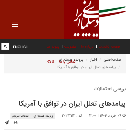
Toggle
vigation
صفحه نخست
درباره ما
عضویت
پیوند ها
ENGLISH
صفحه‌اصلی
اخبار
پرونده هسته ای
تماس با ما
RSS
پیامدهای تعلل ایران در توافق با آمریکا
بررسی احتمالات
پیامدهای تعلل ایران در توافق با آمریکا
۰۹ خرداد ۱۴۰۴ | ۱۲:۰۰
کد : ۲۰۳۳۱۱۲
پرونده هسته ای
انتخاب سردبیر