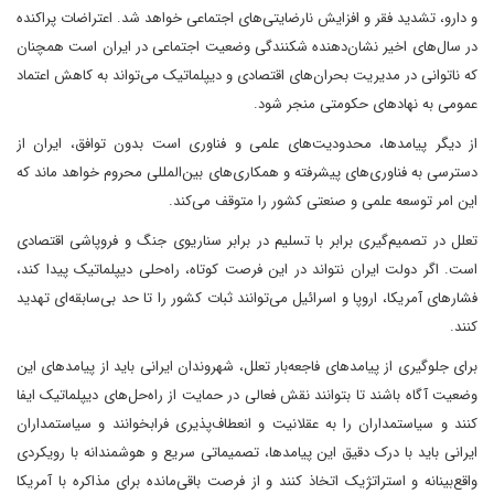
و دارو، تشدید فقر و افزایش نارضایتی‌های اجتماعی خواهد شد. اعتراضات پراکنده
در سال‌های اخیر نشان‌دهنده شکنندگی وضعیت اجتماعی در ایران است همچنان
که ناتوانی در مدیریت بحران‌های اقتصادی و دیپلماتیک می‌تواند به کاهش اعتماد
عمومی به نهادهای حکومتی منجر شود.
از دیگر پیامدها، محدودیت‌های علمی و فناوری است بدون توافق، ایران از
دسترسی به فناوری‌های پیشرفته و همکاری‌های بین‌المللی محروم خواهد ماند که
این امر توسعه علمی و صنعتی کشور را متوقف می‌کند.
تعلل در تصمیم‌گیری برابر با تسلیم در برابر سناریوی جنگ و فروپاشی اقتصادی
است. اگر دولت ایران نتواند در این فرصت کوتاه، راه‌حلی دیپلماتیک پیدا کند،
فشارهای آمریکا، اروپا و اسرائیل می‌توانند ثبات کشور را تا حد بی‌سابقه‌ای تهدید
کنند.
برای جلوگیری از پیامدهای فاجعه‌بار تعلل، شهروندان ایرانی باید از پیامدهای این
وضعیت آگاه باشند تا بتوانند نقش فعالی در حمایت از راه‌حل‌های دیپلماتیک ایفا
کنند و سیاستمداران را به عقلانیت و انعطاف‌پذیری فرابخوانند و سیاستمداران
ایرانی باید با درک دقیق این پیامدها، تصمیماتی سریع و هوشمندانه با رویکردی
واقع‌بینانه و استراتژیک اتخاذ کنند و از فرصت باقی‌مانده برای مذاکره با آمریکا