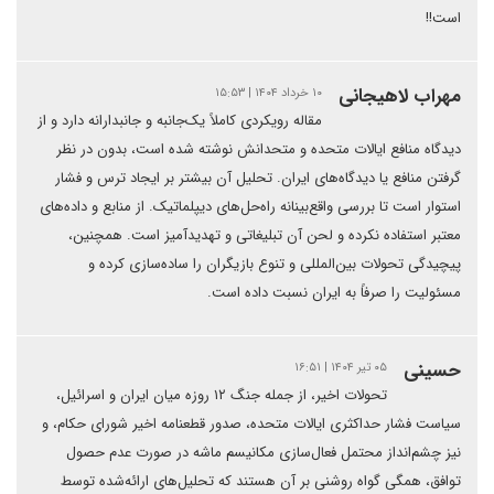
است!!
مهراب لاهیجانی
۱۰ خرداد ۱۴۰۴ | ۱۵:۵۳
مقاله رویکردی کاملاً یک‌جانبه و جانبدارانه دارد و از
دیدگاه منافع ایالات متحده و متحدانش نوشته شده است، بدون در نظر
گرفتن منافع یا دیدگاه‌های ایران. تحلیل آن بیشتر بر ایجاد ترس و فشار
استوار است تا بررسی واقع‌بینانه راه‌حل‌های دیپلماتیک. از منابع و داده‌های
معتبر استفاده نکرده و لحن آن تبلیغاتی و تهدیدآمیز است. همچنین،
پیچیدگی تحولات بین‌المللی و تنوع بازیگران را ساده‌سازی کرده و
مسئولیت را صرفاً به ایران نسبت داده است.
حسینی
۰۵ تیر ۱۴۰۴ | ۱۶:۵۱
تحولات اخیر، از جمله جنگ ۱۲ روزه میان ایران و اسرائیل،
سیاست فشار حداکثری ایالات متحده، صدور قطعنامه اخیر شورای حکام، و
نیز چشم‌انداز محتمل فعال‌سازی مکانیسم ماشه در صورت عدم حصول
توافق، همگی گواه روشنی بر آن هستند که تحلیل‌های ارائه‌شده توسط