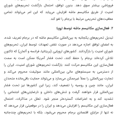
فروپاشی بیشتر سوق دهد. بدون توافق، احتمال بازگشت تحریم‌های شورای
امنیت از طریق مکانیسم ماشه افزایش می‌یابد که این امر می‌تواند تمامی
معافیت‌های تحریمی مرتبط با برجام را لغو کند.
۲. فعال‌سازی مکانیسم ماشه توسط اروپا:
تبدیل تحریم‌های یکجانبه به بین‌المللی مکانیسم ماشه که در برجام تعریف شده،
به اعضای توافق اجازه می‌دهد در صورت نقض تعهدات توسط ایران، تحریم‌های
شورای امنیت را بازگردانند. کشورهای اروپایی (بریتانیا، فرانسه و آلمان) که تاکنون
تلاش کرده‌اند برجام را حفظ کنند، تحت فشار آمریکا ممکن است به سمت
فعال‌سازی این مکانیسم حرکت کنند: بازگشت تحریم‌های شورای امنیت، ایران را
از دسترسی به سیستم‌های مالی بین‌المللی مانند سوئیفت محروم می‌کند و
تجارت بین‌المللی را عملاً غیرممکن می‌سازد و می‌تواند حمایت باقی‌مانده متحدان
ایران، مانند چین و روسیه را تضعیف کند، زیرا این کشورها نیز تحت فشار
بین‌المللی قرار خواهند گرفت و تنش‌های داخلی و نارضایتی‌های اجتماعی را
تشدید کند و به اعتراضات گسترده‌تر منجر شود. تعلل در مذاکرات، احتمال
فعال‌سازی این مکانیسم را افزایش می‌دهد و ایران را در موقعیتی قرار می‌دهد که
نه تنها از مزایای اقتصادی برجام محروم می‌شود، بلکه با تحریم‌های چندجانبه