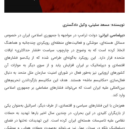
نویسنده: مسعد سلیتی، وکیل دادگستری
دیپلماسی ایرانی:
دولت ترامپ در مواجهه با جمهوری اسلامی ایران در خصوص
مسائل هسته‌ای، موشکی و فعالیت‌های منطقه‌ای رویکردی چندجانبه و هماهنگ
اتخاذ کرده است که به وضوح در چارچوب سیاست «فشار حداکثری» ایالات
متحده قرار دارد. این رویکرد به‌گونه‌ای طراحی شده که از یک‌سو فشارهای
اقتصادی و دیپلماتیک بر ایران افزایش یابد و از سوی دیگر به موازات آن
کشورهای اروپایی نیز به‌طور فعال در شورای امنیت سازمان ملل متحد به دنبال
فعال‌سازی «مکانیسم ماشه» هستند. هدف این مکانیسم بازگرداندن تحریم‌های
بین‌المللی علیه ایران است که می‌تواند فشارهای مضاعفی بر جمهوری اسلامی
وارد کند.
هم‌زمان با این فشارهای سیاسی و اقتصادی، از طرف دیگر، اسرائیل به‌عنوان یکی
از بازیگران کلیدی در این بحران، در چندین سال اخیر بارها تهدید به حملات
نظامی علیه تاسیسات هسته‌ای ایران کرده است. این تهدیدات نه‌تنها در فضای
دیپلماتیک بلکه در میدان عمل نیز می‌تواند به‌صورت حملات هوایی و موشکی