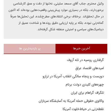
وکیل محترم، جناب آقای مسعد سلیتی، نه‌تنها از دقت و عمق کارشناسی
برخوردارند، بلکه در بسیاری موارد پیش‌بینی واقعیت‌هایی بوده‌اند که اکنون
در حال تحقق‌اند. برخلاف برخی انتقادهای مطرح‌شده، این تحلیل‌ها صرفاً
گمانه‌زنی نبوده، بلکه بر پایه ارزیابی دقیق روندها و شناخت عمیق از
دینامیک‌های سیاسی و امنیتی منطقه شکل گرفته‌اند.
آخرین خبرها
پر بازدیدترین ها
گرفتاری روسیه در تله آزوف
امیدهای اقتصاد عراق
دویست و پنجاه سالگی انقلاب آمریکا در ترازو
چهره‌های کلیدی دولت برنام
تلگراف گراهام برای ایران
واکاوی حقوقی حمله آمریکا به آسایشگاه سربازان
نقطه‌زنی در حیاط‌خلوت آمریکا