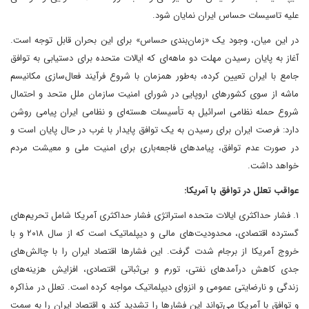
علیه تاسیسات حساس ایران نمایان شود.
در این میان، وجود یک «زمان‌بندی حساس» برای این بحران قابل توجه است.
آغاز به پایان رسیدن مهلت دو ماهه‌ای که ایالات متحده برای دستیابی به توافق
جامع با ایران تعیین کرده، به‌طور همزمان با شروع فرآیند فعال‌سازی مکانیسم
ماشه از سوی کشورهای اروپایی در شورای امنیت سازمان ملل متحد و احتمال
شروع حمله نظامی اسرائیل به تأسیسات هسته‌ای و نظامی ایران پیامی روشن
دارد: فرصت ایران برای رسیدن به یک توافق پایدار با غرب در حال پایان است و
در صورت عدم توافق، پیامدهای فاجعه‌باری برای امنیت ملی و معیشت مردم
خواهد داشت.
عواقب تعلل در توافق با آمریکا:
۱. فشار حداکثری ایالات متحده استراتژی فشار حداکثری آمریکا شامل تحریم‌های
گسترده اقتصادی، محدودیت‌های مالی و دیپلماتیک است که از سال ۲۰۱۸ و با
خروج آمریکا از برجام شدت گرفت. این فشارها اقتصاد ایران را با چالش‌های
جدی کاهش درآمدهای نفتی، تورم و بی‌ثباتی اقتصادی، افزایش هزینه‌های
زندگی و نارضایتی عمومی و انزوای دیپلماتیک مواجه کرده است. تعلل در مذاکره
و توافق با آمریکا می‌تواند این فشارها را تشدید کند و اقتصاد ایران را به سمت