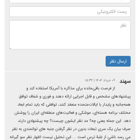
ارسال نظر
سهند
۰۹ خرداد ۱۴۰۴ | ۱۵:۳۴
از فرصت باقی‌مانده برای مذاکره با آمریکا استفاده کند و
پیشنهادهای مشخص و قابل اجرایی ارائه دهند و فوری و شفاف توافق
همه‌جانبه و پایدار با ایالات‌متحده منعقد کنند، توافقی که باید تمام ابعاد
مختلف برنامه هسته‌ای، موشکی و فعالیت‌های منطقه‌ای ایران را پوشش
دهد. این جمله یعنی چه؟ مد نظر ایشون چیست؟ چه پیشنهادی دارند
صرف بیان یک سری تبعات بدون در نظر گرفتن جنبه های توانمندی به نظر
می رسد ناشی از غلبۀ ترس است ... این تحلیل نیست اظهار نظر سو گیرانه