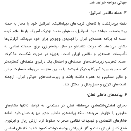
جهانی مواجه خواهد شد.
۳. حمله نظامی اسرائیل:
نقطه بی‌بازگشت با کاهش گزینه‌های دیپلماتیک، اسرائیل خود را مجاز به حمله
پیش‌دستانه خواهد دید. اسرائیل، به‌عنوان متحد نزدیک آمریکا، بارها اعلام کرده
است که برنامه هسته‌ای ایران را تهدیدی وجودی برای خود می‌داند. گزارش‌ها
نشان می‌دهند که دولت نتانیاهو در حال برنامه‌ریزی برای حملات نظامی به
تأسیسات هسته‌ای و نظامی ایران است، به‌ویژه در صورت شکست مذاکرات
است. تخریب زیرساخت‌های هسته‌ای و احتمال یک درگیری منطقه‌ای گسترده‌تر
که منجر به ورود آمریکا و دیگر قدرت‌ها را به این منازعه، می‌تواند خسارات جانی
و مالی سنگینی به همراه داشته باشد و زیرساخت‌های حیاتی ایران، ازجمله
شبکه‌های انرژی و حمل‌ونقل را مختل کند.
۴. پیامدهای داخلی تعلل:
بحران امنیتی-اقتصادی بی‌سابقه تعلل در دستیابی به توافق نه‌تنها فشارهای
خارجی را افزایش می‌دهد، بلکه پیامدهای داخلی جدی نیز به دنبال دارد. ادامه
فشارهای اقتصادی و تهدیدات نظامی منجر به سقوط آزاد ارزش ریال و ابرتورم،
قطع کامل فروش نفت و گاز، فروپاشی بودجه دولت، کمبود شدید کالاهای اساسی