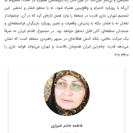
نمایشی و بی‌ثمر نمی‌کند؛ در عین حال راه دیپلماسی همواره باز است، مشروط به
آن‌که با رویکرد احترام و واقع‌بینی همراه شود، نه با منطق فشار و تحقیر. این
تصمیم تهران، بازی قدرت در منطقه را وارد فصل تازه‌ای کرد که در آن، چشم‌انداز
تعادل نه با فشار، بلکه با پذیرش واقعیات و تغییر رویکرد بازیگران فرامنطقه‌ای و
متحدان منطقه‌ای آنان قابل تحقق خواهد بود. در مجموع، اقدام ایران نه صرفاً
یک حرکت دفاعی، بلکه کنش فعالانه‌ای در سپهر راهبردی منطقه است که نشان
می‌دهد قدرت چانه‌زنی ایران همچنان بالاست و تهران می‌تواند قواعد بازی را
برهم بزند.
فاطمه خادم شیرازی