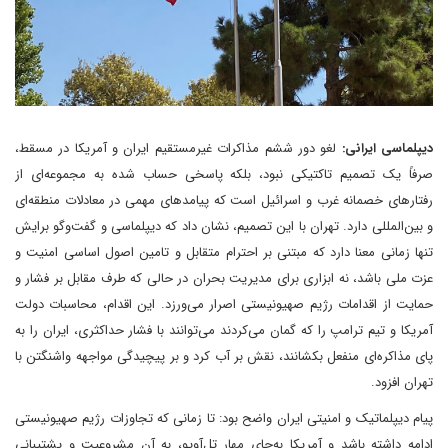
دیپلماسی ایرانی:
لغو دور ششم مذاکرات غیرمستقیم ایران و آمریکا در مسقط،
صرفاً یک تصمیم تاکتیکی نبود، بلکه پاسخی حساب‌ شده به مجموعه‌ای از
رفتارهای خصمانه غرب و اسرائیل است که پیامدهای مهمی در معادلات منطقه‌ای
و بین‌المللی دارد. تهران با این تصمیم، نشان داد که دیپلماسی و گفت‌وگو برایش
تنها زمانی معنا دارد که مبتنی بر احترام متقابل و تامین اصول اساسی امنیت و
عزت ملی باشد، نه ابزاری برای مدیریت بحران در حالی که طرف مقابل بر فشار و
حمایت از اقدامات رژیم صهیونیستی اصرار می‌ورزد. این اقدام، محاسبات دولت
آمریکا و تیم ترامپ را که گمان می‌کردند می‌توانند با فشار حداکثری، ایران را به
پای مذاکره‌ای منفعل بکشانند، نقش بر آب کرد و بر پیچیدگی مواجهه واشنگتن با
تهران افزود.
پیام دیپلماتیک و امنیتی ایران واضح بود: تا زمانی که تجاوزات رژیم صهیونیستی
ادامه داشته باشد و آمریکا به‌جای مهار تل‌آویو، به آن مشروعیت و پشتیبانی