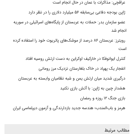
عراقچی: مذاکرات با عمان در حال انجام است
ژاپن بودجه دفاعی بی‌سابقه ۵۶ میلیارد دلاری را در نظر دارد
عضو سازمان بدر: حملات به عربستان از پایگاه‌های اسرائیلی در سوریه
انجام شد
رویترز: عربستان ۸۶ درصد از موشک‌های پاتریوت خود را استفاده کرده
است
کنترل ایوانوفکا در خارکیف اوکراین به دست ارتش روسیه افتاد
انفجار یک پهپاد در خاک بلغارستان نزدیک مرز رومانی
درگیری شدید میان ارتش یمن و شبه نظامیان وابسته به عربستان
هشدار چین به ژاپن: با آتش بازی نکنید
بازی جنگ ۱۲ روزه و رمضان
هرمز و باب‌المندب؛ هندسه جدید بازدارندگی و آزمون دیپلماسی ایران
مطالب مرتبط