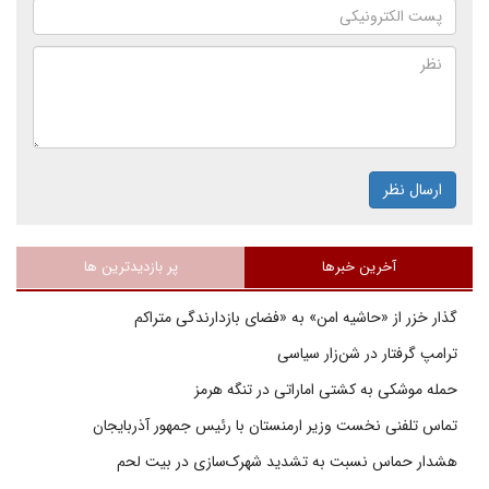
ارسال نظر
آخرین خبرها
پر بازدیدترین ها
گذار خزر از «حاشیه امن» به «فضای بازدارندگی متراکم
ترامپ گرفتار در شن‌زار سیاسی
حمله موشکی به کشتی اماراتی در تنگه هرمز
تماس تلفنی نخست وزیر ارمنستان با رئیس جمهور آذربایجان
هشدار حماس نسبت به تشدید شهرک‌سازی در بیت‌ لحم