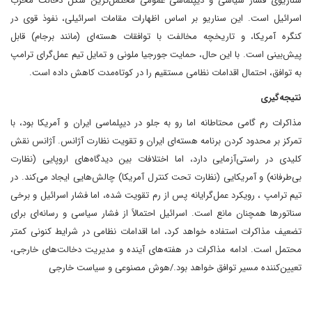
سناریوی فشار سیاسی و دیپلماسی عمومی محتمل‌ترین شکل دخالت مخرب
اسرائیل است. این سناریو بر اساس اظهارات مقامات اسرائیلی، نفوذ قوی در
کنگره آمریکا، و تاریخچه مخالفت با توافقات هسته‌ای (مانند برجام) قابل
پیش‌بینی است. با این حال، حمایت جورجیا ملونی و تمایل تیم عمل‌گرای ترامپ
به توافق، احتمال اقدامات نظامی مستقیم را در کوتاه‌مدت کاهش داده است.
نتیجه‌گیری
مذاکرات رم گامی محتاطانه اما رو به جلو در دیپلماسی ایران و آمریکا بود، با
تمرکز بر محدود کردن برنامه هسته‌ای ایران و تقویت نظارت آژانس. آژانس نقش
کلیدی در راستی‌آزمایی دارد، اما اختلافات بین دیدگاه‌های اروپایی (نظارت
بی‌طرفانه) و آمریکایی (نظارت تحت کنترل آمریکا) چالش‌هایی ایجاد می‌کند. در
تیم ترامپ ، رویکرد عمل‌گرایانه پس از رم تقویت شده، اما فشار اسرائیل و برخی
سناتورها همچنان مانع است. اسرائیل احتمالاً از فشار سیاسی و رسانه‌ای برای
تضعیف مذاکرات استفاده خواهد کرد، اما اقدامات نظامی در شرایط کنونی کمتر
محتمل است. ادامه مذاکرات در هفته‌های آینده و مدیریت دخالت‌های خارجی،
تعیین‌کننده مسیر توافق خواهد بود./هوش مصنوعی و سیاست خارجی