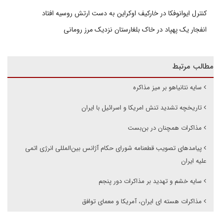
کنترل ایوانوفکا در خارکیف اوکراین به دست ارتش روسیه افتاد
انفجار یک پهپاد در خاک بلغارستان نزدیک مرز رومانی
مطالب مرتبط
سایه نتانیاهو بر میز مذاکره
تاریخچه تشدید تنش امریکا و اسرائیل با ایران
مذاکرات همچنان در بن‌بست
پیامدهای تصویب قطعنامه شورای حکام آژانس بین‌المللی انرژی اتمی
علیه ایران
سایه خشم و تهدید بر مذاکرات دور پنجم
مذاکرات هسته ای ایران، آمریکا و معمای توافق