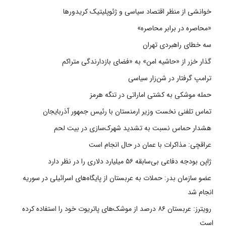
خوانشی از منظر اقتصاد سیاسی و ژئوپلیتیک کریدورها
«محاصره در برابر محاصره»
سه خطای راهبردی تهران
گذار خزر از «حاشیه امن» به «فضای بازدارندگی متراکم
ترامپ گرفتار در شن‌زار سیاسی
حمله موشکی به کشتی اماراتی در تنگه هرمز
تماس تلفنی نخست وزیر ارمنستان با رئیس جمهور آذربایجان
هشدار حماس نسبت به تشدید شهرک‌سازی در بیت‌ لحم
عراقچی: مذاکرات با عمان در حال انجام است
ژاپن بودجه دفاعی بی‌سابقه ۵۶ میلیارد دلاری را در نظر دارد
عضو سازمان بدر: حملات به عربستان از پایگاه‌های اسرائیلی در سوریه
انجام شد
رویترز: عربستان ۸۶ درصد از موشک‌های پاتریوت خود را استفاده کرده
است