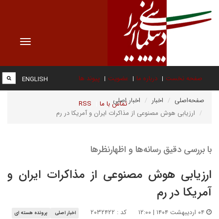
Toggle
vigation
صفحه نخست
درباره ما
عضویت
پیوند ها
ENGLISH
صفحه‌اصلی
اخبار
اخبار اصلی
تماس با ما
RSS
ارزیابی هوش مصنوعی از مذاکرات ایران و آمریکا در رم
با بررسی دقیق رسانه‌ها و اظهارنظرها
ارزیابی هوش مصنوعی از مذاکرات ایران و
آمریکا در رم
۰۴ اردیبهشت ۱۴۰۴ | ۱۲:۰۰
کد : ۲۰۳۲۴۲۲
اخبار اصلی
پرونده هسته ای