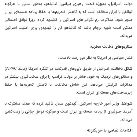
دولت اسرائیل، به‌ویژه تحت رهبری بنیامین نتانیاهو، به‌طور سنتی با هرگونه
توافقی با ایران مخالف است که به کاهش تحریم‌ها یا حفظ برنامه هسته‌ای ایران
منجر شود. مذاکرات رم نگرانی‌های اسرائیل را تشدید کرده، زیرا توافق احتمالی
ممکن است شبیه برجام باشد که نتانیاهو آن را تهدیدی برای امنیت اسرائیل
می‌داند.
سناریوهای دخالت مخرب:
فشار سیاسی بر آمریکا به نظر می رسد بالاست.
شکل دخالت:
اسرائیل از طریق لابی‌های قدرتمند در کنگره آمریکا (مانند AIPAC)
و سناتورهای نزدیک به خود، فشار بر دولت ترامپ را برای سخت‌گیری بیشتر در
مذاکرات افزایش می‌دهد. این شامل مخالفت با کاهش تحریم‌ها یا حفظ
زیرساخت‌های هسته‌ای ایران است.
شواهد:
وزیر أمور خارجه اسرائیل، گیدئون سعار، تأکید کرده که هدف مشترک با
آمریکا جلوگیری از برنامه هسته‌ای ایران است و هرگونه توافق جزئی را وقت‌کشی
می‌داند.
اقدامات نظامی یا خرابکارانه