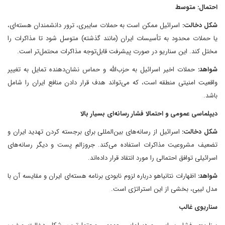
احتمال: متوسط
شکل دخالت:
اسرائیل ممکن است به حملات سایبری، ترور دانشمندان هسته‌ای،
یا حملات محدود به تأسیسات ایران (مانند گذشته) متوسل شود تا مذاکرات را
مختل کند. این سناریو در صورت پیشرفت قابل‌توجه مذاکرات محتمل‌تر است.
شواهد:
حملات اخیر اسرائیل به حزب‌الله و حماس نشان‌دهنده تمایل به تغییر
واقعیت امنیتی منطقه است، که می‌تواند هدف قرار دادن منافع ایران را شامل
باشد.
دیپلماسی عمومی و احتمالا فشار رسانه‌ای بسیار بالا
شکل دخالت:
اسرائیل از رسانه‌های بین‌المللی برای برجسته کردن تهدید ایران و
تضعیف مشروعیت مذاکرات استفاده می‌کند. جروزالم پست و دیگر رسانه‌های
اسرائیلی توافق احتمالی را مورد انتقاد قرار داده‌اند.
شواهد:
اظهارات نتانیاهو درباره لزوم نابودی برنامه هسته‌ای ایران و مقایسه آن با
مدل لیبی، بخشی از این استراتژی است.
سناریوی غالب