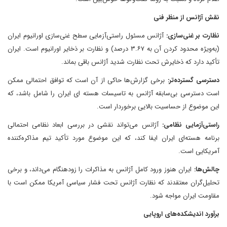
نقش آژانس از منظر فنی
نظارت بر غنی‌سازی:
آژانس مسئول راستی‌آزمایی سطح غنی‌سازی اورانیوم ایران
(به‌ویژه محدود کردن آن به ۳.۶۷ درصد) و نظارت بر ذخایر اورانیوم است. ایران
تأکید دارد که ذخایرش تحت نظارت شدید آژانس باقی بماند.
دسترسی گسترده‌تر:
برخی گزارش‌ها حاکی از آن است که توافق احتمالی ممکن
است دسترسی بی‌سابقه آژانس به تاسیسات هسته ای ایران را شامل باشد، که
این موضوع از حساسیت بالایی برخوردار است.
راستی‌آزمایی نظامی:
آژانس می‌تواند نقشی در بررسی ابعاد نظامی احتمالی
برنامه هسته‌ای ایران ایفا کند، که این موضوع مورد تأکید تیم مذاکره‌کننده
آمریکایی است.
چالش‌ها:
ایران هنوز ورود کامل آژانس به مذاکرات را زودهنگام می‌داند، و برخی
تحلیل‌گران معتقدند که نظارت آژانس تحت فشار سیاسی آمریکا ممکن است با
مقاومت ایران مواجه شود.
برآورد اندیشکده‌های اروپایی