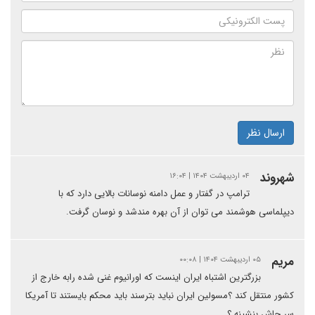
ارسال نظر
شهروند
۰۴ اردیبهشت ۱۴۰۴ | ۱۶:۰۴
ترامپ در گفتار و عمل دامنه نوسانات بالایی دارد که با
دیپلماسی هوشمند می توان از آن بهره مندشد و نوسان گرفت.
مریم
۰۵ اردیبهشت ۱۴۰۴ | ۰۰:۰۸
بزرگترین اشتباه ایران اینست که اورانیوم غنی شده رابه خارج از
کشور منتقل کند ؟مسولین ایران نباید بترسند باید محکم بایستند تا آمریکا
سر جاش بنشینه ؟