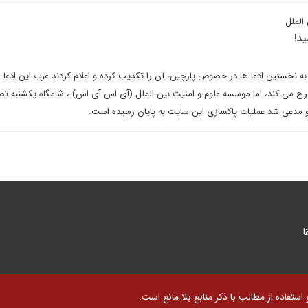
الملل
ید!
به نخستین ادعا ها در خصوص پارچین، آن را تکذیب کرده و اعلام کردند غرب این ادعا 
ح می کند، اما موسسه علوم و امنیت بین الملل (آی اس آی اس) ، شامگاه یکشنبه تصا
و مدعی شد عملیات پاکسازی این سایت به پایان رسیده است.
ا
تفاده از مطالب با ذکر منابع بلا مانع است.