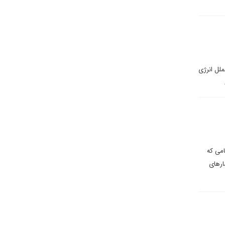
ملل انرژی
امی که
ارهای