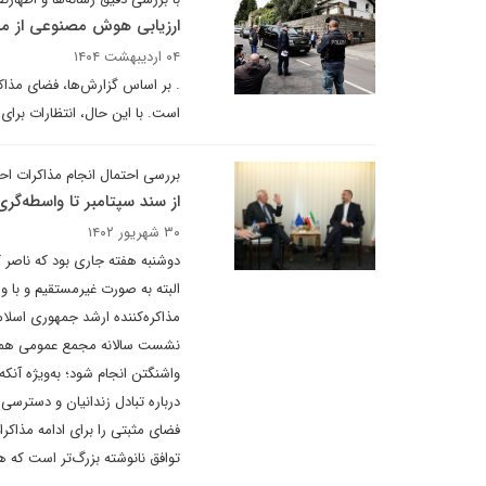
ارزیابی هوش مصنوعی از مذاک
۰۴ اردیبهشت ۱۴۰۴
. بر اساس گزارش‌ها، فضای مذاک
است. با این حال، انتظارات برای
بررسی احتمال انجام مذاکرات احی
از سند سپتامبر تا واسطه‌گ
۳۰ شهریور ۱۴۰۲
دوشنبه هفته جاری بود که ناصر 
البته به صورت غیرمستقیم و با و
مذاکره‌کننده ارشد جمهوری اسلام
نشست سالانه مجمع عمومی همراه
واشنگتن انجام شود؛ به‌ویژه آنک
درباره تبادل زندانیان و دسترسی 
فضای مثبتی را برای ادامه مذاکر
توافق نانوشته بزرگ‌تر است که 