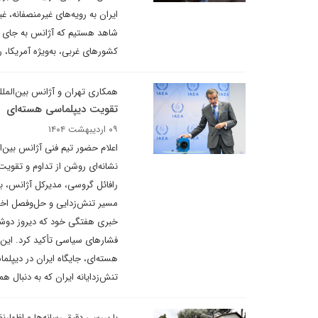
ایران به رویه‌های غیرمنصفانه،
شاهد هستیم که آژانس به جای ع
کشورهای غربی، به‌ویژه آمریکا،
همکاری تهران و آژانس بین‌الملل
تقویت دیپلماسی هسته‌ای
۰۹ اردیبهشت ۱۴۰۴
اعلام حضور تیم فنی آژانس بین‌ا
نشانه‌ای روشن از تداوم و تقویت 
رافائل گروسی، مدیرکل آژانس، با
مسیر تنش‌زدایی و حل‌وفصل اخت
خبری هفتگی خود که دیروز دوشنب
فشارهای سیاسی تأکید کرد. این گ
هسته‌ای، جایگاه ایران در دیپلم
تنش‌زدایانه ایران که به دنبال ه
با بررسی دقیق رسانه‌ها و اظهارن