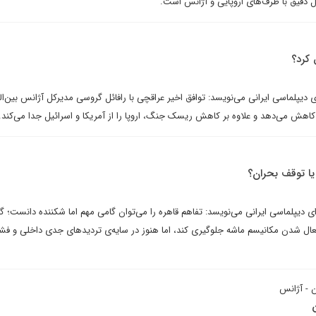
 دقیق با طرف‌های اروپایی و آژانس است.
 کرد؟
ی دیپلماسی ایرانی می‌نویسد: توافق اخیر عراقچی با رافائل گروسی مدیرکل آژانس بین‌ال
کاهش می‌دهد و علاوه بر کاهش ریسک جنگ، اروپا را از آمریکا و اسرائیل جدا می‌کند.
یا توقف بحران؟
ای دیپلماسی ایرانی می‌نویسد: تفاهم قاهره را می‌توان گامی مهم اما شکننده دانست؛ گ
فعال شدن مکانیسم ماشه جلوگیری کند، اما هنوز در سایه‌ی تردیدهای جدی داخلی و فش
ن - آژانس
ن