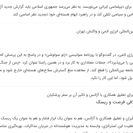
ای دیپلماسی ایرانی می‌نویسد: به نظر می‌رسد جمهوری اسلامی باید گزارش جدید آژا
ی و سیاسی تلقی کند و در راهبرد ابهام هسته‌ای خود تجدید نظر اساسی کند.
ین‌المللی انرژی اتمی و واکنش تهران
رژی اتمی، در گفت‌وگو با روزنامه سوئیسی «ژنو سولوشن» و در پاسخ به این پرسش که 
امعه بین‌المللی را قطع کند، از معاهده منع گسترش سلاح‌های هسته‌ای خارج شود و ما
شود، اما این کار را نکرد.
ای تعلیق همکاری با آژانس و تاثیر آن بر سفر پزشکیان
تلاقی فرصت و ریسک
ران و تعلیق همکاری با آژانس، هم به عنوان یک ابزار فشار و هم به عنوان یک ریسک با
قیت این استراتژی، وابسته به مدیریت هوشمندانه در جریان مذاکرات، بهره‌گیری مناس