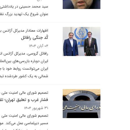
سید محمد حسینی در یادداشتی بر
عنوان شروع یک تهدید بزرگ نظام
اظهارات معنادار مدیرکل آژانس ب
کُد جنگی رافائل
۰۴ آبان ۱۴۰۴
رافائل گروسی، مدیرکل آژانس ان
ایران می‌توانست روابط خود با ج
شمالی به یک کشور طردشده تبدیل 
تصمیم شورای عالی امنیت ملی بر
فشار غرب و تعلیق تهران؛ 
۳۱ شهریور ۱۴۰۴
تصمیم شورای عالی امنیت ملی ای
مسیر دیپلماسی عمل می‌کند. موف