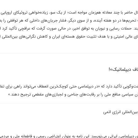
 حاضر با چند معادله هم‌زمان مواجه است؛ از یک سو، زیاده‌خواهی تروئیکای اروپایی و
حریم‌ها در دو هفته آینده، و از سوی دیگر، فشار جریان‌های داخلی که هر توافقی را به
د. حملات رسایی و نبویان به توافق اخیر، در حالی صورت گرفت که عراقچی تأکید کرد ا
ای عالی امنیتی و با هدف تثبیت حقوق هسته‌ای ایران و کاهش نگرانی‌های بین‌المللی 
ف دیپلماتیک»!
وگویی تأکید دارد که «در دیپلماسی حتی کوچک‌ترین انعطاف می‌تواند راهی برای تفا
ان سیاسی منافع ملی را بر رقابت‌های جناحی و لجبازی‌های مقطعی ترجیح دهند.»
ین‌المللی انرژی اتمی
دیپلماسی ایرانی می‌نویسد: این نامه به عنوان اعتراضی رسمی و قاطعانه ملی و مردم