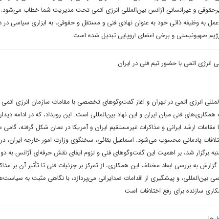
 غیرحقوقی و غیرانسانی آژانس بین‌المللی انرژی اتمی تحت مدیریت شما خطاب می‌شود. 
مل به وظیفه ذاتی خود به عنوان نهادی فنی و مستقل و حقوقی، به ابزاری سیاسی در
 رژیم صهیونیستی و برخی اعضای اروپایی تبدیل شده است.
ی انرژی اتمی با حضور تیم فنی در ایران
لمللی انرژی اتمی در تهران و آغاز گفت‌وگوهای تخصصی با مقامات سازمان انرژی اتمی ا
همکاری‌های فنی میان ایران و این نهاد بین‌المللی است. این رویداد، که در ادامه دیدار
 مقامات ارشد ایرانی و مذاکرات غیرمستقیم ایران و آمریکا در عمان شکل گرفته، گامی م
لافات پادمانی محسوب می‌شود. اسماعیل بقائی، سخنگوی وزارت امور خارجه ایران، 
ه برگزار شد، بر اهمیت این گفت‌وگوهای فنی و لزوم ایفای نقش حرفه‌ای آژانس به دور 
زارش به بررسی ابعاد مختلف این همکاری، از تمرکز بر جزئیات فنی تا تأثیر آن بر مذاک
اسی بین‌المللی، و پیشگیری از اقدامات ضدایرانی می‌پردازد، با نگاهی مثبت به سیاست‌ه
مکاری سازنده برای رفع اختلافات است
ظرها