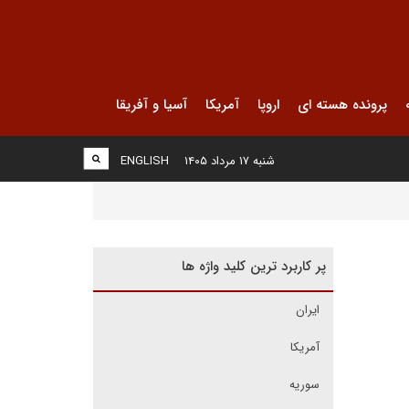
پرونده هسته ای
اروپا
آمریکا
آسیا و آفریقا
شنبه ۱۷ مرداد ۱۴۰۵
ENGLISH
پر کاربرد ترین کلید واژه ها
ایران
آمریکا
سوریه