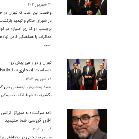
۲۱ شهریور ۱۴۰۴
واقعیت این است که تهران در حال
در شورای حکام و تهدید بازگشت ت
برچسب «واگذاری امتیاز» می‌کوبن
مذاکرات با هماهنگی کامل نهاده
است.
تهران و دو راهی پیش رو؛
«سیاست انتحاری» یا «انعطا
۰۸ شهریور ۱۴۰۴
احمد بخشایش اردستانی طی گفت‌
بگشاید، به شرط آنکه تصمیم‌گیر
نامه سرگشاده به مدیرکل آژانس ب
آقای گروسی شما متهمید
۰۹ تیر ۱۴۰۴
حسن صفرخانی در یادداشتی برای 