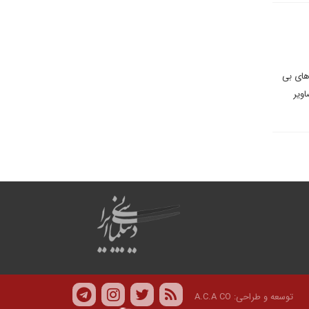
های بی
ویر
توسعه و طراحی:
A.C.A CO