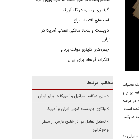
گرفتاری روسیه در تله آزوف
امیدهای اقتصاد عراق
دویست و پنجاه سالگی انقلاب آمریکا در
ترازو
چهره‌های کلیدی دولت برنام
تلگراف گراهام برای ایران
مطالب مرتبط
یک عملیات
ه ایران و
بازی دوگانه اسرائیل و آمریکا در برابر ایران
 در عرصه
 شده است.
واکاوی بن‌بست کنونی ایران و آمریکا
ت می‌کند،
تحلیل تعادل قوا در خلیج فارس از منظر
واقع‌گرایی
ستیابی به