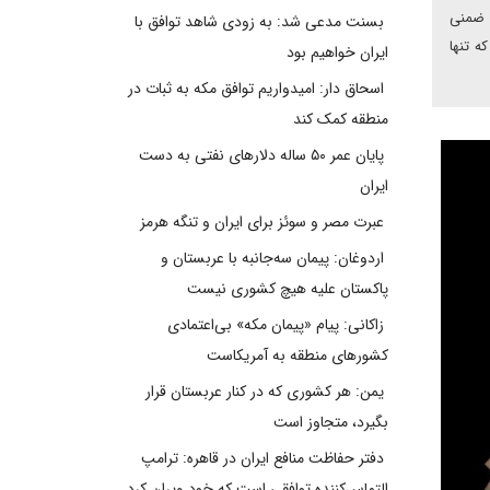
م ضمنی
بسنت مدعی شد: به زودی شاهد توافق با
ه تنها
ایران خواهیم بود
اسحاق دار: امیدواریم توافق مکه به ثبات در
منطقه کمک کند
پایان عمر ۵۰ ساله دلارهای نفتی به دست
ایران
عبرت مصر و سوئز برای ایران و تنگه هرمز
اردوغان: پیمان سه‌جانبه با عربستان و
پاکستان علیه هیچ کشوری نیست
زاکانی: پیام «پیمان مکه» بی‌اعتمادی
کشورهای منطقه به آمریکاست
یمن: هر کشوری که در کنار عربستان قرار
بگیرد، متجاوز است
دفتر حفاظت منافع ایران در قاهره: ترامپ
التماس‌کننده توافقی است که خود ویران کرد