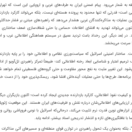
 به شمار می‌رود. پیام ضمنی ایران به طرف‌های غربی و اروپایی این است که تهران،
است؛ قدرتی که تنها محدود به پرونده هسته‌ای نیست، بلکه می‌تواند کارکرد بازدارند
این عملیات به مذاکره‌کنندگان غربی هشدار می‌دهد که راهبردهای مبتنی بر فشار حداکث
اکنون می‌تواند تهدید به افشای اطلاعات حساس یا حتی شفاف‌سازی ضعف ساختاری اس
. در بُعد دیگر، این رخداد باعث تردید عمیق در سیستم هماهنگی اطلاعاتی غرب و اس
را سرعت می‌بخشد.
 ساختار امنیتی اسرائیل که سیاست‌ورزی نظامی و اطلاعاتی خود را بر پایه بازدار
 اعتبار و شناسایی ابعاد رخنه اطلاعاتی کند؛ طبیعتاً تمرکز راهبردی تل‌آویو از ادا
‌شود. این تغییر مثبت به نفع محور مقاومت و حتی گروه‌های فلسطینی تمام خواهد شد
برنامه‌ها، طرح‌ها یا حتی عملیات آینده‌اش افشا شود، ریسک‌پذیری خود را از دست خو
 کیفیت نفوذ اطلاعاتی، کارکرد بازدارنده جدیدی ایجاد کرده است؛ اکنون بازیگران دیگر
ر ارزیابی‌های اطلاعاتی‌شان درباره نقش و ظرفیت‌های ایران هستند. این موقعیت ژئوپل
ز ابزارهای نوین قدرت نرم تثبیت می‌کند، درحالی‌که اسرائیل با نوعی فروپاشی روانی و 
با غافلگیری‌های تازه و انتشار تدریجی اسناد بیشتر، ادامه یابد.
ی”، بلکه به‌عنوان یک تحول راهبردی در توازن قوای منطقه‌ای و مسیرهای آتی مذاکرات 