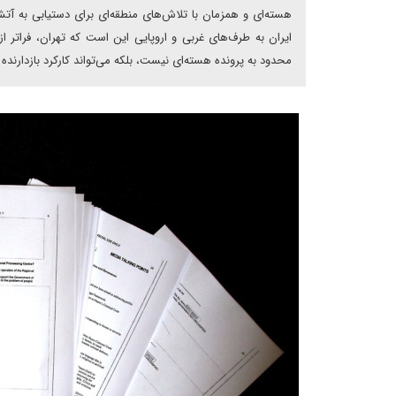
هسته‌ای و همزمان با تلاش‌های منطقه‌ای برای دستیابی به آتش
ایران به طرف‌های غربی و اروپایی این است که تهران، فراتر 
محدود به پرونده هسته‌ای نیست، بلکه می‌تواند کارکرد بازدارنده د