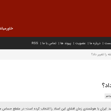
خاورمیانه
خست
درباره ما
عضویت
پیوند ها
تماس با ما
RSS
 را تغییر داد؟
اد؟
دبیر
سد: ایران با هوشمندی زمان افشای این اسناد را انتخاب کرده است؛ در مقطع حساس م