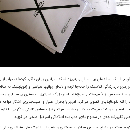
نان که رسانه‌های بین‌المللی و به‌ویژه شبکه المیادین بر آن تأکید کرده‌اند، فراتر از 
رزهای بازدارندگی کلاسیک را جابه‌جا کرده و لایه‌ای روانی، سیاسی و ژئوپلیتیک به مناقش
ان سند حساس از تأسیسات و طرح‌های استراتژیک اسرائیل، نخستین پیامد این واقعه
 را قله نفوذناپذیری تصویر می‌کرد، امروز با بحران اعتبار و آسیب‌پذیری آشکار مواجه
ر اضطراب و شک می‌کند، بلکه در جامعه اسرائیل نیز احساس ناامنی و نگرانی را تقوی
و حتی تغییرات جدی در سطوح بالای مدیریت اطلاعاتی اسرائیل سخن می‌گویند.
 کرده است؛ در مقطع حساس مذاکرات هسته‌ای و همزمان با تلاش‌های منطقه‌ای برای د