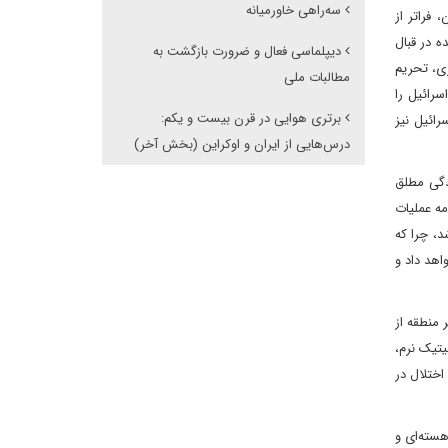
سه‌راهی خاورمیانه
 فراتر از
ه در قبال
دیپلماسی فعال و ضرورت بازگشت به
ری، تحریم
مطالبات ملی
رائیل را
برتری هوایی در قرن بیست و یکم:
رائیل نیز
درس‌هایی از ایران و اوکراین (بخش آخر)
ندگی مطلق
مه عملیات
، چرا که
اهد داد و
 منطقه از
یتیک نرم،
اختلال در
هسته‌ای و