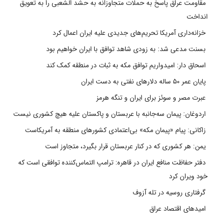
مقاومت عراق پاسخ به حملات متجاوزانه به حشد الشعبی را به تعویق
انداخت
خزانه‌داری آمریکا تحریم‌های جدیدی علیه ایران اعمال کرد
بسنت مدعی شد: به زودی شاهد توافق با ایران خواهیم بود
اسحاق دار: امیدواریم توافق مکه به ثبات در منطقه کمک کند
پایان عمر ۵۰ ساله دلارهای نفتی به دست ایران
عبرت مصر و سوئز برای ایران و تنگه هرمز
اردوغان: پیمان سه‌جانبه با عربستان و پاکستان علیه هیچ کشوری نیست
زاکانی: پیام «پیمان مکه» بی‌اعتمادی کشورهای منطقه به آمریکاست
یمن: هر کشوری که در کنار عربستان قرار بگیرد، متجاوز است
دفتر حفاظت منافع ایران در قاهره: ترامپ التماس‌کننده توافقی است که
خود ویران کرد
گرفتاری روسیه در تله آزوف
امیدهای اقتصاد عراق