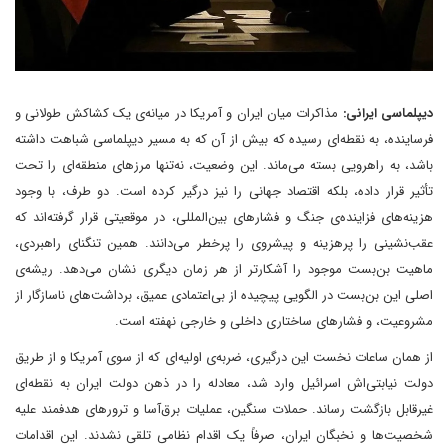
دیپلماسی ایرانی:
مذاکرات میان ایران و آمریکا در میانه‌ی یک کشاکش طولانی و
فرساینده، به نقطه‌ای رسیده که بیش از آن که به مسیر دیپلماسی شباهت داشته
باشد، به راهرویی بسته می‌ماند. این وضعیت، نه‌تنها مرزهای منطقه‌ای را تحت
تأثیر قرار داده، بلکه اقتصاد جهانی را نیز درگیر کرده است. دو طرف، با وجود
هزینه‌های فزاینده‌ی جنگ و فشارهای بین‌المللی، در موقعیتی قرار گرفته‌اند که
عقب‌نشینی را پرهزینه و پیشروی را پرخطر می‌دانند. همین تنگنای راهبردی،
ماهیت بن‌بست موجود را آشکارتر از هر زمان دیگری نشان می‌دهد. ریشه‌ی
اصلی این بن‌بست در الگویی پیچیده از بی‌اعتمادی عمیق، برداشت‌های ناسازگار از
مشروعیت، و فشارهای ساختاری داخلی و خارجی نهفته است.
از همان ساعات نخست این درگیری، ضربه‌ی اولیه‌ای که از سوی آمریکا و از طریق
دولت نیابتی‌اش اسرائیل وارد شد، معادله را در ذهن دولت ایران به نقطه‌ای
غیرقابل بازگشت رساند. حملات سنگین، عملیات برق‌آسا و ترورهای هدفمند علیه
شخصیت‌ها و نخبگان ایران، صرفاً یک اقدام نظامی تلقی نشدند. این اقدامات