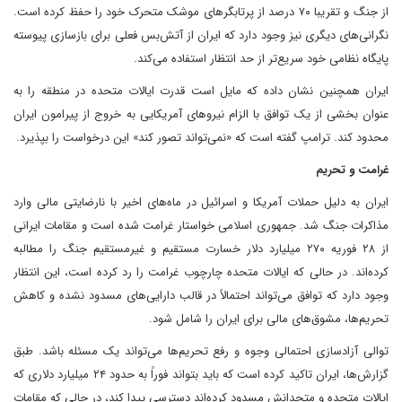
از جنگ و تقریبا ۷۰ درصد از پرتابگرهای موشک متحرک خود را حفظ کرده است.
نگرانی‌های دیگری نیز وجود دارد که ایران از آتش‌بس فعلی برای بازسازی پیوسته
پایگاه نظامی خود سریع‌تر از حد انتظار استفاده می‌کند.
ایران همچنین نشان داده که مایل است قدرت ایالات متحده در منطقه را به
عنوان بخشی از یک توافق با الزام نیروهای آمریکایی به خروج از پیرامون ایران
محدود کند. ترامپ گفته است که «نمی‌تواند تصور کند» این درخواست را بپذیرد.
غرامت و تحریم
ایران به دلیل حملات آمریکا و اسرائیل در ماه‌های اخیر با نارضایتی مالی وارد
مذاکرات جنگ شد. جمهوری اسلامی خواستار غرامت شده است و مقامات ایرانی
از ۲۸ فوریه ۲۷۰ میلیارد دلار خسارت مستقیم و غیرمستقیم جنگ را مطالبه
کرده‌اند. در حالی که ایالات متحده چارچوب غرامت را رد کرده است، این انتظار
وجود دارد که توافق می‌تواند احتمالاً در قالب دارایی‌های مسدود نشده و کاهش
تحریم‌ها، مشوق‌های مالی برای ایران را شامل شود.
توالی آزادسازی احتمالی وجوه و رفع تحریم‌ها می‌تواند یک مسئله باشد. طبق
گزارش‌ها، ایران تاکید کرده است که باید بتواند فوراً به حدود ۲۴ میلیارد دلاری که
ایالات متحده و متحدانش مسدود کرده‌اند دسترسی پیدا کند، در حالی که مقامات