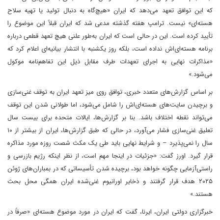
که این توافق تعهد می‌دهد که ایران «هیچ‌گاه به دنبال تولید یا تهیه سلاح
هسته‌ای» نیست. ترامپ هفته گذشته مدعی شد که ایران قبلاً این موضوع را
تأیید کرده است. این در حالی است که ایران به‌طور علنی هیچ تعهد قطعی درباره
برنامه هسته‌ای‌اش نداده است، بلکه روز یکشنبه با انتشار بیانیه‌ای اعلام کرد که
«مذاکرات نهایی به اجرای تعهدات طرف مقابل ذیل این تفاهم‌نامه موکول
می‌شود.»
بر اساس گزارش‌های متعدد خبری، توافق روی میز تعهد ایران به توقف غنی‌سازی
و برچیدن سایت‌های هسته‌ای‌اش را شامل می‌شود، اما طولانی شدن این توقف
می‌تواند نقطه اختلاف باشد. بنا بر گزارش‌ها، ایالات متحده برای بیست سال
تعلیق غنی‌سازی فشار می‌آورد، در حالی که طبق گزارش‌ها، ایران از بیشتر از ۱۰
سال را نمی‌پذیرد – و شرایط نهایی باید طی یک مکث شصت روزه مورد مذاکره
قرار گیرد. اورز گفت: «جزئیات در اینجا مهم است، از نظر اینکه رژیم بازرسی و
راستی‌آزمایی چگونه خواهد بود، برچیده شدن تأسیساتی که در بمباران‌های ژوئن
۲۰۲۵ هدف قرار گرفتند و ذخایر اورانیوم غنی‌شده ایران همگی محل بحث
هستند.»
خبرگزاری دولتی ایران، ایرنا، گفت که ایران در مورد موضوع هسته‌ای «صرفاً در