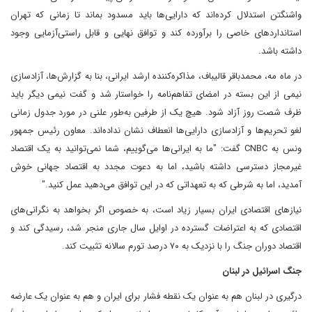
واشنگتن استدلال کرده‌اند که دارایی‌ها باید مسدود بماند تا زمانی که تهران
استانداردهای خاصی را برآورده کند و توافق نهایی و قابل راستی‌آزمایی وجود
داشته باشد.
در ماه مه، محمدباقر قالیباف، مذاکره‌کننده ارشد ایرانی، بنا به گزارش‌ها، آزادسازی
نیمی از این بسته در امضای تفاهم‌نامه را خواستار شد و گفت نیمی دیگر باید
ظرف شصت روز آزاد شود. هیچ یک از طرفین به‌طور علنی در مورد جدول زمانی
لغو تحریم‌ها و آزادسازی دارایی‌ها انعطاف نشان نداده‌اند. معاون رئیس جمهور
ونس به CNBC گفت: "ما به ایرانی‌ها می‌گوییم، شما نمی‌توانید به یک اقتصاد
غیرمجاز دسترسی داشته باشید، اما به دعوت مجدد به اقتصاد جهانی خوش
آمدید، اما به شرطی که به تعهداتی که در این توافق می‌دهید عمل کنید."
نیازهای اقتصادی ایران بسیار زیاد است، به خصوص اگر بخواهد به نگرانی‌های
اقتصادی که به اعتراضات گسترده در اوایل سال جاری منجر شد، رسیدگی کند و
اقتصاد دوران جنگ را با نزدیک به ۷۰ درصد تورم سالانه تثبیت کند.
جنگ اسرائیل در لبنان
درگیری در لبنان هم به عنوان یک نقطه فشار برای ایران و هم به عنوان یک عارضه