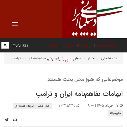
Toggle
vigation
صفحه نخست
درباره ما
عضویت
پیوند ها
ENGLISH
صفحه‌اصلی
اخبار
اخبار اصلی
ابهامات تفاهم‌نامه ایران و ترامپ
تماس با ما
RSS
موضوعاتی که هنوز محل بحث هستند
ابهامات تفاهم‌نامه ایران و ترامپ
۲۷ خرداد ۱۴۰۵ | ۱۸:۰۰
کد : ۲۰۳۹۵۱۳
اخبار اصلی
پرونده هسته ای
خاورمیانه