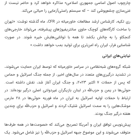
چارچوب اصول اساسی جمهوری اسلامی» مذاکره خواهد کرد و حاضر نیست از
غنی‌سازی چشم‌پوشی کند – که سیستم راستی‌آزمایی را حیاتی می‌کند.
ری تکیه، کارشناس ارشد مطالعات خاورمیانه در CFR، ماه گذشته نوشت: «تهران
با ساخت کارگاه‌های کوچک حاوی سانتریفیوژهای پیشرفته، می‌تواند خارجی‌های
کنجکاو را به چالش بکشد تا همه با توانایی‌هایش خیره شوند. در صورت
شناسایی فرار، ایران راه امن‌تری برای تولید بمب خواهد داشت.»
نیابتی‌های ایرانی
شبکه گروه‌های شبه‌نظامی در سراسر خاورمیانه که توسط ایران حمایت می‌شوند،
در تشدید درگیری‌های متعدد در سال‌های اخیر، از جمله جنگ اسرائیل و حماس
که پس از حملات ۷ اکتبر ۲۰۲۳، و جنگ ایران آغاز شد، نقش داشته است.
حوثی‌ها در یمن و حزب‌الله در لبنان بازیگران غیردولتی اصلی درگیر بوده‌اند: در
ارتباط با حملات اولیه اسرائیل به ایران در ماه فوریه حوثی‌ها در ۲۸ مارس
موشک‌هایی را به سمت اسرائیل شلیک کردند و اسرائیل و حزب‌الله برای چندین
هفته درگیر جنگ بودند.
پیش‌نویس توافق ایران و آمریکا تصریح می‌کند که خصومت‌ها در همه طرف‌ها
متوقف می‌شوند و این موضوع جبهه اسرائیل و حزب‌الله را نیز شامل می‌شود. یک