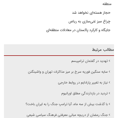
منطقه
حجاز هسته‌ای نخواهد شد
چراغ سبز غنی‌سازی به ریاض
جایگاه و کارکرد پاکستان در معادلات منطقه‌ای
مطالب مرتبط
تهدید در گفتمان ترامپیسم
سایه سنگین فوریه سرخ بر میز مذاکرات تهران و واشینگتن
نیاز به تغییر پارادایم در روابط خارجی
تردید در بازدارندگی مطلق اورانیوم
با گذشت بیش از سه ماه، آیا ترامپ جنگ را به ایران باخت؟
جنگ رمضان از دریچه مبانی معرفتی فرهنگ سیاسی شیعی