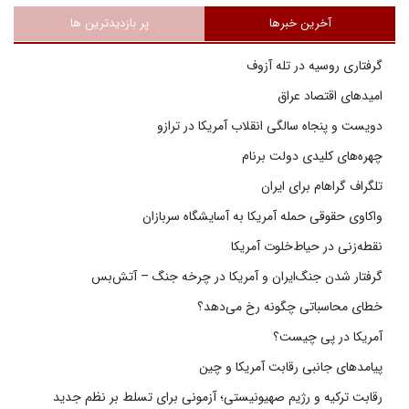
آخرین خبرها
پر بازدیدترین ها
گرفتاری روسیه در تله آزوف
امیدهای اقتصاد عراق
دویست و پنجاه سالگی انقلاب آمریکا در ترازو
چهره‌های کلیدی دولت برنام
تلگراف گراهام برای ایران
واکاوی حقوقی حمله آمریکا به آسایشگاه سربازان
نقطه‌زنی در حیاط‌خلوت آمریکا
گرفتار شدن جنگ‌ایران و آمریکا در چرخه جنگ – آتش‌بس
خطای محاسباتی چگونه رخ می‌دهد؟
آمریکا در پی چیست؟
پیامدهای جانبی رقابت آمریکا و چین
رقابت ترکیه و رژیم صهیونیستی؛ آزمونی برای تسلط بر نظم جدید