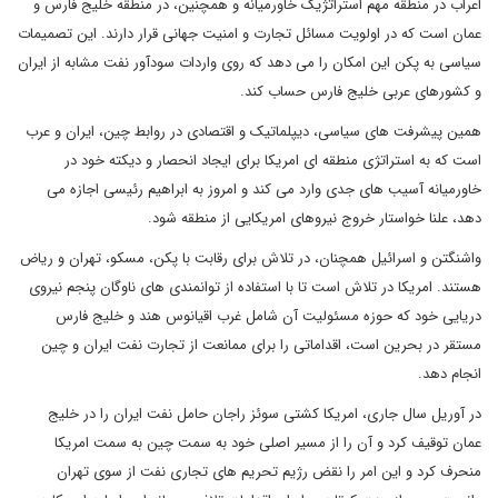
اعراب در منطقه مهم استراتژیک خاورمیانه و همچنین، در منطقه خلیج فارس و
عمان است که در اولویت مسائل تجارت و امنیت جهانی قرار دارند. این تصمیمات
سیاسی به پکن این امکان را می دهد که روی واردات سودآور نفت مشابه از ایران
و کشورهای عربی خلیج فارس حساب کند.
همین پیشرفت های سیاسی، دیپلماتیک و اقتصادی در روابط چین، ایران و عرب
است که به استراتژی منطقه ای امریکا برای ایجاد انحصار و دیکته خود در
خاورمیانه آسیب های جدی وارد می کند و امروز به ابراهیم رئیسی اجازه می
دهد، علنا خواستار خروج نیروهای امریکایی از منطقه شود.
واشنگتن و اسرائیل همچنان، در تلاش برای رقابت با پکن، مسکو، تهران و ریاض
هستند. امریکا در تلاش است تا با استفاده از توانمندی های ناوگان پنجم نیروی
دریایی خود که حوزه مسئولیت آن شامل غرب اقیانوس هند و خلیج فارس
مستقر در بحرین است، اقداماتی را برای ممانعت از تجارت نفت ایران و چین
انجام دهد.
در آوریل سال جاری، امریکا کشتی سوئز راجان حامل نفت ایران را در خلیج
عمان توقیف کرد و آن را از مسیر اصلی خود به سمت چین به سمت امریکا
منحرف کرد و این امر را نقض رژیم تحریم های تجاری نفت از سوی تهران