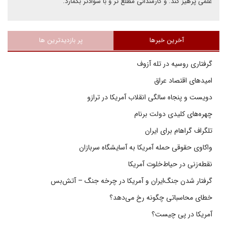
علمی پرهیز کند. و کارمندانی مطلع تر و با سوادتر بگمارد.
آخرین خبرها
پر بازدیدترین ها
گرفتاری روسیه در تله آزوف
امیدهای اقتصاد عراق
دویست و پنجاه سالگی انقلاب آمریکا در ترازو
چهره‌های کلیدی دولت برنام
تلگراف گراهام برای ایران
واکاوی حقوقی حمله آمریکا به آسایشگاه سربازان
نقطه‌زنی در حیاط‌خلوت آمریکا
گرفتار شدن جنگ‌ایران و آمریکا در چرخه جنگ – آتش‌بس
خطای محاسباتی چگونه رخ می‌دهد؟
آمریکا در پی چیست؟