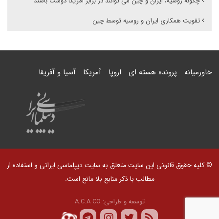
چگونه روسیه، ایران و چین می توانند در برابر امریکا دوست باشند
تقویت همکاری ایران و روسیه توسط چین
خاورمیانه
پرونده هسته ای
اروپا
آمریکا
آسیا و آفریقا
© کلیه حقوق قانونی این سایت متعلق به سایت دیپلماسی ایرانی و استفاده از
مطالب با ذکر منابع بلا مانع است.
توسعه و طراحی:
A.C.A CO