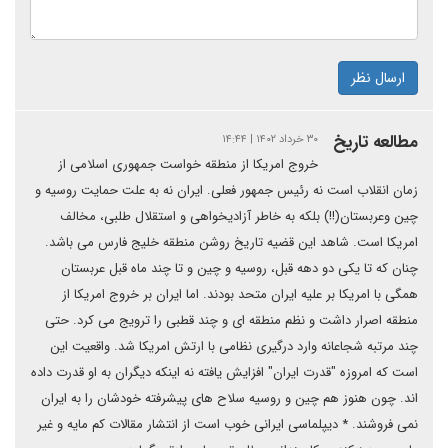
ارسال نظر
مطالعه تاریخ
۳۰ خرداد ۱۴۰۲ | ۱۴:۴۴
خروج امریکا از منطقه خواست جمهوری اسلامی از
زمان انقلاب است نه رئیس جمهور فعلی. ایران نه به علت حمایت روسیه و
چین وعربستان(!!) بلکه به خاطر آزادیخواهی و استقلال طلبی، مخالف
امریکا است. شاهد این قضیه تاریخ روشن منطقه خلیج فارس می باشد.
چنان که تا یکی دو دهه قبل، روسیه و چین و تا چند ماه قبل عربستان
همگی با امریکا بر علیه ایران متحد بودند. اما ایران بر خروج امریکا از
منطقه اصرار داشت و نظم منطقه ای و چند قطبی را ترویج می کرد. حتی
چند مرتبه شجاعانه وارد درگیری نظامی با ارتش امریکا شد. واقعیت این
است که امروزه "قدرت ایران" افزایش یافته نه اینکه دیگران به او قدرت داده
اند. چون هنوز هم چین و روسیه سلاح های پیشرفته خودشان را به ایران
نمی فروشند. * دیپلماسی ایرانی خوب است از انتشار مقالات کم مایه و غیر