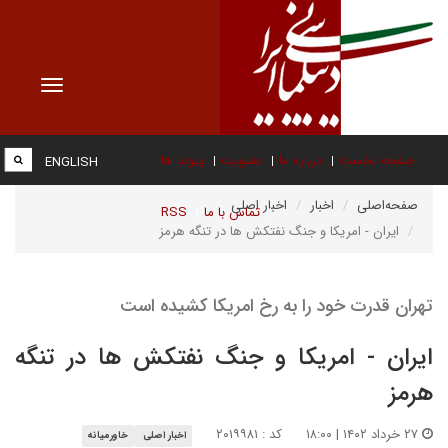
Toggle
vigation
صفحه نخست
درباره ما
عضویت
پیوند ها
ENGLISH
صفحه‌اصلی
اخبار
اخبار اصلی
تماس با ما
RSS
ایران - امریکا و جنگ نفتکش ها در تنگه هرمز
تهران قدرت خود را به رخ امریکا کشیده است
ایران - امریکا و جنگ نفتکش ها در تنگه
هرمز
۲۷ خرداد ۱۴۰۲ | ۱۸:۰۰
کد : ۲۰۱۹۹۸۱
اخبار اصلی
خاورمیانه