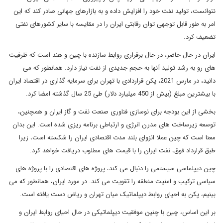
نتوانست، تولید نفت خود را افزایش داده و به بازارهای جهانی صادر کند که این
امر به طور قابل توجهی توان رقابتی ایران را در مقایسه با سایر کشورهای نفتی
تضعیف کرد.
ایران در حال حاضر، در حال برقراری روابط سازنده با چین و هند است که ظرفیت
های رو به رشد تولید آنها به حجم جدیدی از نفت نیاز دارد. همانطور که می
دانید، در مارس 2021، پکن قراردادی با تهران برای سرمایه گذاری در اقتصاد ایران
با بیشترین مبلغ (بیش از 450 میلیارد دلار) طی 25 سال گذشته امضا کرد.
بخشی از این بودجه برای نوسازی فناوری صنعت نفت و گاز ایران و همچنین،
توسعه زیرساخت های مدرن انرژی و ارتباطی برنامه ریزی شده است. این بدان
معنا است که چین عملا انزوای بلند مدت اقتصادی ایران را شکسته است، زیرا
طبق قرارداد فوق، نفت ایران را با قیمت های مطلوب دریافت خواهد کرد.
چین دیپلماسی سیستمی را دنبال می کند، پروژه های اقتصادی را با پروژه های
سیاسی ترکیب و امنیت منطقه را تقویت می کند. در مورد ایران، همانطور که می
بینیم، پکن به احیای روابط دیپلماتیک میان تهران و ریاض دست یافته است.
بر این اساس، چین با چنین موفقیت دیپلماتیکی در حال احیای روابط ایران و