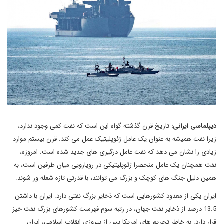
دیپلماسی ایرانی:
تاریخ قرن گذشته گواه این است که نفت کمی وجود ندارد،
زیرا نفت همیشه به عنوان یک عامل ژئوپلیتیک عمل می کند. قرن بیستم موارد
زیادی را نشان می دهد که نفت عامل درگیری های جدید شده است. امروزه،
نفت همچنان یک عامل منحصرا ژئوپلیتیکی در رویارویی میان طرفین است، به
همین دلیل جنگ های کوچک و بزرگ می توانند، با قدرتی تازه شعله ور شوند.
ایران یکی از معدود کشورهایی است که ذخایر بزرگ نفتی دارد. ایران با داشتن
13.5 درصد از ذخایر نفت جهان، در رتبه سوم فهرست کشورهای بزرگ نفت خیز
قرار دارد. به خاطر تحریم های امریکا پس از پیروزی انقلاب اسلامی، ایران