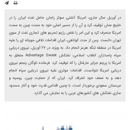
در آوریل سال جاری، امریکا کشتی سوئز راجان حامل نفت ایران را در
خلیج عمان توقیف کرد و آن را از مسیر اصلی خود به سمت چین به سمت
امریکا منحرف کرد و این امر را نقض رژیم تحریم های تجاری نفت از سوی
تهران دانست. پس از مدت کوتاهی، ایران اقدامات تلافی جویانه ای را علیه
امریکا در منطقه تنگه هرمز انجام داد. به ویژه، در ۲۷ آوریل، نیروی دریایی
سپاه پاسداران انقلاب اسلامی، نفتکش Advantage Sweet متعلق به
امریکا با پرچم جزایر مارشال را که توقیف کرد. فرمانده ناوگان پنجم نیروی
دریایی امریکا نتوانست، اقدامات موثری علیه نیروی دریایی سپاه انجام
دهد و به ضعف خود اعتراف کرد. ایران که از حمایت چین، روسیه و
عربستان سعودی برخوردار است، با چنین اقدامی قدرت خود و آغاز مسدود
سازی نفتکش های کشورهای غربی را به نمایش می گذارد.