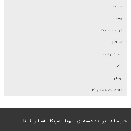
سوریه
روسیه
ایران و امریکا
اسرائیل
دونالد ترامپ
ترکیه
برجام
ایالات متحده امریکا
خاورمیانه
پرونده هسته ای
اروپا
آمریکا
آسیا و آفریقا