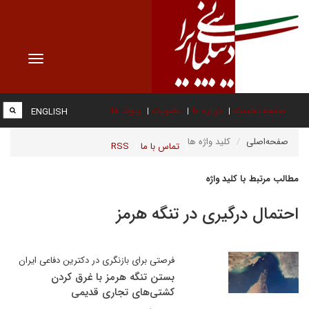
Toggle
vigation
صفحه نخست
درباره ما
عضویت
پیوند ها
ENGLISH
صفحه‌اصلی
کلید واژه ها
تماس با ما
RSS
مطالب مرتبط با کلید واژه
احتمال درگیری در تنگه هرمز
فرصتی برای بازنگری در دکترین دفاعی ایران
بستن تنگه هرمز با غرق کردن
کشتی‌های تجاری قدیمی