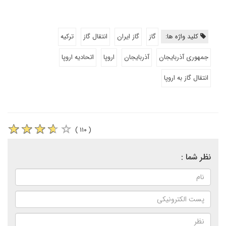
کلید واژه ها:
گاز
گاز ایران
انتقال گاز
ترکیه
جمهوری آذربایجان
آذربایجان
اروپا
اتحادیه اروپا
انتقال گاز به اروپا
( ۱۱۰ )
نظر شما :