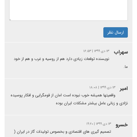
ارسال نظر
سهراب
۱۳ دی ۱۳۹۹ | ۱۶:۵۳
نویسنده توقعات زیادی دارد هم از روسیه و غرب و هم از خود
ما.
امیر
۱۳ دی ۱۳۹۹ | ۱۸:۰۸
واقعیتها همیشه خوب نبوده است امان از قومگرایی و افکار پوسیده
نژادی و زبانی عامل بیشتر مشکلات ایران بوده
خسرو
۱۳ دی ۱۳۹۹ | ۱۹:۲۰
تصمیم گیری های اقتصادی و بخصوص تولیدات گاز در ایران (