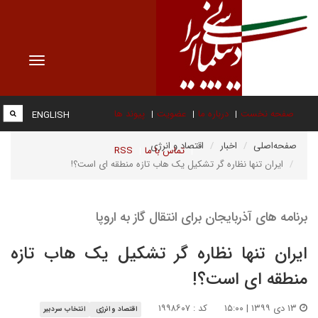
Toggle
vigation
صفحه نخست
درباره ما
عضویت
پیوند ها
ENGLISH
صفحه‌اصلی
اخبار
اقتصاد و انرژی
تماس با ما
RSS
ایران تنها نظاره گر تشکیل یک هاب تازه منطقه ای است؟!
برنامه های آذربایجان برای انتقال گاز به اروپا
ایران تنها نظاره گر تشکیل یک هاب تازه
منطقه ای است؟!
۱۳ دی ۱۳۹۹ | ۱۵:۰۰
کد : ۱۹۹۸۶۰۷
اقتصاد و انرژی
انتخاب سردبیر