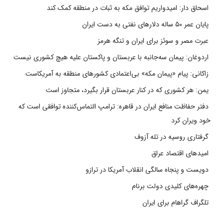
اسحاق دار: امیدواریم توافق مکه به ثبات در منطقه کمک کند
پایان عمر ۵۰ ساله دلارهای نفتی به دست ایران
عبرت مصر و سوئز برای ایران و تنگه هرمز
اردوغان: پیمان سه‌جانبه با عربستان و پاکستان علیه هیچ کشوری نیست
زاکانی: پیام «پیمان مکه» بی‌اعتمادی کشورهای منطقه به آمریکاست
یمن: هر کشوری که در کنار عربستان قرار بگیرد، متجاوز است
دفتر حفاظت منافع ایران در قاهره: ترامپ التماس‌کننده توافقی است که
خود ویران کرد
گرفتاری روسیه در تله آزوف
امیدهای اقتصاد عراق
دویست و پنجاه سالگی انقلاب آمریکا در ترازو
چهره‌های کلیدی دولت برنام
تلگراف گراهام برای ایران