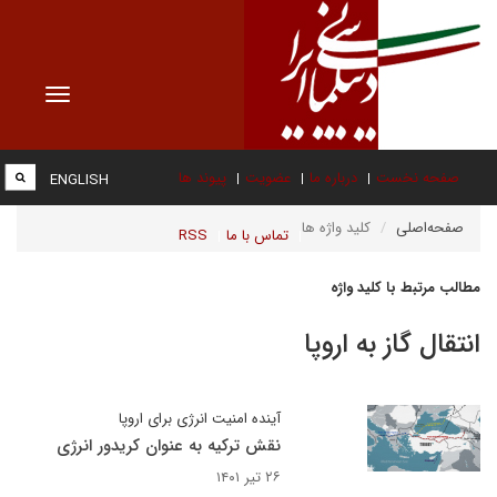
Toggle
vigation
صفحه نخست
درباره ما
عضویت
پیوند ها
ENGLISH
صفحه‌اصلی
کلید واژه ها
تماس با ما
RSS
مطالب مرتبط با کلید واژه
انتقال گاز به اروپا
آینده امنیت انرژی برای اروپا
نقش ترکیه به عنوان کریدور انرژی
۲۶ تیر ۱۴۰۱