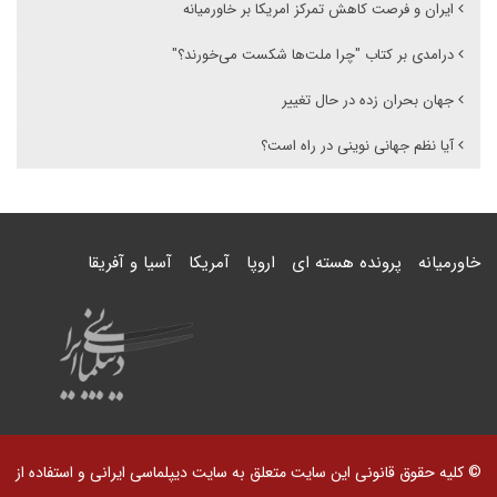
ایران و فرصت کاهش تمرکز امریکا بر خاورمیانه
درامدی بر کتاب "چرا ملت‌ها شکست می‌خورند؟"
جهان بحران زده در حال تغییر
آیا نظم جهانی نوینی در راه است؟
خاورمیانه
پرونده هسته ای
اروپا
آمریکا
آسیا و آفریقا
© کلیه حقوق قانونی این سایت متعلق به سایت دیپلماسی ایرانی و استفاده از