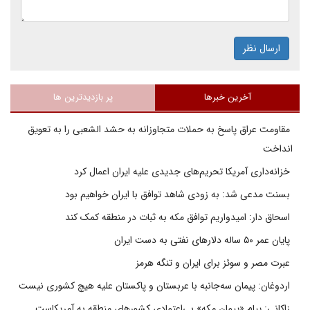
ارسال نظر
آخرین خبرها
پر بازدیدترین ها
مقاومت عراق پاسخ به حملات متجاوزانه به حشد الشعبی را به تعویق
انداخت
خزانه‌داری آمریکا تحریم‌های جدیدی علیه ایران اعمال کرد
بسنت مدعی شد: به زودی شاهد توافق با ایران خواهیم بود
اسحاق دار: امیدواریم توافق مکه به ثبات در منطقه کمک کند
پایان عمر ۵۰ ساله دلارهای نفتی به دست ایران
عبرت مصر و سوئز برای ایران و تنگه هرمز
اردوغان: پیمان سه‌جانبه با عربستان و پاکستان علیه هیچ کشوری نیست
زاکانی: پیام «پیمان مکه» بی‌اعتمادی کشورهای منطقه به آمریکاست