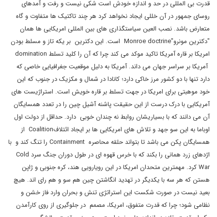
قدرت بی المللی در حد و اندازه خودش است شکی نیست و رفت و آمدهای
روسای جمهور در آن خللی ایجاد نخواهد کرد هر چند تاکتیک ها متفاوت و گاه
متعارض باشد. نصب العین سیاستگذاری های بین المللی امریکایی ها همان
"دکترین مونرو"Monroe doctrine است. این دکترین بر یکه تاز و مسلط بودن
امریکا بر قاره آمریکا تاکید موکد می کند چرا که آن را کلید تسلط domination
آمریکا بر سراسر جهان می داند. آمریکا به دلیل موقعیت جغرافیایی خاصی که
دارد تنها با دو کشور مرز خاکی دارد؛ کانادا در شمال و مکزیک در جنوب که این
خود موهبتی برای امریکا در جهت تسلط بر قاره خویش است. استراژیست های
آمریکایی با درک درست از این حقیقت پاشنه آشیل چین را در تعدد همسایگان
آن می دانند که با بسیاریشان روابط نه چندان خوبی دارد. حداقل از دولت اول
اوباما به این سو جهد و تلاش های امریکایی ها بر ایجاد ائتلافCoalition از
همسایگان پکن می باشد تا بتواند حلقه محاصره Containment را تنگ کند و با
اژدهای زرد همانی را بکند که با خرس قهوه ای در طول دوران جنگ سرد Cold
War کرد. مهمترین متحدان امریکا در این رویارویی هند، کره جنوبی و ژاپن
هستن که هر سه با یکدیگر در تهدید انگاشتن چین هم سو و هم رای اند. هیچ
بعید نیست در صورت شکست این استراتژی تنش و بحران وارد فاز خشن و
نظامی شود؛ چرا که قدرت متفوق، امریکا، مصمم در جلوگیری از روی کارآمدن