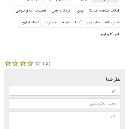
ایالات متحده امریکا
چین
امریکا و چین
تغییرات آب و هوایی
خاورمیانه
خاور دور
آسیا
ترکیه
مدیترانه
اتحادیه اروپا
امریکا و اروپا
( ۵ )
نظر شما :