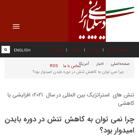
Toggle
vigation
صفحه نخست
درباره ما
عضویت
پیوند ها
ENGLISH
صفحه‌اصلی
اخبار
آمریکا
تماس با ما
RSS
چرا نمی توان به کاهش تنش در دوره بایدن امیدوار بود؟
تنش های استراتژیک بین المللی در سال ۲۰۲۱؛ افزایشی یا
کاهشی
چرا نمی توان به کاهش تنش در دوره بایدن
امیدوار بود؟