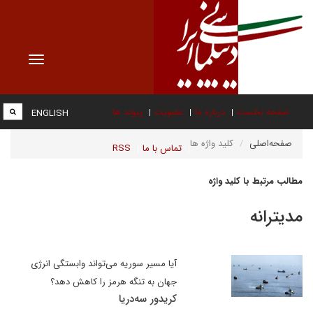
Toggle
vigation
صفحه نخست
درباره ما
عضویت
پیوند ها
ENGLISH
صفحه‌اصلی
کلید واژه ها
تماس با ما
RSS
مطالب مرتبط با کلید واژه
مدیترانه
آیا مسیر سوریه می‌تواند وابستگی انرژی
جهان به تنگه هرمز را کاهش دهد؟
کریدور سه‌دریا