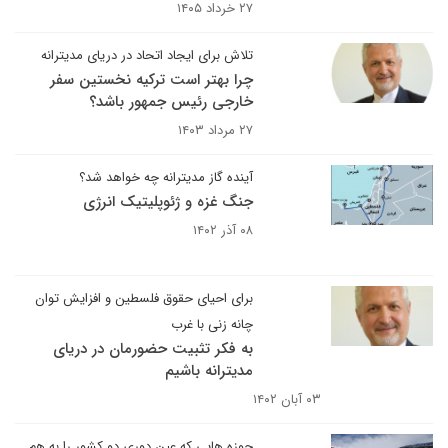
۲۷ خرداد ۱۴۰۵
تلاش برای ایجاد اتحاد در دریای مدیترانه
چرا بهتر است ترکیه نخستین سفر
خارجی رئیس جمهور باشد؟
۲۷ مرداد ۱۴۰۳
آینده گاز مدیترانه چه خواهد شد؟
جنگ غزه و ژئوپلیتیک انرژی
۰۸ آذر ۱۴۰۲
برای احیای حقوق فلسطین و افزایش توان
چانه زنی با غرب
به فکر تثبیت حضورمان در دریای
مدیترانه باشیم
۰۳ آبان ۱۴۰۲
حوزه هایی که عین دوری دو کشور را به هم