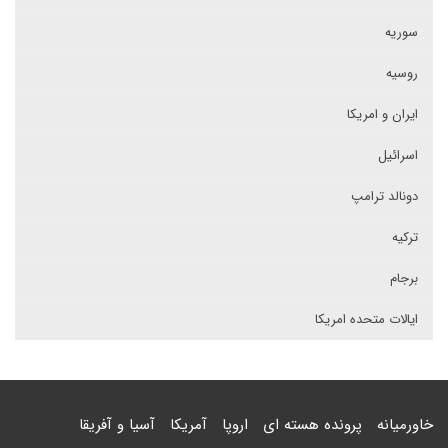
سوریه
روسیه
ایران و امریکا
اسرائیل
دونالد ترامپ
ترکیه
برجام
ایالات متحده امریکا
خاورمیانه
پرونده هسته ای
اروپا
آمریکا
آسیا و آفریقا