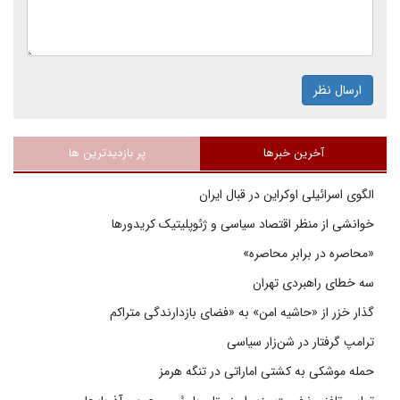
ارسال نظر
آخرین خبرها
پر بازدیدترین ها
الگوی اسرائیلی اوکراین در قبال ایران
خوانشی از منظر اقتصاد سیاسی و ژئوپلیتیک کریدورها
«محاصره در برابر محاصره»
سه خطای راهبردی تهران
گذار خزر از «حاشیه امن» به «فضای بازدارندگی متراکم
ترامپ گرفتار در شن‌زار سیاسی
حمله موشکی به کشتی اماراتی در تنگه هرمز