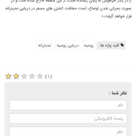
را در بندر طرطوس به پایان رسانده است، از این منطقه خارج شده است و در
صورت بحرانی شدن اوضاع، تحت حفاظت کشتی های مسقر در دریایی مدیترانه
قرار خواهد گرفت.»
کلید واژه ها:
روسیه
دریایی روسیه
مدیترانه
( ۱ )
نظر شما :