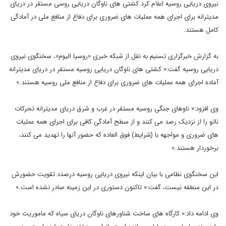
نیروی دریایی روسیه اعلام کرد کشتی های ناوگان دریایی روسی مستقر در دریای
مدیترانه برای اجرای همه عملیات های ضروری برای دفاع از منافع ملی در آمادگی
کامل هستند.
به گزارش خبرگزاری تسنیم به نقل از شبکه خبری «روسیا الیوم»، سخنگوی نیروی
دریایی روسیه گفت:« کشتی های ناوگان دریایی روسیه مستقر در دریای مدیترانه
آماده اجرای همه عملیات های ضروری برای دفاع از منافع ملی روسیه هستند.»
وی افزود:« ناوهای جنگی روسیه مستقر در غرب و شرق دریای مدیترانه تحرکات
ناتو را از نزدیک رصد می کنند و از سطح آمادگی کافی برای اجرای همه عملیات
های ضروری و مواجهه با (شرایط) فوق العاده که حضور آنها را تهدید می کنند،
برخوردار هستند.»
این سخنگوی نظامی با بیان اینکه نیروی دریایی روسیه درصدد تقویت حضورش
در این منطقه نیست، گفت:« تاکنون دستوری در این زمینه صادر نشده است.»
وی ادامه داد:« کارگاه های ساخت شناورهای ناوگان دریای سیاه که ماموریت خود