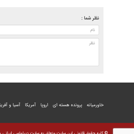
نظر شما :
خاورمیانه
پرونده هسته ای
اروپا
آمریکا
آسیا و آفریق
© کلیه حقوق قانونی این سایت متعلق به سایت دیپلماسی ایرانی و اس