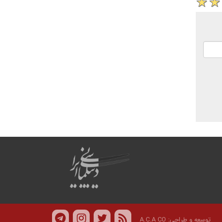
توسعه و طراحی:
A.C.A CO