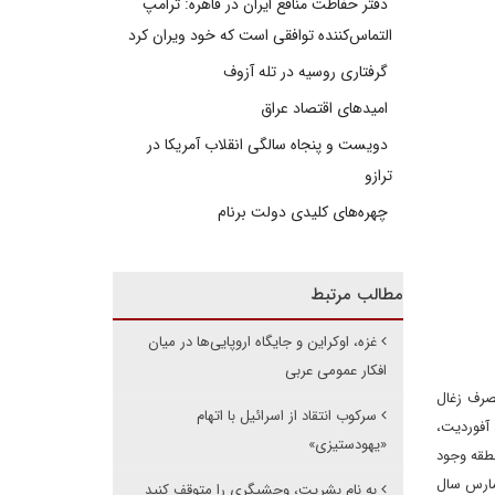
دفتر حفاظت منافع ایران در قاهره: ترامپ
التماس‌کننده توافقی است که خود ویران کرد
گرفتاری روسیه در تله آزوف
امیدهای اقتصاد عراق
دویست و پنجاه سالگی انقلاب آمریکا در
ترازو
چهره‌های کلیدی دولت برنام
مطالب مرتبط
غزه، اوکراین و جایگاه اروپایی‌ها در میان
افکار عمومی عربی
صرف زغال
سرکوب انتقاد از اسرائیل با اتهام
 آفوردیت،
«یهودستیزی»
نطقه وجود
 مارس سال
به نام بشریت، وحشیگری را متوقف کنید