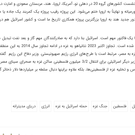
فلسطینی‌ها درنوار غزه و کرانه باختری است. علاوه بر آن در حاشیه نشست کشورهای گروه 20 در دهلی ‌نو، آمریکا، اروپا، هند، عربستان سعو
میانه و نهایتاً به اروپا ختم می‌شود. این پروژه رقیب پروژه یک کمربند یک جاده یا 
ور جدید هند به اروپا بزرگترین پروژه همکاری تاریخ ما است و کشور اسرائیل هم در
سال گذشته اسرائیل از یک وارد کننده به یک صادرکننده گاز تبدیل شده است. تجاوز اکتبر 023
ل غزه و مهاجرت دادن 3/2 میلیون اهالی غزه به مصر، مرتبط است با طرح‌های انرژی رژیم صهیونیستی. وزیر دفاع این رژیم
غزه را از همه چیز تخلیه می‌کنیم» و اخیراً نیز طرح محرمانه یک وزیر دیگر اسرائیلی برای انتقال 3/2 میلیون فلسطینی ساکن غزه به 
و تخلیه غزه از فلسطینی‌ها، بلکه علاوه براینها دنبال سلطه بر میلیاردها دلار ذخائر گاز
ل
فلسطین
جنگ غزه
حمله اسرائیل به غزه
انرژی
دریای مدیترانه