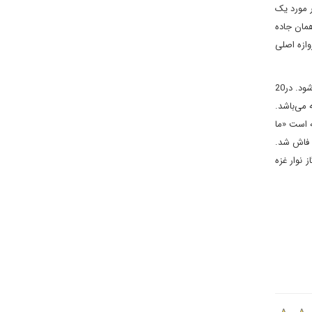
دی و امارت در مورد یک
همان جاده
وازه اصلی
با توجه به این واقعیت‌ها، موضوع حاکمیت بر غزه برای اسرائیلی‌ها یک فاکتور مهم است. اسرائیل بنا دارد که به صادرکنندگان مهم گاز و بعد نفت تبدیل شود. در20
2 نتانیاهو به غزه در ادامه تجاوز سال 2014 به این منطقه می‌باشد.
 گفته است «ما
صحرای سینای مصر فاش شد.
 نوار غزه