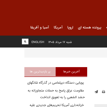
پرونده هسته ای
اروپا
آمریکا
آسیا و آفریقا
شنبه ۱۷ مرداد ۱۴۰۵
ENGLISH
آخرین خبرها
پر بازدیدترین ها
پویایی دستگاه دیپلماسی در گذرگاه شانگهای
مقاومت عراق پاسخ به حملات متجاوزانه به
حشد الشعبی را به تعویق انداخت
خزانه‌داری آمریکا تحریم‌های جدیدی علیه