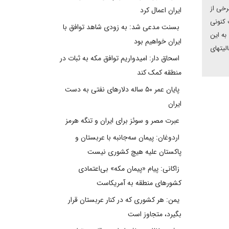
رخی از
ایران اعمال کرد
امه تعیین شده از ۱۲ میلیارد مترمکعب کنونی
بسنت مدعی شد: به زودی شاهد توافق با
به این
ایران خواهیم بود
لیتهای
اسحاق دار: امیدواریم توافق مکه به ثبات در
منطقه کمک کند
پایان عمر ۵۰ ساله دلارهای نفتی به دست
ایران
عبرت مصر و سوئز برای ایران و تنگه هرمز
اردوغان: پیمان سه‌جانبه با عربستان و
پاکستان علیه هیچ کشوری نیست
زاکانی: پیام «پیمان مکه» بی‌اعتمادی
کشورهای منطقه به آمریکاست
یمن: هر کشوری که در کنار عربستان قرار
بگیرد، متجاوز است