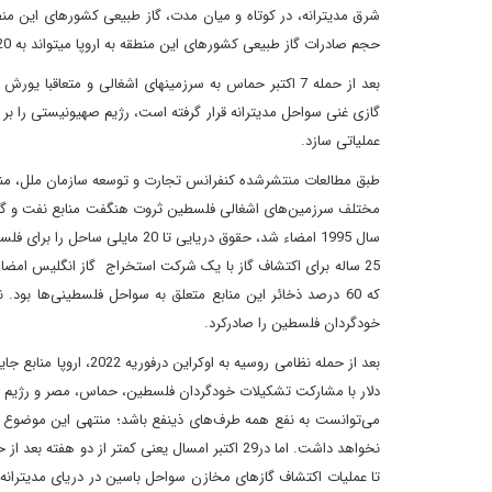
شرق مدیترانه، در کوتاه و میان مدت، گاز طبیعی کشورهای این منطق
حجم صادرات گاز طبیعی کشورهای این منطقه به اروپا میتواند به 20 الی 30 میلیارد مترمکعب در سال برسد.
بعد از حمله 7 اکتبر حماس به سرزمینهای اشغالی و متعاق
گازی غنی سواحل مدیترانه قرار گرفته است، رژیم صهیونیستی را بر آ
عملیاتی سازد.
طبق مطالعات منتشرشده کنفرانس تجارت و توسعه سازمان ملل، منابع 
که 60 درصد ذخائر این منابع متعلق به سواحل فلسطینی‌ها ب
خودگردان فلسطین را صادرکرد.
می‌توانست به نفع همه طرف‌های ذینفع باشد؛ منتهی این موضوع ع