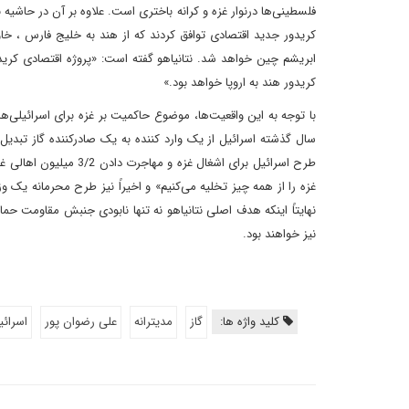
کریدور جدید اقتصادی توافق کردند که از هند به خلیج ‌فارس ، خاور
ابریشم چین خواهد شد. نتانیاهو گفته است: «پروژه اقتصادی کرید
کریدور هند به اروپا خواهد بود.»
طرح اسرائیل برای اشغا
نهایتاً اینکه هدف اصلی نتانیاهو نه ‌تنها نابودی جنبش مقاومت حماس 
نیز خواهند بود.
کلید واژه ها:
گاز
مدیترانه
علی رضوان پور
اسرائی