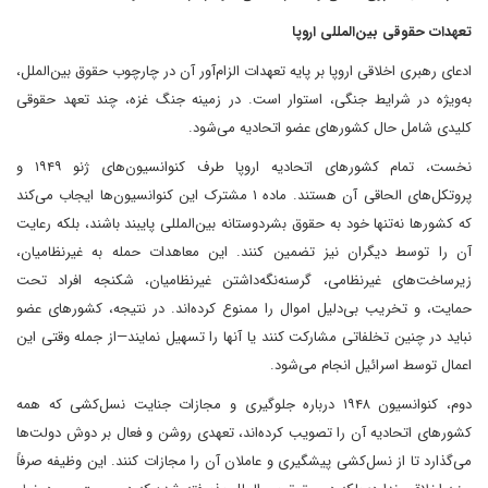
تعهدات حقوقی بین‌المللی اروپا
ادعای رهبری اخلاقی اروپا بر پایه تعهدات الزام‌آور آن در چارچوب حقوق بین‌الملل،
به‌ویژه در شرایط جنگی، استوار است. در زمینه جنگ غزه، چند تعهد حقوقی
کلیدی شامل حال کشورهای عضو اتحادیه می‌شود.
نخست، تمام کشورهای اتحادیه اروپا طرف کنوانسیون‌های ژنو ۱۹۴۹ و
پروتکل‌های الحاقی آن هستند. ماده ۱ مشترک این کنوانسیون‌ها ایجاب می‌کند
که کشورها نه‌تنها خود به حقوق بشردوستانه بین‌المللی پایبند باشند، بلکه رعایت
آن را توسط دیگران نیز تضمین کنند. این معاهدات حمله به غیرنظامیان،
زیرساخت‌های غیرنظامی، گرسنه‌نگه‌داشتن غیرنظامیان، شکنجه افراد تحت
حمایت، و تخریب بی‌دلیل اموال را ممنوع کرده‌اند. در نتیجه، کشورهای عضو
نباید در چنین تخلفاتی مشارکت کنند یا آنها را تسهیل نمایند—از جمله وقتی این
اعمال توسط اسرائیل انجام می‌شود.
دوم، کنوانسیون ۱۹۴۸ درباره جلوگیری و مجازات جنایت نسل‌کشی که همه
کشورهای اتحادیه آن را تصویب کرده‌اند، تعهدی روشن و فعال بر دوش دولت‌ها
می‌گذارد تا از نسل‌کشی پیشگیری و عاملان آن را مجازات کنند. این وظیفه صرفاً