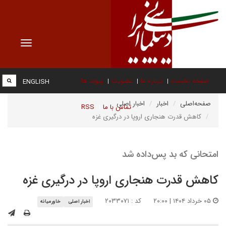
Toggle
vigation
صفحه نخست
درباره ما
عضویت
پیوند ها
ENGLISH
صفحه‌اصلی
اخبار
اخبار اصلی
تماس با ما
RSS
کاهش قدرت هنجاری اروپا در درگیری غزه
امتحانی که بد پس‌داده شد
کاهش قدرت هنجاری اروپا در درگیری غزه
۰۵ خرداد ۱۴۰۴ | ۲۰:۰۰
کد : ۲۰۳۳۰۷۱
اخبار اصلی
خاورمیانه