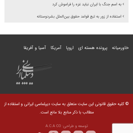
به اسم جنگ با ایران نباید غزه را فراموش کرد
استفاده از زور به تبع قواعد حقوق بین‌الملل بشردوستانه
خاورمیانه
پرونده هسته ای
اروپا
آمریکا
آسیا و آفریقا
© کلیه حقوق قانونی این سایت متعلق به سایت دیپلماسی ایرانی و استفاده از
مطالب با ذکر منابع بلا مانع است.
توسعه و طراحی:
A.C.A CO