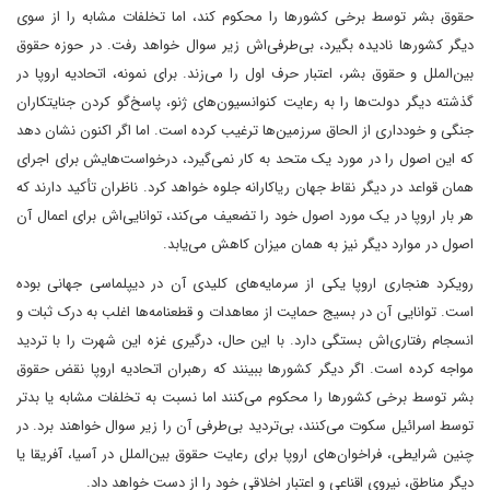
حقوق بشر توسط برخی کشورها را محکوم کند، اما تخلفات مشابه را از سوی
دیگر کشورها نادیده بگیرد، بی‌طرفی‌اش زیر سوال خواهد رفت. در حوزه حقوق
بین‌الملل و حقوق بشر، اعتبار حرف اول را می‌زند. برای نمونه، اتحادیه اروپا در
گذشته دیگر دولت‌ها را به رعایت کنوانسیون‌های ژنو، پاسخ‌گو کردن جنایتکاران
جنگی و خودداری از الحاق سرزمین‌ها ترغیب کرده است. اما اگر اکنون نشان دهد
که این اصول را در مورد یک متحد به کار نمی‌گیرد، درخواست‌هایش برای اجرای
همان قواعد در دیگر نقاط جهان ریاکارانه جلوه خواهد کرد. ناظران تأکید دارند که
هر بار اروپا در یک مورد اصول خود را تضعیف می‌کند، توانایی‌اش برای اعمال آن
اصول در موارد دیگر نیز به همان میزان کاهش می‌یابد.
رویکرد هنجاری اروپا یکی از سرمایه‌های کلیدی آن در دیپلماسی جهانی بوده
است. توانایی آن در بسیج حمایت از معاهدات و قطعنامه‌ها اغلب به درک ثبات و
انسجام رفتاری‌اش بستگی دارد. با این حال، درگیری غزه این شهرت را با تردید
مواجه کرده است. اگر دیگر کشورها ببینند که رهبران اتحادیه اروپا نقض حقوق
بشر توسط برخی کشورها را محکوم می‌کنند اما نسبت به تخلفات مشابه یا بدتر
توسط اسرائیل سکوت می‌کنند، بی‌تردید بی‌طرفی آن را زیر سوال خواهند برد. در
چنین شرایطی، فراخوان‌های اروپا برای رعایت حقوق بین‌الملل در آسیا، آفریقا یا
دیگر مناطق، نیروی اقناعی و اعتبار اخلاقی خود را از دست خواهد داد.