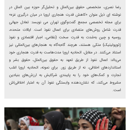
رضا نصری، متخصص حقوق بین‌الملل و تحلیل‌گر حوزه بین الملل در
نوشته ای ذیل عنوان «کاهش قدرت هنجاری اروپا در میان درگیری غزه»
برای مجله تخصصی مجمع گفت‌وگوی تهران می نویسد: تعادل جهانی
قدرت شامل روش‌های متضادی برای اعمال نفوذ است. ایالات متحده،
روسیه و چین به‌شدت به قدرت سخت (نظامی، اجبار اقتصادی و نفوذ
ژئوپولیتیک) متکی هستند، هرچند گاه‌به‌گاه به هنجارهای بین‌المللی نیز
استناد می‌کنند. در مقابل، اتحادیه اروپا مدت‌هاست به قدرت هنجاری خود
می‌بالد: اعمال نفوذ از طریق تعهد به حقوق بین‌الملل، حقوق بشر و
استانداردهای اخلاقی، نه از طریق زور. برای نمونه، اتحادیه اروپا اغلب
تجارت و کمک‌های خود را به پایبندی شرکایش به ارزش‌های بنیادین
مشروط می‌کند، که نشان‌دهنده وابستگی نفوذ آن به اعتبار اخلاقی‌اش
است.